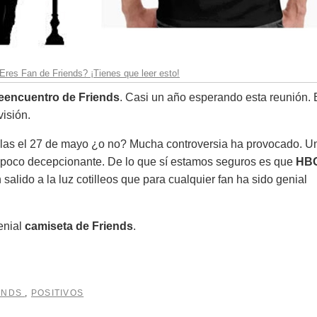
Eres Fan de Friends? ¡Tienes que leer esto!
reencuentro de Friends
. Casi un año esperando esta reunión. 
visión.
illas el 27 de mayo ¿o no? Mucha controversia ha provocado. U
n poco decepcionante. De lo que sí estamos seguros es que
HBO
salido a la luz cotilleos que para cualquier fan ha sido genial
enial
camiseta de Friends
.
ENDS
,
POSITIVOS