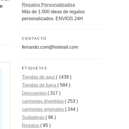
Regalos Personalizados
en
Más de 1.000 ideas de regalos
personalizados. ENVÍOS 24H
CONTACTO
ferrando.com@hotmail.com
ETIQUETAS
Tiendas de aquí
( 1439 )
Tiendas de fuera
( 584 )
Descuentos
( 317 )
camisetas divertidas
( 253 )
camisetas originales
( 244 )
Sudaderas
( 96 )
Regalos
( 85 )