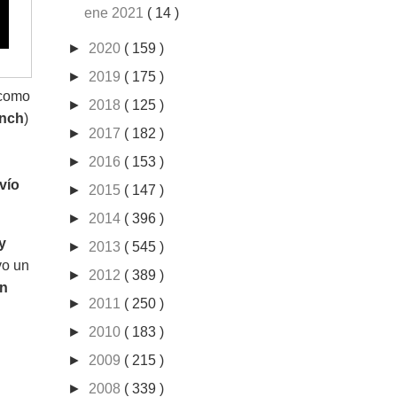
ene 2021
( 14 )
►
2020
( 159 )
►
2019
( 175 )
 como
►
2018
( 125 )
anch
)
►
2017
( 182 )
►
2016
( 153 )
vío
►
2015
( 147 )
►
2014
( 396 )
y
►
2013
( 545 )
vo un
►
2012
( 389 )
en
►
2011
( 250 )
►
2010
( 183 )
►
2009
( 215 )
►
2008
( 339 )