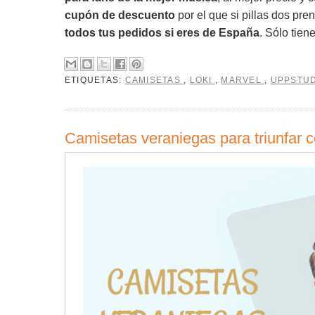
cupón de descuento
por el que si pillas dos pr
todos tus pedidos si eres de España
. Sólo tien
ETIQUETAS:
CAMISETAS
,
LOKI
,
MARVEL
,
UPPSTUD
Camisetas veraniegas para triunfar 