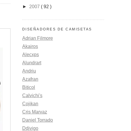
►
2007
( 92 )
DISEÑADORES DE CAMISETAS
Adrian Filmore
Akairos
Alecxps
Alundrart
Andriu
Azafran
Biticol
Calvichi's
Cojikan
Cris Marvaz
Daniel Torrado
Ddjvigo