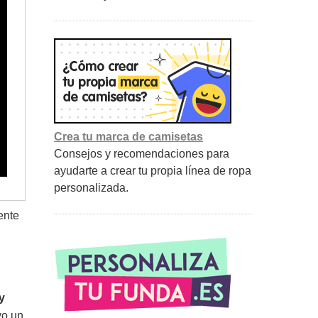
Crea tu marca de camisetas
Consejos y recomendaciones para
ayudarte a crear tu propia línea de ropa
personalizada.
ente
y
vo un