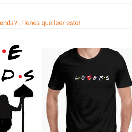
ends? ¡Tienes que leer esto!