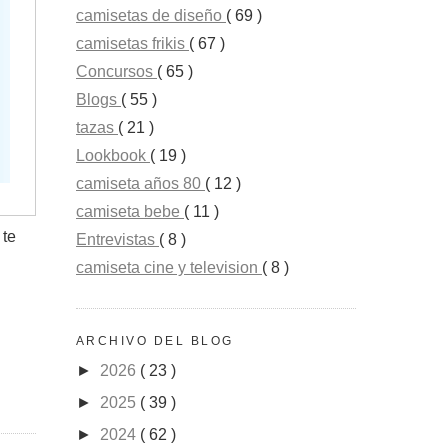
camisetas de diseño
( 69 )
camisetas frikis
( 67 )
Concursos
( 65 )
Blogs
( 55 )
tazas
( 21 )
Lookbook
( 19 )
camiseta años 80
( 12 )
camiseta bebe
( 11 )
 te
Entrevistas
( 8 )
camiseta cine y television
( 8 )
ARCHIVO DEL BLOG
►
2026
( 23 )
►
2025
( 39 )
►
2024
( 62 )