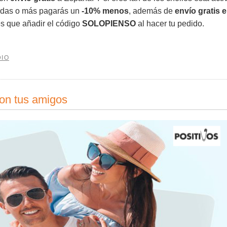
endas o más pagarás un
-10% menos
, además de
envío gratis 
es que añadir el código
SOLOPIENSO
al hacer tu pedido.
IO
con tus amigos