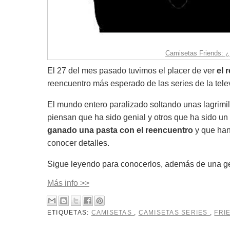
Camisetas Friends: ¿
El 27 del mes pasado tuvimos el placer de ver
el 
reencuentro más esperado de las series de la tele
El mundo entero paralizado soltando unas lagrim
piensan que ha sido genial y otros que ha sido u
ganado una pasta con el reencuentro
y que han 
conocer detalles.
Sigue leyendo para conocerlos, además de una g
Más info >>
ETIQUETAS:
CAMISETAS
,
CAMISETAS SERIES
,
FRI