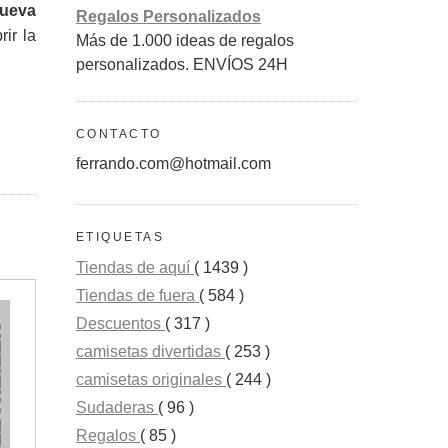
nueva
Regalos Personalizados
rir la
Más de 1.000 ideas de regalos
personalizados. ENVÍOS 24H
CONTACTO
ferrando.com@hotmail.com
ETIQUETAS
Tiendas de aquí
( 1439 )
Tiendas de fuera
( 584 )
Descuentos
( 317 )
camisetas divertidas
( 253 )
camisetas originales
( 244 )
Sudaderas
( 96 )
Regalos
( 85 )