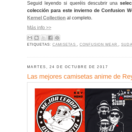
Seguid leyendo si queréis descubrir una
sele
colección para este invierno de Confusion W
Kernel Collection
al completo.
Más info >>
ETIQUETAS:
CAMISETAS
,
CONFUSION WEAR
,
SUD
MARTES, 24 DE OCTUBRE DE 2017
Las mejores camisetas anime de R