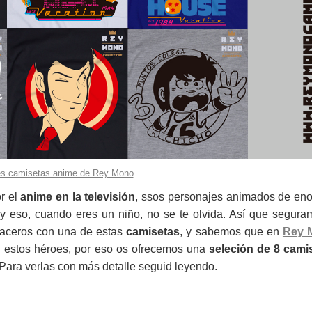
es camisetas anime de Rey Mono
r el
anime en la televisión
, ssos personajes animados de en
 y eso, cuando eres un niño, no se te olvida. Así que segura
haceros con una de estas
camisetas
, y sabemos que en
Rey 
 estos héroes, por eso os ofrecemos una
seleción de
8 cami
Para verlas con más detalle seguid leyendo.