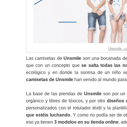
Unsmile: ca
Las camisetas de
Unsmile
son una bocanada de 
que con un concepto que
se salta todas las 
ecológico y en donde la sonrisa de un niño se
camisetas de Unsmile
han venido al mundo para
La base de las prendas de
Unsmile
son por un
orgánico y libres de tóxicos, y por otro
diseños 
personalizados con el rotulador téxtil y la planti
que estéis luchando
. Y como no podía ser de o
eso ya tienen
3 modelos en su tienda online
, a