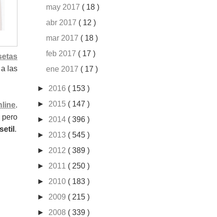
may 2017
( 18 )
abr 2017
( 12 )
mar 2017
( 18 )
feb 2017
( 17 )
setas
 a las
ene 2017
( 17 )
►
2016
( 153 )
►
2015
( 147 )
line
.
 pero
►
2014
( 396 )
setil
.
►
2013
( 545 )
►
2012
( 389 )
►
2011
( 250 )
►
2010
( 183 )
►
2009
( 215 )
►
2008
( 339 )