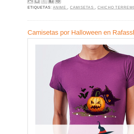
ETIQUETAS:
ANIME
,
CAMISETAS
,
CHICHO TERRE
Camisetas por Halloween en Rafass