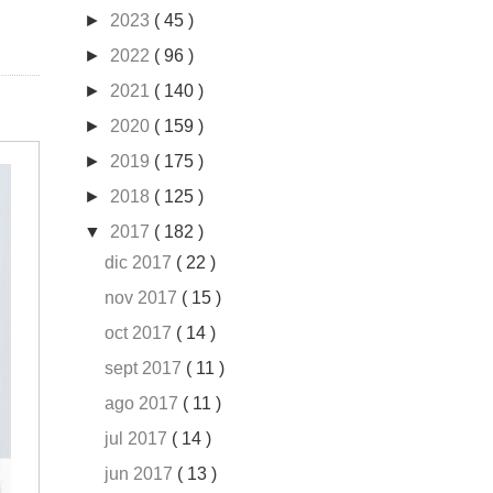
►
2023
( 45 )
►
2022
( 96 )
►
2021
( 140 )
►
2020
( 159 )
►
2019
( 175 )
►
2018
( 125 )
▼
2017
( 182 )
dic 2017
( 22 )
nov 2017
( 15 )
oct 2017
( 14 )
sept 2017
( 11 )
ago 2017
( 11 )
jul 2017
( 14 )
jun 2017
( 13 )