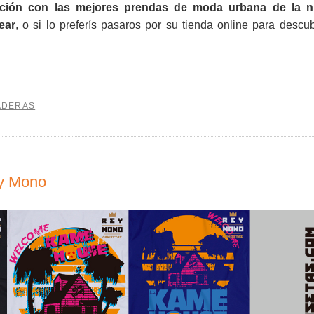
cción con las mejores prendas de moda urbana de la 
ear
, o si lo preferís pasaros por su tienda online para descub
ADERAS
ey Mono