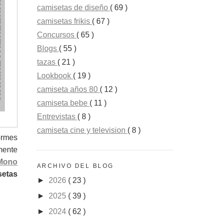
camisetas de diseño
( 69 )
camisetas frikis
( 67 )
Concursos
( 65 )
Blogs
( 55 )
tazas
( 21 )
Lookbook
( 19 )
camiseta años 80
( 12 )
camiseta bebe
( 11 )
Entrevistas
( 8 )
camiseta cine y television
( 8 )
ormes
mente
Mono
ARCHIVO DEL BLOG
setas
►
2026
( 23 )
►
2025
( 39 )
►
2024
( 62 )