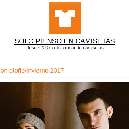
SOLO PIENSO EN CAMISETAS
Desde 2007 coleccionando camisetas
n otoño/invierno 2017