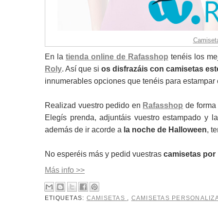
Camiseta
En la
tienda online de Rafasshop
tenéis los me
Roly
. Así que si
os disfrazáis con camisetas es
innumerables opciones que tenéis para estampar
Realizad vuestro pedido en
Rafasshop
de forma 
Elegís prenda, adjuntáis vuestro estampado y la
además de ir acorde a
la noche de Halloween
, t
No esperéis más y pedid vuestras
camisetas por
Más info >>
ETIQUETAS:
CAMISETAS
,
CAMISETAS PERSONALI