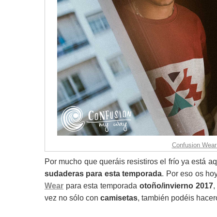
Confusion Wear:
Por mucho que queráis resistiros el frío ya está aq
sudaderas para esta temporada
. Por eso os h
Wear
para esta temporada
otoño/invierno 2017
,
vez no sólo con
camisetas
, también podéis hace