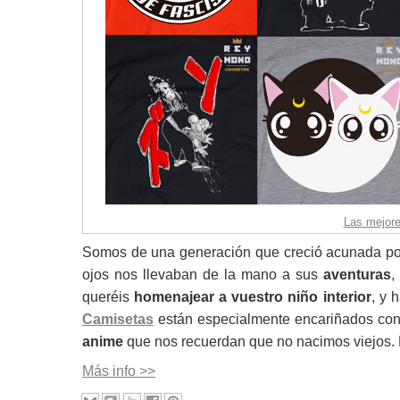
Las mejor
Somos de una generación que creció acunada po
ojos nos llevaban de la mano a sus
aventuras
,
queréis
homenajear a vuestro niño interior
, y 
Camisetas
están especialmente encariñados con
anime
que nos recuerdan que no nacimos viejos. 
Más info >>