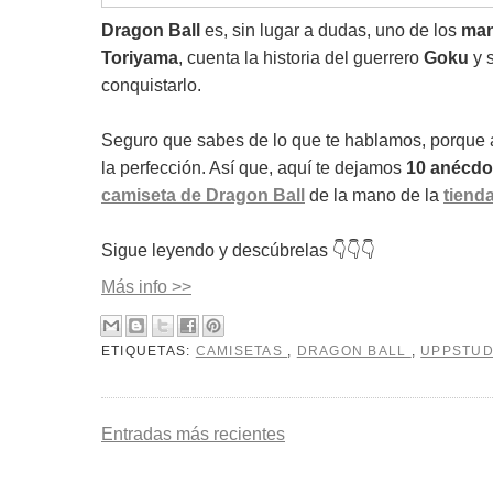
Dragon Ball
es, sin lugar a dudas, uno de los
man
Toriyama
, cuenta la historia del guerrero
Goku
y s
conquistarlo.
Seguro que sabes de lo que te hablamos, porque
la perfección. Así que, aquí te dejamos
10 anécdo
camiseta de Dragon Ball
de la mano de la
tiend
Sigue leyendo y descúbrelas 👇👇👇
Más info >>
ETIQUETAS:
CAMISETAS
,
DRAGON BALL
,
UPPSTUD
Entradas más recientes