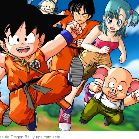
as de Dragon Ball y una camiseta