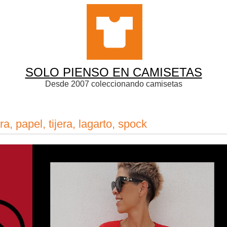
SOLO PIENSO EN CAMISETAS
Desde 2007 coleccionando camisetas
, papel, tijera, lagarto, spock