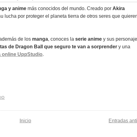
ga y anime
más conocidos del mundo. Creado por
Akira
u lucha por proteger el planeta tierra de otros seres que quiere
 además de los
manga
, conoces la
serie anime
y sus personaje
tas de Dragon Ball que seguro te van a sorprender
y una
a online UppStudio
.
IO
Inicio
Entradas ant