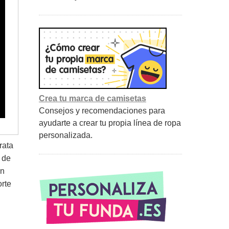
Crea tu marca de camisetas
Consejos y recomendaciones para
ayudarte a crear tu propia línea de ropa
personalizada.
trata
a de
un
orte