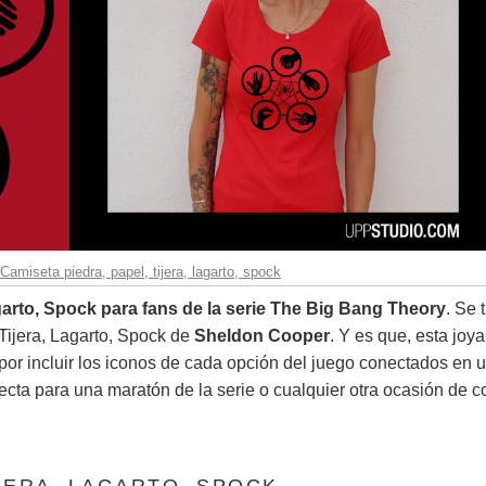
amiseta piedra, papel, tijera, lagarto, spock
agarto, Spock para fans de la serie The Big Bang Theory
. Se 
 Tijera, Lagarto, Spock de
Sheldon Cooper
. Y es que, esta joy
 por incluir los iconos de cada opción del juego conectados en 
ecta para una maratón de la serie o cualquier otra ocasión de c