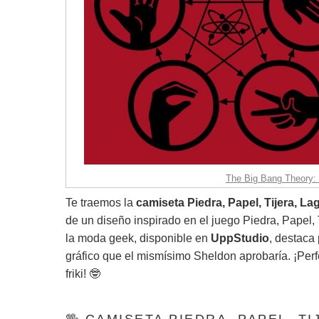
The Big Bang Theory: C
Te traemos la
camiseta Piedra, Papel, Tijera, L
de un diseño inspirado en el juego Piedra, Papel,
la moda geek, disponible en
UppStudio
, destaca
gráfico que el mismísimo Sheldon aprobaría. ¡Perf
friki! 🤓