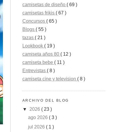
camisetas de diseño
( 69 )
camisetas frikis
( 67 )
Concursos
( 65 )
Blogs
( 55 )
tazas
( 21 )
Lookbook
( 19 )
camiseta años 80
( 12 )
camiseta bebe
( 11 )
Entrevistas
( 8 )
camiseta cine y television
( 8 )
ARCHIVO DEL BLOG
▼
2026
( 23 )
ago 2026
( 3 )
jul 2026
( 1 )