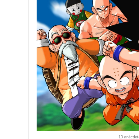
10 anécdot