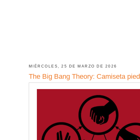
MIÉRCOLES, 25 DE MARZO DE 2026
The Big Bang Theory: Camiseta piedra