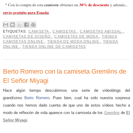
30% de descuento
* Con la compra de esta
camiseta
obtienes un
y además...
envío gratuito para España
ETIQUETAS:
CAMISETA
,
CAMISETAS
,
CAMISETAS ABISSAL
,
CAMISETAS DE DISEÑO
,
CAMISETAS DE MODA
,
TIENDA
CAMISETAS ONLINE
,
TIENDA DE MODA ONLINE
,
TIENDA
ONLINE
,
TIENDA ONLINE DE CAMISETAS
Berto Romero con la camiseta Gremlins de
El Señor Miyagi
Hace algún tiempo descubrimos una serie de videoblogs
del
.
grandísimo
Berto Romero
Pues bien, cual ha sido nuestra sorpresa
cuando nos hemos dado cuenta de que uno de estos vídeos hecho a
modo de reflexión de vida aparece con la camiseta de los
Gremlins
de
El
Señor Miyagi
.