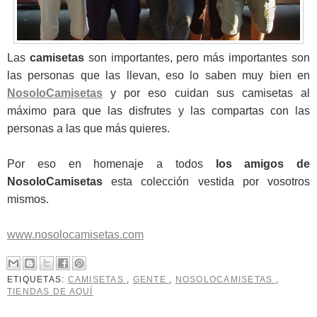
Las
camisetas
son importantes, pero más importantes son
las personas que las llevan, eso lo saben muy bien en
NosoloCamisetas
y por eso cuidan sus camisetas al
máximo para que las disfrutes y las compartas con las
personas a las que más quieres.
Por eso en homenaje a todos
los amigos de
NosoloCamisetas
esta colección vestida por vosotros
mismos.
www.nosolocamisetas.com
ETIQUETAS:
CAMISETAS
,
GENTE
,
NOSOLOCAMISETAS
,
TIENDAS DE AQUÍ