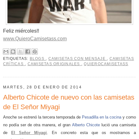
Feliz miércoles!!
www.QuieroCamisetass.com
ETIQUETAS:
BLOGS
,
CAMISETAS CON MENSAJE
,
CAMISETAS
CRÍTICAS
,
CAMISETAS ORIGINALES
,
QUIEROCAMISETASS
MARTES, 28 DE ENERO DE 2014
Alberto Chicote de nuevo con las camisetas
de El Señor Miyagi
Anoche se estrenó la tercera temporada de
Pesadilla en la cocina
y como
no podía ser de otra manera, el gran
Alberto Chicote
lució una camiseta
de
El Señor Miyagi
. En concreto esta que os mostramos a