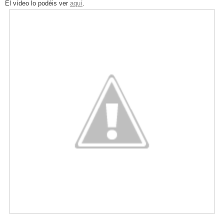
El vídeo lo podéis ver
aquí
.