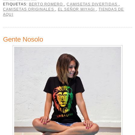
ETIQUETAS:
BERTO ROMERO
,
CAMISETAS DIVERTIDAS
,
CAMISETAS ORIGINALES
,
EL SEÑOR MIYAGI
,
TIENDAS DE
AQUI
Gente Nosolo