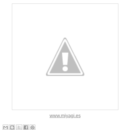
www.miyagi.es