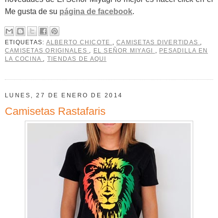
Me gusta de su
página de facebook
.
ETIQUETAS:
ALBERTO CHICOTE
,
CAMISETAS DIVERTIDAS
,
CAMISETAS ORIGINALES
,
EL SEÑOR MIYAGI
,
PESADILLA EN
LA COCINA
,
TIENDAS DE AQUI
LUNES, 27 DE ENERO DE 2014
Camisetas Rastafaris