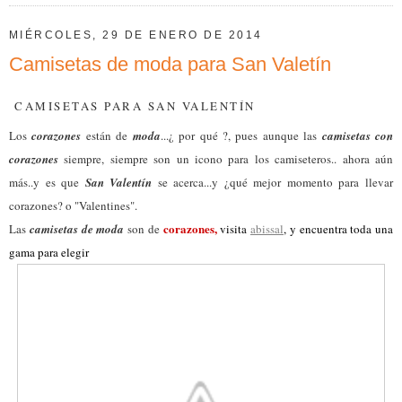
MIÉRCOLES, 29 DE ENERO DE 2014
Camisetas de moda para San Valetín
CAMISETAS PARA SAN VALENTÍN
Los
corazones
están de
moda
...¿ por qué ?, pues aunque las
camisetas con
corazones
siempre, siempre son un icono para los camiseteros.. ahora aún
más..y es que
San Valentín
se acerca...y ¿qué mejor momento para llevar
corazones? o "Valentines".
corazones,
Las
camisetas de moda
son de
visita
abissal
, y encuentra toda una
gama para elegir