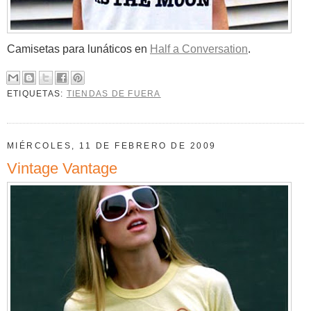
Camisetas para lunáticos en
Half a Conversation
.
ETIQUETAS:
TIENDAS DE FUERA
MIÉRCOLES, 11 DE FEBRERO DE 2009
Vintage Vantage