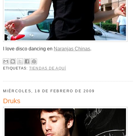
I love disco dancing en
Naranjas Chinas
.
ETIQUETAS:
TIENDAS DE AQUÍ
MIÉRCOLES, 18 DE FEBRERO DE 2009
Druks