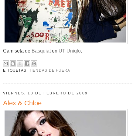
Camiseta de
Basquiat
en
UT Uniqlo
.
ETIQUETAS:
TIENDAS DE FUERA
VIERNES, 13 DE FEBRERO DE 2009
Alex & Chloe