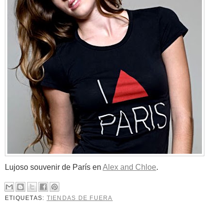
Lujoso souvenir de París en
Alex and Chloe
.
ETIQUETAS:
TIENDAS DE FUERA