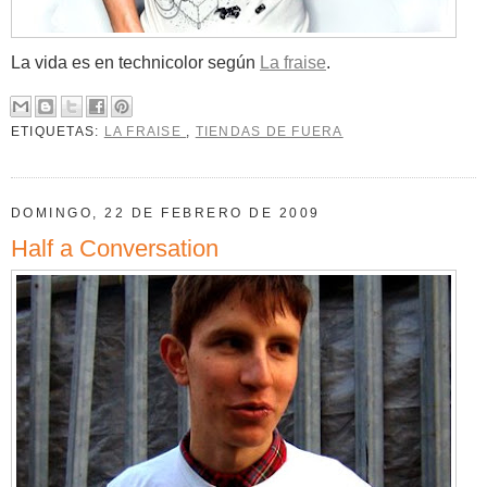
La vida es en technicolor según
La fraise
.
ETIQUETAS:
LA FRAISE
,
TIENDAS DE FUERA
DOMINGO, 22 DE FEBRERO DE 2009
Half a Conversation