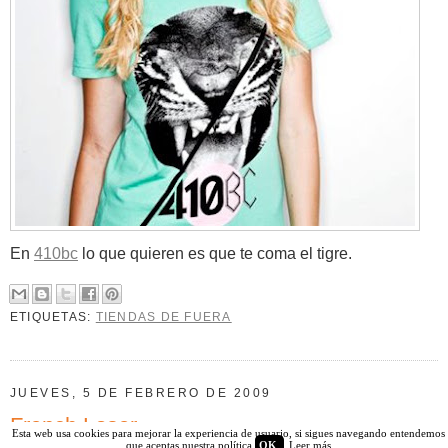
En
410bc
lo que quieren es que te coma el tigre.
ETIQUETAS:
TIENDAS DE FUERA
JUEVES, 5 DE FEBRERO DE 2009
French Loser
Esta web usa cookies para mejorar la experiencia de usuario, si sigues navegando entendemos
que aceptas nuestra política
OK
Leer más