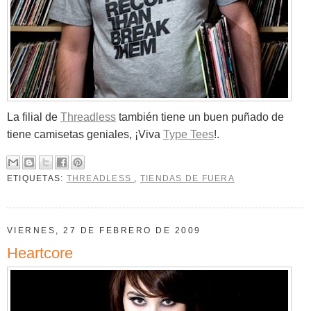
La filial de
Threadless
también tiene un buen puñado de
tiene camisetas geniales, ¡Viva
Type Tees
!.
ETIQUETAS:
THREADLESS
,
TIENDAS DE FUERA
VIERNES, 27 DE FEBRERO DE 2009
Heartcore