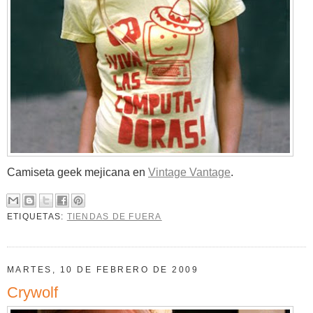
Camiseta geek mejicana en
Vintage Vantage
.
ETIQUETAS:
TIENDAS DE FUERA
MARTES, 10 DE FEBRERO DE 2009
Crywolf