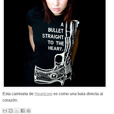
Esta camiseta de
Heartcore
es como una bala directa al
corazón.