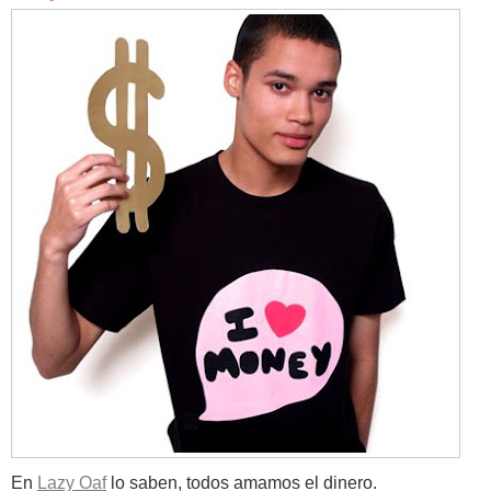
En
Lazy Oaf
lo saben, todos amamos el dinero.