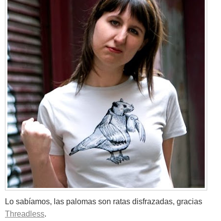
Lo sabíamos, las palomas son ratas disfrazadas, gracias
Threadless
.