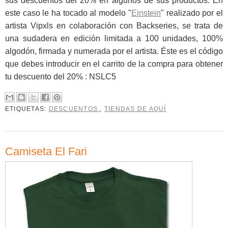
sus descuentos del 20% en algunos de sus productos. En
este caso le ha tocado al modelo "
Einstein
" realizado por el
artista Vipxls en colaboración con Backseries, se trata de
una sudadera en edición limitada a 100 unidades, 100%
algodón, firmada y numerada por el artista. Éste es el código
que debes introducir en el carrito de la compra para obtener
tu descuento del 20% : NSLC5
ETIQUETAS:
DESCUENTOS
,
TIENDAS DE AQUÍ
Camiseta El Fari