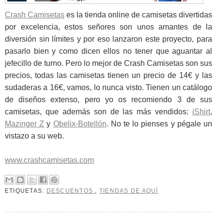
Crash Camisetas
es la tienda online de camisetas divertidas
por excelencia, estos señores son unos amantes de la
diversión sin límites y por eso lanzaron este proyecto, para
pasarlo bien y como dicen ellos no tener que aguantar al
jefecillo de turno. Pero lo mejor de Crash Camisetas son sus
precios, todas las camisetas tienen un precio de 14€ y las
sudaderas a 16€, vamos, lo nunca visto. Tienen un catálogo
de diseños extenso, pero yo os recomiendo 3 de sus
camisetas, que además son de las más vendidos:
iShirt
,
Mazinger Z
y
Obelix-Botellón
. No te lo pienses y pégale un
vistazo a su web.
www.crashcamisetas.com
ETIQUETAS:
DESCUENTOS
,
TIENDAS DE AQUÍ