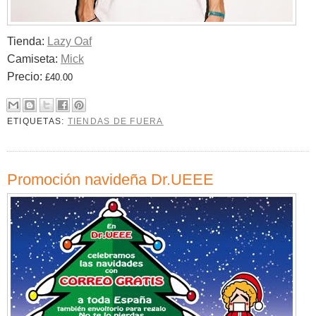
Tienda:
Lazy Oaf
Camiseta:
Mick
Precio:
£40.00
ETIQUETAS:
TIENDAS DE FUERA
Promoción navideña Dr.UEEE