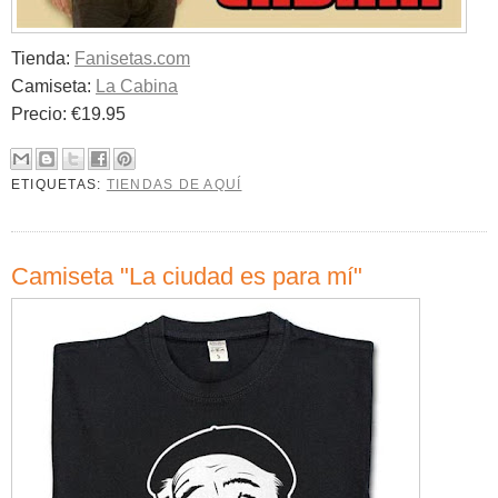
Tienda:
Fanisetas.com
Camiseta:
La Cabina
Precio: €19.95
ETIQUETAS:
TIENDAS DE AQUÍ
Camiseta "La ciudad es para mí"