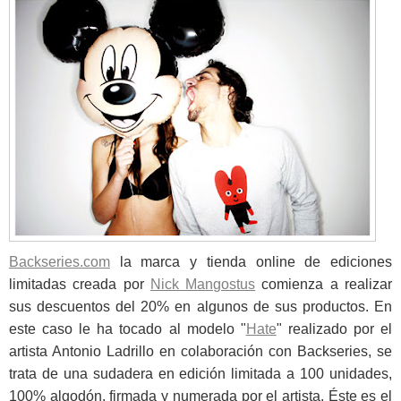
Backseries.com
la marca y tienda online de ediciones
limitadas creada por
Nick Mangostus
comienza a realizar
sus descuentos del 20% en algunos de sus productos. En
este caso le ha tocado al modelo "
Hate
" realizado por el
artista Antonio Ladrillo en colaboración con Backseries, se
trata de una sudadera en edición limitada a 100 unidades,
100% algodón, firmada y numerada por el artista. Éste es el