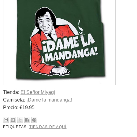
Tienda:
El Señor Miyagi
Camiseta:
¡Dame la mandanga!
Precio: €19.95
ETIQUETAS:
TIENDAS DE AQUÍ