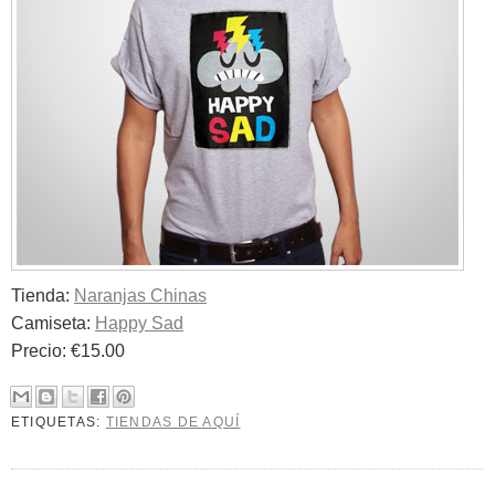
Tienda:
Naranjas Chinas
Camiseta:
Happy Sad
Precio: €15.00
ETIQUETAS:
TIENDAS DE AQUÍ