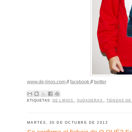
www.de-lirios.com
//
facebook
//
twitter
ETIQUETAS:
DE LIRIOS
,
SUDADERAS
,
TIENDAS DE
MARTES, 30 DE OCTUBRE DE 2012