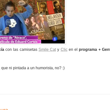
ía
con las camisetas
Smile Cat
y
Clic
en el
programa + Gen
 que ni pintada a un humorista, no? :)