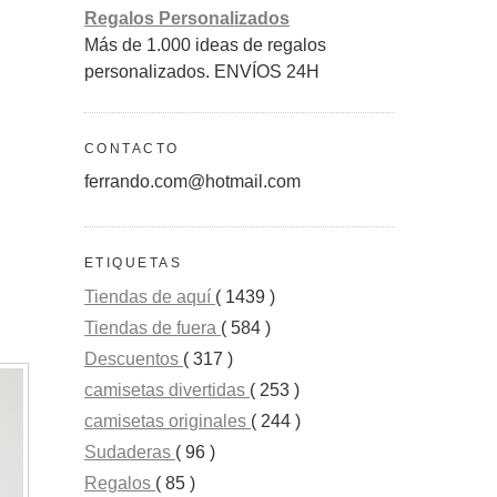
Regalos Personalizados
Más de 1.000 ideas de regalos
personalizados. ENVÍOS 24H
CONTACTO
ferrando.com@hotmail.com
ETIQUETAS
Tiendas de aquí
( 1439 )
Tiendas de fuera
( 584 )
Descuentos
( 317 )
camisetas divertidas
( 253 )
camisetas originales
( 244 )
Sudaderas
( 96 )
Regalos
( 85 )