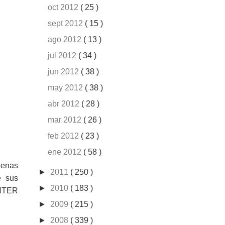
oct 2012
( 25 )
sept 2012
( 15 )
ago 2012
( 13 )
jul 2012
( 34 )
jun 2012
( 38 )
may 2012
( 38 )
abr 2012
( 28 )
mar 2012
( 26 )
feb 2012
( 23 )
ene 2012
( 58 )
penas
►
2011
( 250 )
e sus
►
2010
( 183 )
NTER
►
2009
( 215 )
►
2008
( 339 )