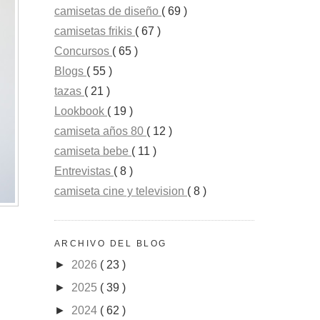
camisetas de diseño
( 69 )
camisetas frikis
( 67 )
Concursos
( 65 )
Blogs
( 55 )
tazas
( 21 )
Lookbook
( 19 )
camiseta años 80
( 12 )
camiseta bebe
( 11 )
Entrevistas
( 8 )
camiseta cine y television
( 8 )
ARCHIVO DEL BLOG
►
2026
( 23 )
►
2025
( 39 )
►
2024
( 62 )