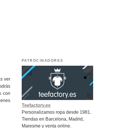
PATROCINADORES
ás ver
odrás
s con
genes
Teefactory.es
Personalizamos ropa desde 1981.
Tiendas en Barcelona, Madrid,
Maresme y venta online.