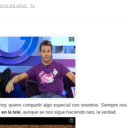
NDAS DE AQUÍ
,
TV
 hoy quiero compartir algo especial con vosotros. Siempre nos
en la tele
, aunque se nos sigue haciendo raro, la verdad.