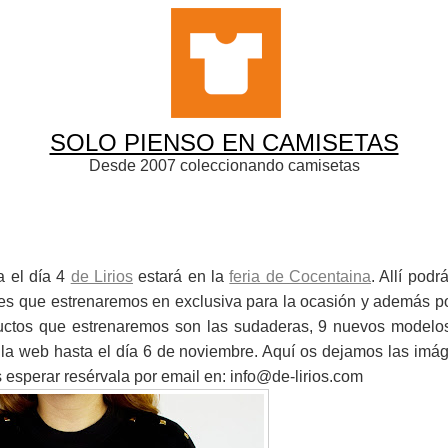
SOLO PIENSO EN CAMISETAS
Desde 2007 coleccionando camisetas
a el día 4
de Lirios
estará en la
feria de Cocentaina
. Allí podr
des que estrenaremos en exclusiva para la ocasión y además p
ductos que estrenaremos son las sudaderas, 9 nuevos modelo
 la web hasta el día 6 de noviembre. Aquí os dejamos las imá
s esperar resérvala por email en: info@de-lirios.com