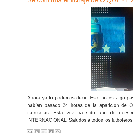
Se confirma el fichaje de O QUÉ? E
Ahora ya lo podemos decir: Esto no es algo p
habían pasado 24 horas de la aparición de
O
camisetas. Esta vez ha sido uno de nuestr
INTERNACIONAL. Saludos a todos los futbolero