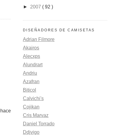
►
2007
( 92 )
DISEÑADORES DE CAMISETAS
Adrian Filmore
Akairos
Alecxps
Alundrart
Andriu
Azafran
Biticol
Calvichi's
Cojikan
 hace
Cris Marvaz
Daniel Torrado
Ddjvigo