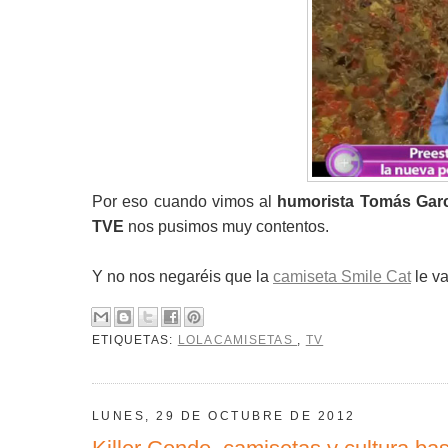
Por eso cuando vimos al
humorista Tomás Garc
TVE
nos pusimos muy contentos.
Y no nos negaréis que la
camiseta Smile Cat
le va
ETIQUETAS:
LOLACAMISETAS
,
TV
LUNES, 29 DE OCTUBRE DE 2012