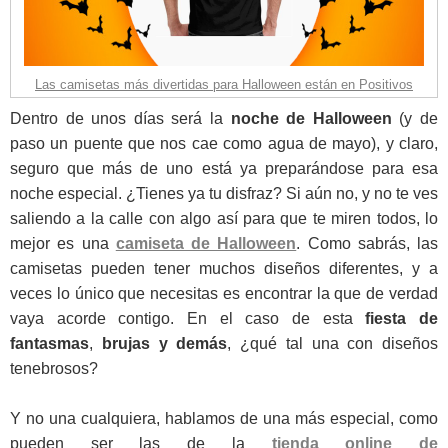
Las camisetas más divertidas para Halloween están en Positivos
Dentro de unos días será la
noche de Halloween
(y de
paso un puente que nos cae como agua de mayo), y claro,
seguro que más de uno está ya preparándose para esa
noche especial. ¿Tienes ya tu disfraz? Si aún no, y no te ves
saliendo a la calle con algo así para que te miren todos, lo
mejor es una
camiseta de Halloween
. Como sabrás, las
camisetas pueden tener muchos diseños diferentes, y a
veces lo único que necesitas es encontrar la que de verdad
vaya acorde contigo. En el caso de esta
fiesta de
fantasmas
,
brujas y demás
, ¿qué tal una con diseños
tenebrosos?
Y no una cualquiera, hablamos de una más especial, como
pueden ser las de la
tienda online de