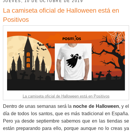
JUEVES, 10 DE OCTUBRE DE 2019
La camiseta oficial de Halloween está en
Positivos
La camiseta oficial de Halloween está en Positivos
Dentro de unas semanas será la
noche de Halloween
, y el
día de todos los santos, que es más tradicional en España.
Pero ya desde septiembre sabemos que en las tiendas se
están preparando para ello, porque aunque no lo creas ya