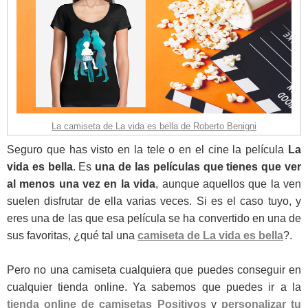
La camiseta de La vida es bella de Roberto Benigni
Seguro que has visto en la tele o en el cine la película
La
vida es bella
. Es
una de las películas que tienes que ver
al menos una vez en la vida
, aunque aquellos que la ven
suelen disfrutar de ella varias veces. Si es el caso tuyo, y
eres una de las que esa película se ha convertido en una de
sus favoritas, ¿qué tal una
camiseta de La vida es bella
?.
Pero no una camiseta cualquiera que puedes conseguir en
cualquier tienda online. Ya sabemos que puedes ir a la
tienda online de camisetas Positivos
y
personalizar tu