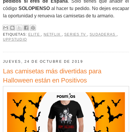
pedidos si eres de España
. Sólo tienes que añadir el
código
SOLOPIENSO
al hacer tu pedido. No dejes escapar
la oportunidad y renueva las camisetas de tu armario.
ETIQUETAS:
ELITE
,
NETFLIX
,
SERIES TV
,
SUDADERAS
,
UPPSTUDIO
JUEVES, 24 DE OCTUBRE DE 2019
Las camisetas más divertidas para
Halloween están en Positivos