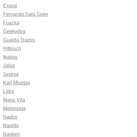
Exprai
Fernando Sala Soler
Fuacka
Geekydog
Gualda Trazos
Hittouch
Ibaitxo
Jalop
Jasesa
Karl Misetas
Lidra
Manu Vila
Melonseta
Nados
Naolito
Nasken