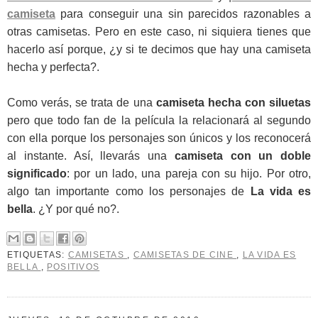
camiseta
para conseguir una sin parecidos razonables a
otras camisetas. Pero en este caso, ni siquiera tienes que
hacerlo así porque, ¿y si te decimos que hay una camiseta
hecha y perfecta?.
Como verás, se trata de una
camiseta hecha con siluetas
pero que todo fan de la película la relacionará al segundo
con ella porque los personajes son únicos y los reconocerá
al instante. Así, llevarás una
camiseta con un doble
significado
: por un lado, una pareja con su hijo. Por otro,
algo tan importante como los personajes de
La vida es
bella
. ¿Y por qué no?.
ETIQUETAS:
CAMISETAS
,
CAMISETAS DE CINE
,
LA VIDA ES
BELLA
,
POSITIVOS