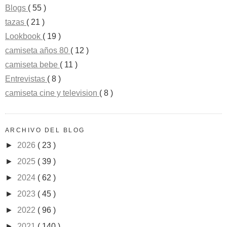
Blogs
( 55 )
tazas
( 21 )
Lookbook
( 19 )
camiseta años 80
( 12 )
camiseta bebe
( 11 )
Entrevistas
( 8 )
camiseta cine y television
( 8 )
ARCHIVO DEL BLOG
►
2026
( 23 )
►
2025
( 39 )
►
2024
( 62 )
►
2023
( 45 )
►
2022
( 96 )
►
2021
( 140 )