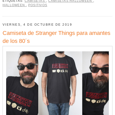
ETIQUETAS:
CAMISETAS
,
CAMISETAS HALLOWEEN
,
HALLOWEEN
,
POSITIVOS
VIERNES, 4 DE OCTUBRE DE 2019
Camiseta de Stranger Things para amantes
de los 80´s