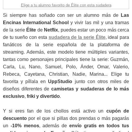
Elige a tu alumno favorito de Élite con esta sudadera
Si siempre has soñado con ser un alumno más de
Las
Encinas International School
y vivir las mil y una tramas
de la serie
Élite
de
Netflix
, puedes estar un poco más cerca
de tu sueño con esta
sudadera de la serie Élite
, ideal para
fanáticos de la serie española de la plataforma de
streaming. Además, este modelo tiene múltiples variantes,
tantas como personajes principales tiene la serie: Guzmán,
Carla, Lu, Nano, Samuel, Polo, Ánder, Omar, Valerio,
Rebeca, Cayetana, Christian, Nadie, Marina... Elige tu
favorita y píllala en
UppStudio
junto con otros
miles de
diseños diferentes de
camisetas y sudaderas de lo más
exclusivo
,
friki y divertido
.
Y si eres fan de los chollos está activo un
cupón de
descuento
por el que si pillas dos prendas o más pagarás
un
-10% menos
, además de
envío gratis en todos tus