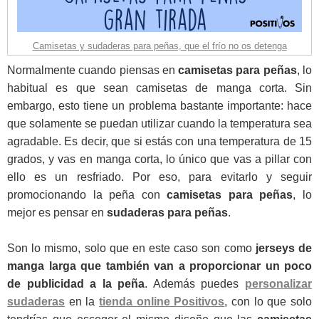
Camisetas y sudaderas para peñas, que el frío no os detenga
Normalmente cuando piensas en
camisetas para peñas
, lo
habitual es que sean camisetas de manga corta. Sin
embargo, esto tiene un problema bastante importante: hace
que solamente se puedan utilizar cuando la temperatura sea
agradable. Es decir, que si estás con una temperatura de 15
grados, y vas en manga corta, lo único que vas a pillar con
ello es un resfriado. Por eso, para evitarlo y seguir
promocionando la peña con
camisetas para peñas
, lo
mejor es pensar en
sudaderas para peñas
.
Son lo mismo, solo que en este caso son como
jerseys de
manga larga que también van a proporcionar un poco
de publicidad a la peña
. Además puedes
personalizar
sudaderas
en la
tienda online Positivos
, con lo que solo