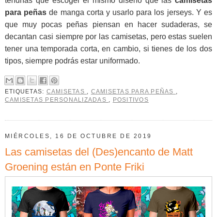
tendrías que escoger el mismo diseño que las
camisetas
para peñas
de manga corta y usarlo para los jerseys. Y es
que muy pocas peñas piensan en hacer sudaderas, se
decantan casi siempre por las camisetas, pero estas suelen
tener una temporada corta, en cambio, si tienes de los dos
tipos, siempre podrás estar uniformado.
ETIQUETAS:
CAMISETAS
,
CAMISETAS PARA PEÑAS
,
CAMISETAS PERSONALIZADAS
,
POSITIVOS
MIÉRCOLES, 16 DE OCTUBRE DE 2019
Las camisetas del (Des)encanto de Matt
Groening están en Ponte Friki