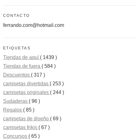
CONTACTO
ferrando.com@hotmail.com
ETIQUETAS
Tiendas de aquí
( 1439 )
Tiendas de fuera
( 584 )
Descuentos
( 317 )
camisetas divertidas
( 253 )
camisetas originales
( 244 )
Sudaderas
( 96 )
Regalos
( 85 )
camisetas de diseño
( 69 )
camisetas frikis
( 67 )
Concursos
( 65 )