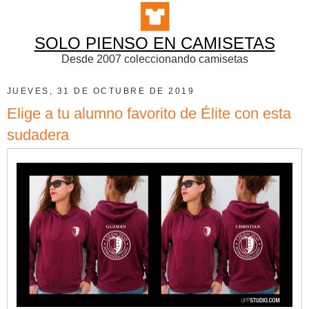
SOLO PIENSO EN CAMISETAS
Desde 2007 coleccionando camisetas
JUEVES, 31 DE OCTUBRE DE 2019
Elige a tu alumno favorito de Élite con esta
sudadera