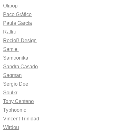
Olipop
Paco Gráfico
Paula García
Raffiti
RocioB Design
Samiel
Samtronika
Sandra Casado
Saqman
Sergio Doe
Soulkr
Tony Centeno
Typhoonic
Vincent Trinidad
Wirdou