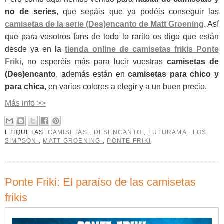
no de series
, que sepáis que ya podéis conseguir las
camisetas de la serie (Des)encanto de Matt Groening
. Así
que para vosotros fans de todo lo rarito os digo que están
desde ya en la
tienda online de camisetas frikis Ponte
Friki
, no esperéis más para lucir vuestras
camisetas de
(Des)encanto
, además están en
camisetas para chico y
para chica
, en varios colores a elegir y a un buen precio.
Más info >>
ETIQUETAS:
CAMISETAS
,
DESENCANTO
,
FUTURAMA
,
LOS
SIMPSON
,
MATT GROENING
,
PONTE FRIKI
Ponte Friki: El paraíso de las camisetas
frikis