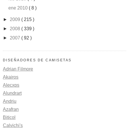
ene 2010
( 8 )
►
2009
( 215 )
►
2008
( 339 )
►
2007
( 92 )
DISEÑADORES DE CAMISETAS
Adrian Filmore
Akairos
Alecxps
Alundrart
Andriu
Azafran
Biticol
Calvichi's