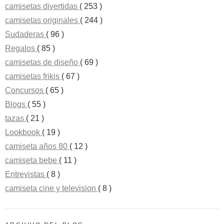
camisetas divertidas
( 253 )
camisetas originales
( 244 )
Sudaderas
( 96 )
Regalos
( 85 )
camisetas de diseño
( 69 )
camisetas frikis
( 67 )
Concursos
( 65 )
Blogs
( 55 )
tazas
( 21 )
Lookbook
( 19 )
camiseta años 80
( 12 )
camiseta bebe
( 11 )
Entrevistas
( 8 )
camiseta cine y television
( 8 )