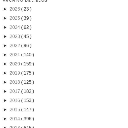
ARCHIVO DEL BLOG
►
2026
( 23 )
►
2025
( 39 )
►
2024
( 62 )
►
2023
( 45 )
►
2022
( 96 )
►
2021
( 140 )
►
2020
( 159 )
►
2019
( 175 )
►
2018
( 125 )
►
2017
( 182 )
►
2016
( 153 )
►
2015
( 147 )
►
2014
( 396 )
►
2013
( 545 )