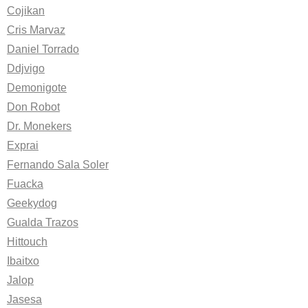
Cojikan
Cris Marvaz
Daniel Torrado
Ddjvigo
Demonigote
Don Robot
Dr. Monekers
Exprai
Fernando Sala Soler
Fuacka
Geekydog
Gualda Trazos
Hittouch
Ibaitxo
Jalop
Jasesa