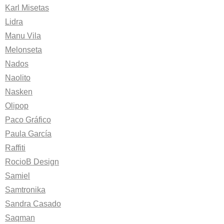
Karl Misetas
Lidra
Manu Vila
Melonseta
Nados
Naolito
Nasken
Olipop
Paco Gráfico
Paula García
Raffiti
RocioB Design
Samiel
Samtronika
Sandra Casado
Saqman