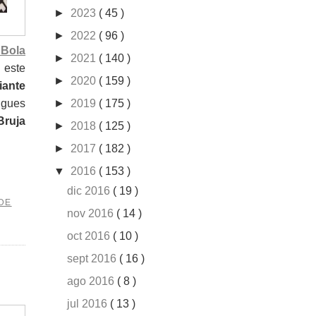
►
2023
( 45 )
►
2022
( 96 )
 Bola
►
2021
( 140 )
 este
►
2020
( 159 )
iante
igues
►
2019
( 175 )
Bruja
►
2018
( 125 )
►
2017
( 182 )
▼
2016
( 153 )
dic 2016
( 19 )
 DE
nov 2016
( 14 )
oct 2016
( 10 )
sept 2016
( 16 )
ago 2016
( 8 )
jul 2016
( 13 )