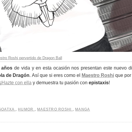
tro Roshi pervertido de Dragon Ball
 años
de vida y en esta ocasión nos presentan este nuevo d
la de Dragón
. Así que si eres como el
Maestro Roshi
que por
¡
Hazte con ella
y demuestra tu pasión con
epistaxis
!
GOATXA
,
HUMOR
,
MAESTRO ROSHI
,
MANGA