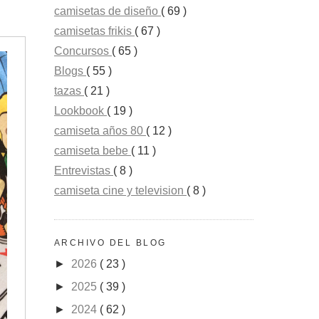
camisetas de diseño
( 69 )
camisetas frikis
( 67 )
Concursos
( 65 )
Blogs
( 55 )
tazas
( 21 )
Lookbook
( 19 )
camiseta años 80
( 12 )
camiseta bebe
( 11 )
Entrevistas
( 8 )
camiseta cine y television
( 8 )
ARCHIVO DEL BLOG
►
2026
( 23 )
►
2025
( 39 )
►
2024
( 62 )