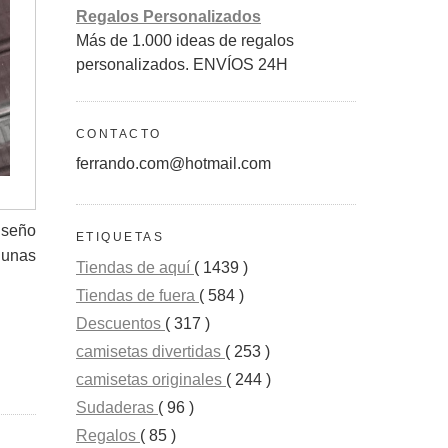
Regalos Personalizados
Más de 1.000 ideas de regalos
personalizados. ENVÍOS 24H
CONTACTO
ferrando.com@hotmail.com
iseño
ETIQUETAS
 unas
Tiendas de aquí
( 1439 )
Tiendas de fuera
( 584 )
Descuentos
( 317 )
camisetas divertidas
( 253 )
camisetas originales
( 244 )
Sudaderas
( 96 )
Regalos
( 85 )