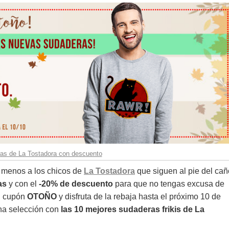
as de La Tostadora con descuento
s menos a los chicos de
La Tostadora
que siguen al pie del cañ
as
y con el
-20% de descuento
para que no tengas excusa de
el cupón
OTOÑO
y disfruta de la rebaja hasta el próximo 10 de
una selección con
las 10 mejores sudaderas frikis de La