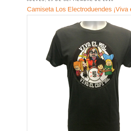
Camiseta Los Electroduendes ¡Viva el