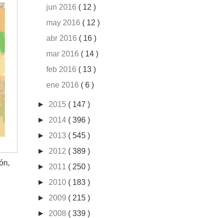
jun 2016
( 12 )
may 2016
( 12 )
abr 2016
( 16 )
mar 2016
( 14 )
feb 2016
( 13 )
ene 2016
( 6 )
►
2015
( 147 )
►
2014
( 396 )
►
2013
( 545 )
►
2012
( 389 )
ón,
►
2011
( 250 )
►
2010
( 183 )
►
2009
( 215 )
►
2008
( 339 )