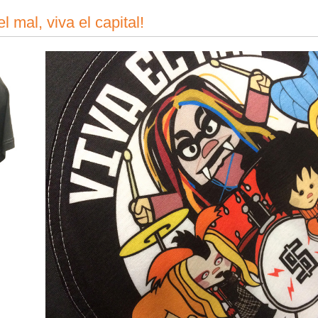
 mal, viva el capital!