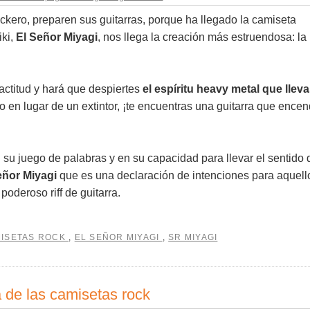
ockero, preparen sus guitarras, porque ha llegado la camiseta
iki,
El Señor Miyagi
, nos llega la creación más estruendosa: la
 actitud y hará que despiertes
el espíritu heavy metal que llev
o en lugar de un extintor, ¡te encuentras una guitarra que ence
 su juego de palabras y en su capacidad para llevar el sentido 
eñor Miyagi
que es una declaración de intenciones para aquell
poderoso riff de guitarra.
ISETAS ROCK
,
EL SEÑOR MIYAGI
,
SR MIYAGI
 de las camisetas rock