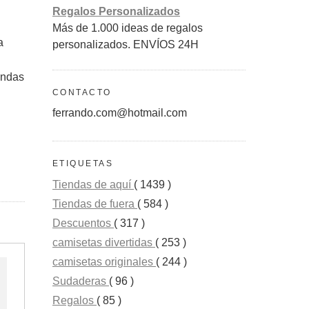
Regalos Personalizados
Más de 1.000 ideas de regalos
a
personalizados. ENVÍOS 24H
endas
CONTACTO
ferrando.com@hotmail.com
ETIQUETAS
Tiendas de aquí
( 1439 )
Tiendas de fuera
( 584 )
Descuentos
( 317 )
camisetas divertidas
( 253 )
camisetas originales
( 244 )
Sudaderas
( 96 )
Regalos
( 85 )