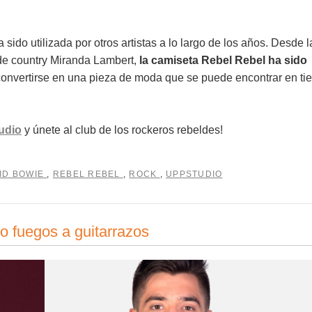
do utilizada por otros artistas a lo largo de los años. Desde l
de country Miranda Lambert,
la camiseta Rebel Rebel ha sido
onvertirse en una pieza de moda que se puede encontrar en ti
udio
y únete al club de los rockeros rebeldes!
ID BOWIE
,
REBEL REBEL
,
ROCK
,
UPPSTUDIO
 fuegos a guitarrazos