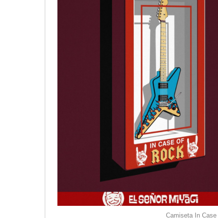
Camiseta In Case 