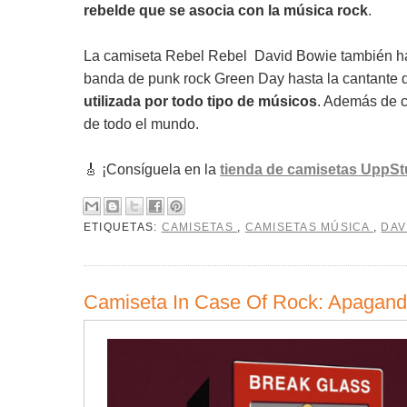
rebelde que se asocia con la música rock
.
La camiseta Rebel Rebel David Bowie también ha si
banda de punk rock Green Day hasta la cantante 
utilizada por todo tipo de músicos
. Además de c
de todo el mundo.
🎸 ¡Consíguela en la
tienda de camisetas UppSt
ETIQUETAS:
CAMISETAS
,
CAMISETAS MÚSICA
,
DAV
Camiseta In Case Of Rock: Apagando