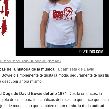
 Rebel Rebel: Todo un icono del glam rock
as de la historia de la música
:
la camiseta de David
de Bowie o simplemente te gusta la moda, seguramente te has fi
 a descubrir ahora mismo.
d Dogs de David Bowie del año 1974
. Desde entonces, la
jeto de culto para los fanáticos del rock. Lo que hace que esta
bjeto de moda, sino que también es
un símbolo de la actitud