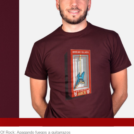
Of Rock: Apagando fuegos a guitarrazos