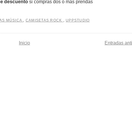
de descuento
si compras dos o más prendas
AS MÚSICA
,
CAMISETAS ROCK
,
UPPSTUDIO
Inicio
Entradas ant