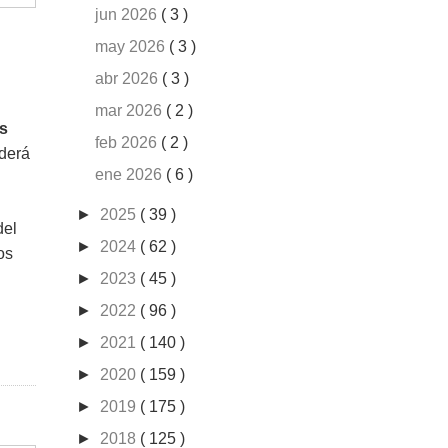
jun 2026
( 3 )
may 2026
( 3 )
abr 2026
( 3 )
mar 2026
( 2 )
as
feb 2026
( 2 )
nderá
ene 2026
( 6 )
►
2025
( 39 )
del
►
2024
( 62 )
os
►
2023
( 45 )
►
2022
( 96 )
►
2021
( 140 )
►
2020
( 159 )
►
2019
( 175 )
►
2018
( 125 )