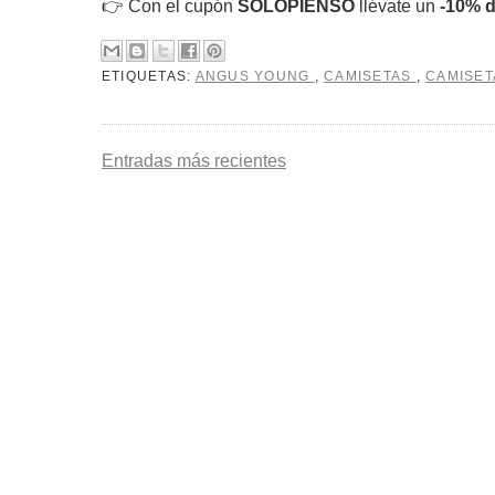
👉 Con el cupón
SOLOPIENSO
llévate un
-10% 
ETIQUETAS:
ANGUS YOUNG
,
CAMISETAS
,
CAMISET
Entradas más recientes