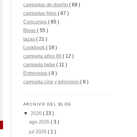
camisetas de diseño
( 69 )
camisetas frikis
( 67 )
Concursos
( 65 )
Blogs
( 55 )
tazas
( 21 )
Lookbook
( 19 )
camiseta años 80
( 12 )
camiseta bebe
( 11 )
Entrevistas
( 8 )
camiseta cine y television
( 8 )
ARCHIVO DEL BLOG
▼
2026
( 23 )
ago 2026
( 3 )
jul 2026
( 1 )