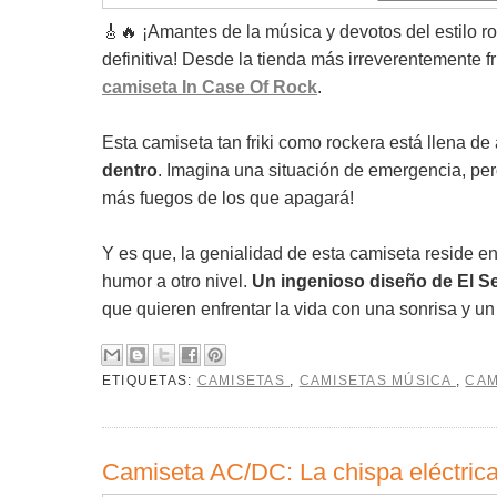
🎸🔥 ¡Amantes de la música y devotos del estilo r
definitiva! Desde la tienda más irreverentemente fr
camiseta In Case Of Rock
.
Esta camiseta tan friki como rockera está llena de
dentro
. Imagina una situación de emergencia, per
más fuegos de los que apagará!
Y es que, la genialidad de esta camiseta reside en
humor a otro nivel.
Un ingenioso diseño de El S
que quieren enfrentar la vida con una sonrisa y un 
ETIQUETAS:
CAMISETAS
,
CAMISETAS MÚSICA
,
CAM
Camiseta AC/DC: La chispa eléctrica