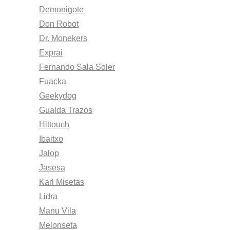
Demonigote
Don Robot
Dr. Monekers
Exprai
Fernando Sala Soler
Fuacka
Geekydog
Gualda Trazos
Hittouch
Ibaitxo
Jalop
Jasesa
Karl Misetas
Lidra
Manu Vila
Melonseta