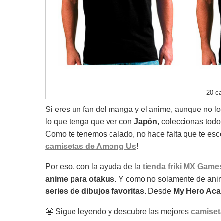
20 c
Si eres un fan del manga y el anime, aunque no l
lo que tenga que ver con
Japón
, coleccionas todo
Como te tenemos calado, no hace falta que te e
camisetas de Among Us
!
Por eso, con la ayuda de la
tienda friki MX Game
anime para otakus
. Y como no solamente de anime
series de dibujos favoritas
. Desde
My Hero Ac
😬 Sigue leyendo y descubre las mejores
camiset