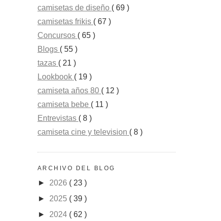
camisetas de diseño
( 69 )
camisetas frikis
( 67 )
Concursos
( 65 )
Blogs
( 55 )
tazas
( 21 )
Lookbook
( 19 )
camiseta años 80
( 12 )
camiseta bebe
( 11 )
Entrevistas
( 8 )
camiseta cine y television
( 8 )
ARCHIVO DEL BLOG
►
2026
( 23 )
►
2025
( 39 )
►
2024
( 62 )