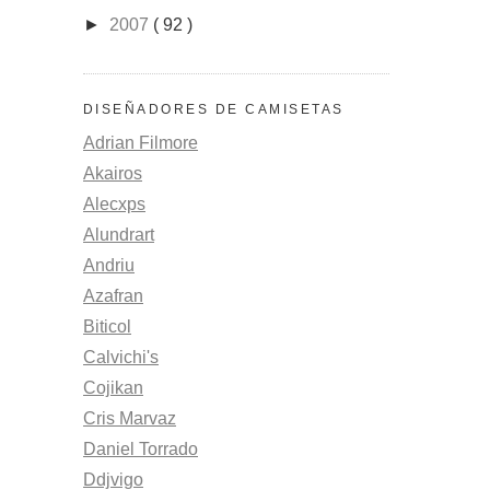
►
2007
( 92 )
DISEÑADORES DE CAMISETAS
Adrian Filmore
Akairos
Alecxps
Alundrart
Andriu
Azafran
Biticol
Calvichi's
Cojikan
Cris Marvaz
Daniel Torrado
Ddjvigo