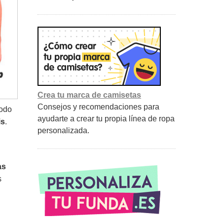
Crea tu marca de camisetas
Consejos y recomendaciones para
todo
ayudarte a crear tu propia línea de ropa
is
.
personalizada.
as
s