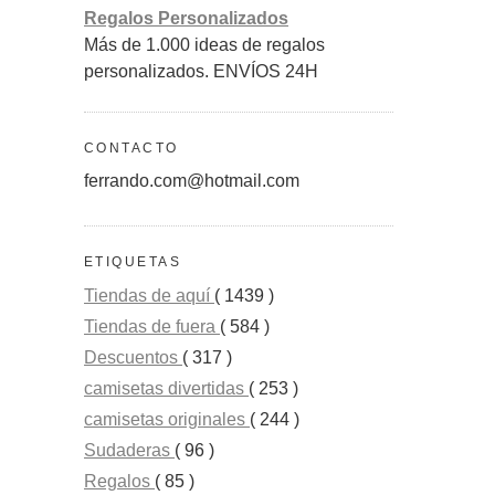
Regalos Personalizados
Más de 1.000 ideas de regalos
personalizados. ENVÍOS 24H
CONTACTO
ferrando.com@hotmail.com
ETIQUETAS
Tiendas de aquí
( 1439 )
Tiendas de fuera
( 584 )
Descuentos
( 317 )
camisetas divertidas
( 253 )
camisetas originales
( 244 )
Sudaderas
( 96 )
Regalos
( 85 )