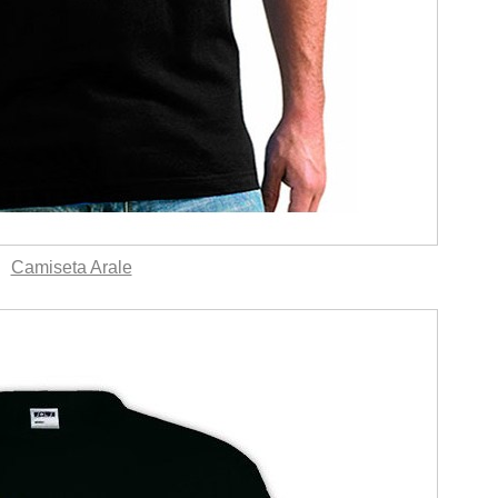
Camiseta Arale