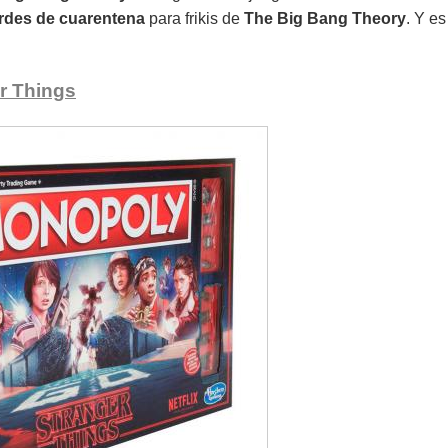
ardes de cuarentena
para frikis de
The Big Bang Theory
. Y e
r Things