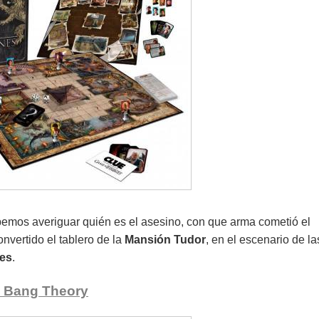
emos averiguar quién es el asesino, con que arma cometió el
onvertido el tablero de la
Mansión Tudor
, en el escenario de la
nes
.
 Bang Theory