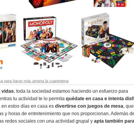
sa para hacer más amena la cuarentena
 vidas
, toda la sociedad estamos haciendo un esfuerzo para
entras tu actividad te lo permita
quédate en casa e intenta disf
a en estos días en casa es
divertirse con juegos de mesa
, que
as y horas de entretenimiento que nos proporcionan. Además d
las redes sociales con una actividad grupal y
apta también para