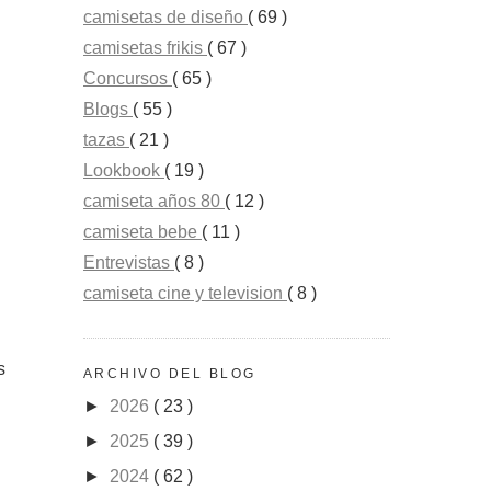
camisetas de diseño
( 69 )
camisetas frikis
( 67 )
Concursos
( 65 )
Blogs
( 55 )
tazas
( 21 )
Lookbook
( 19 )
camiseta años 80
( 12 )
camiseta bebe
( 11 )
Entrevistas
( 8 )
camiseta cine y television
( 8 )
s
ARCHIVO DEL BLOG
►
2026
( 23 )
►
2025
( 39 )
►
2024
( 62 )