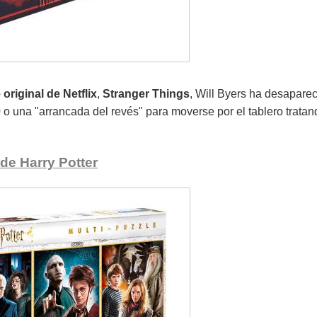
original de Netflix
,
Stranger Things
, Will Byers ha desaparec
 o una "arrancada del revés" para moverse por el tablero trata
de Harry Potter