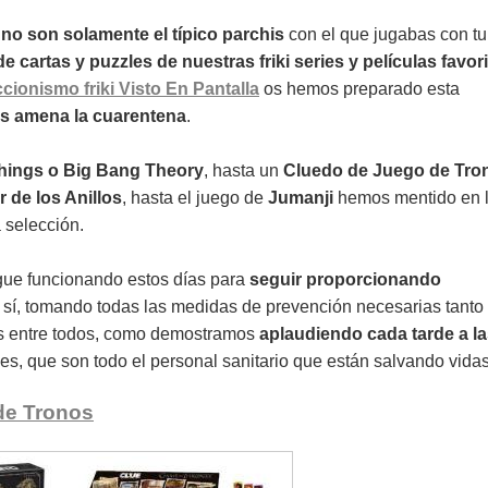
no son solamente el típico parchis
con el que jugabas con tu
e cartas y puzzles de nuestras friki series y películas favor
ccionismo friki Visto En Pantalla
os hemos preparado esta
s amena la cuarentena
.
Things o Big Bang Theory
, hasta un
Cluedo de Juego de Tro
r de los Anillos
, hasta el juego de
Jumanji
hemos mentido en 
a selección.
gue funcionando estos días para
seguir proporcionando
o sí, tomando todas las medidas de prevención necesarias tanto
os entre todos, como demostramos
aplaudiendo cada tarde a la
es, que son todo el personal sanitario que están salvando vidas
de Tronos