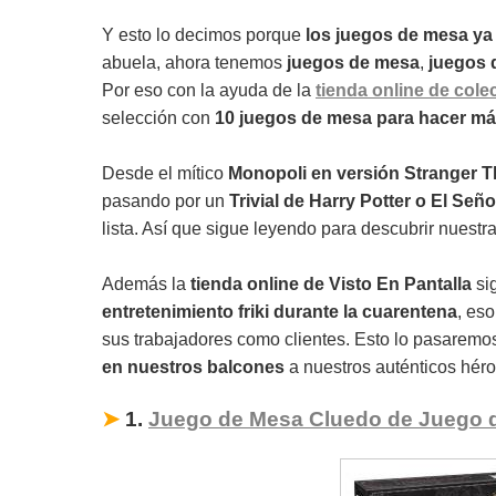
Y esto lo decimos porque
los juegos de mesa ya 
abuela, ahora tenemos
juegos de mesa
,
juegos d
Por eso con la ayuda de la
tienda online de cole
selección con
10 juegos de mesa para hacer má
Desde el mítico
Monopoli en versión Stranger 
pasando por un
Trivial de Harry Potter o El Seño
lista. Así que sigue leyendo para descubrir nuestr
Además la
tienda online de Visto En Pantalla
si
entretenimiento friki durante la cuarentena
, es
sus trabajadores como clientes. Esto lo pasarem
en nuestros balcones
a nuestros auténticos héro
➤
1.
Juego de Mesa Cluedo de Juego 