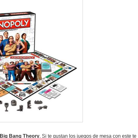
e Big Bang Theory
. Si te gustan los juegos de mesa con este te 