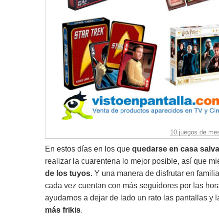
10 juegos de me
En estos días en los que
quedarse en casa salva
realizar la cuarentena lo mejor posible, así que mi
de los tuyos
. Y una manera de disfrutar en famili
cada vez cuentan con más seguidores por las hor
ayudarnos a dejar de lado un rato las pantallas y 
más frikis
.