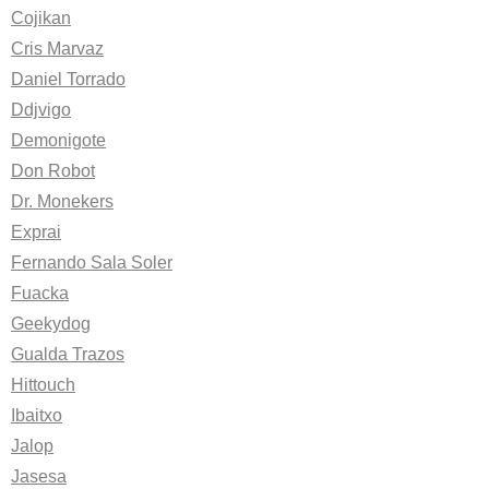
Cojikan
Cris Marvaz
Daniel Torrado
Ddjvigo
Demonigote
Don Robot
Dr. Monekers
Exprai
Fernando Sala Soler
Fuacka
Geekydog
Gualda Trazos
Hittouch
Ibaitxo
Jalop
Jasesa