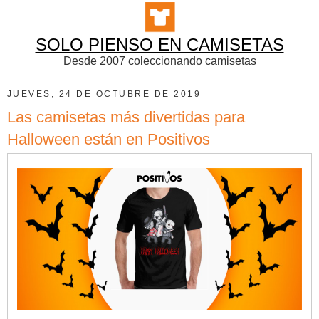
SOLO PIENSO EN CAMISETAS
Desde 2007 coleccionando camisetas
JUEVES, 24 DE OCTUBRE DE 2019
Las camisetas más divertidas para
Halloween están en Positivos