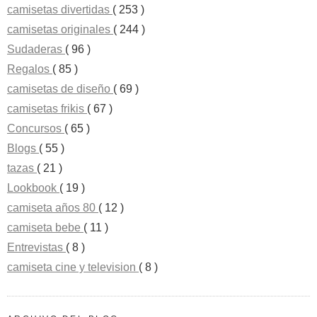
camisetas divertidas
( 253 )
camisetas originales
( 244 )
Sudaderas
( 96 )
Regalos
( 85 )
camisetas de diseño
( 69 )
camisetas frikis
( 67 )
Concursos
( 65 )
Blogs
( 55 )
tazas
( 21 )
Lookbook
( 19 )
camiseta años 80
( 12 )
camiseta bebe
( 11 )
Entrevistas
( 8 )
camiseta cine y television
( 8 )