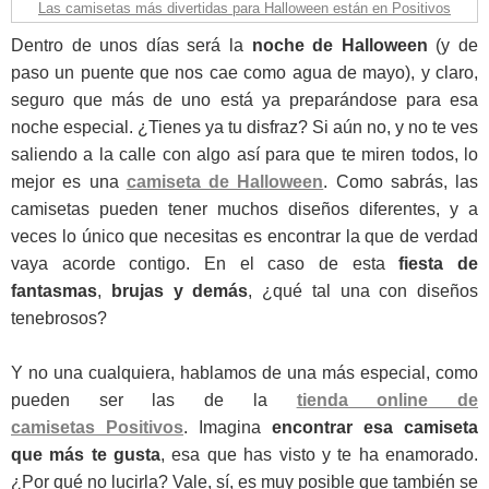
Las camisetas más divertidas para Halloween están en Positivos
Dentro de unos días será la
noche de Halloween
(y de
paso un puente que nos cae como agua de mayo), y claro,
seguro que más de uno está ya preparándose para esa
noche especial. ¿Tienes ya tu disfraz? Si aún no, y no te ves
saliendo a la calle con algo así para que te miren todos, lo
mejor es una
camiseta de Halloween
. Como sabrás, las
camisetas pueden tener muchos diseños diferentes, y a
veces lo único que necesitas es encontrar la que de verdad
vaya acorde contigo. En el caso de esta
fiesta de
fantasmas
,
brujas y demás
, ¿qué tal una con diseños
tenebrosos?
Y no una cualquiera, hablamos de una más especial, como
pueden ser las de la
tienda online de
camisetas Positivos
. Imagina
encontrar esa camiseta
que más te gusta
, esa que has visto y te ha enamorado.
¿Por qué no lucirla? Vale, sí, es muy posible que también se