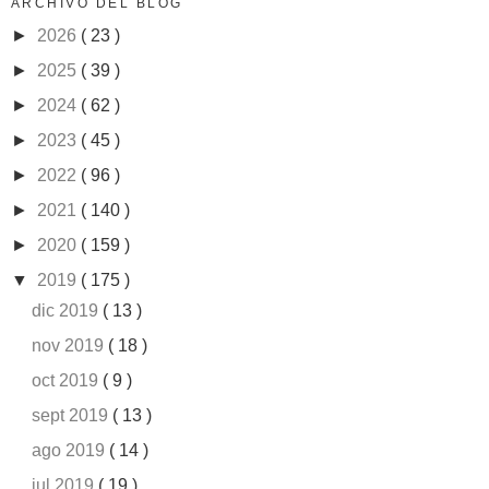
ARCHIVO DEL BLOG
►
2026
( 23 )
►
2025
( 39 )
►
2024
( 62 )
►
2023
( 45 )
►
2022
( 96 )
►
2021
( 140 )
►
2020
( 159 )
▼
2019
( 175 )
dic 2019
( 13 )
nov 2019
( 18 )
oct 2019
( 9 )
sept 2019
( 13 )
ago 2019
( 14 )
jul 2019
( 19 )