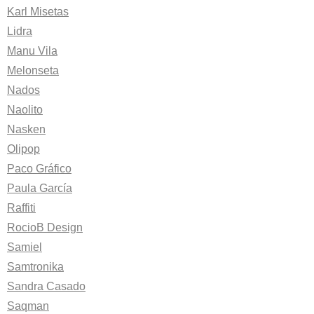
Karl Misetas
Lidra
Manu Vila
Melonseta
Nados
Naolito
Nasken
Olipop
Paco Gráfico
Paula García
Raffiti
RocioB Design
Samiel
Samtronika
Sandra Casado
Saqman