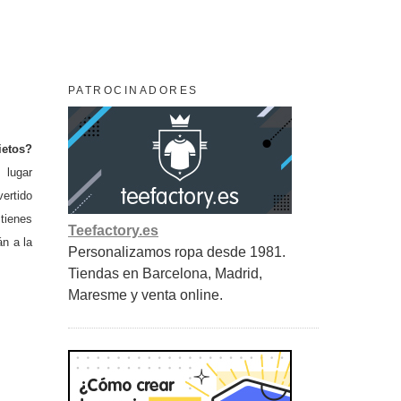
PATROCINADORES
ietos?
 lugar
vertido
tienes
Teefactory.es
án
a la
Personalizamos ropa desde 1981.
Tiendas en Barcelona, Madrid,
Maresme y venta online.