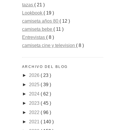
tazas
( 21 )
Lookbook
( 19 )
camiseta años 80
( 12 )
camiseta bebe
( 11 )
Entrevistas
( 8 )
camiseta cine y television
( 8 )
ARCHIVO DEL BLOG
►
2026
( 23 )
►
2025
( 39 )
►
2024
( 62 )
►
2023
( 45 )
►
2022
( 96 )
►
2021
( 140 )