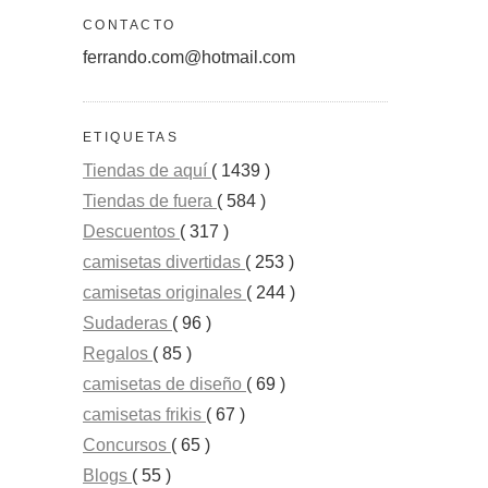
CONTACTO
ferrando.com@hotmail.com
ETIQUETAS
Tiendas de aquí
( 1439 )
Tiendas de fuera
( 584 )
Descuentos
( 317 )
camisetas divertidas
( 253 )
camisetas originales
( 244 )
Sudaderas
( 96 )
Regalos
( 85 )
camisetas de diseño
( 69 )
camisetas frikis
( 67 )
Concursos
( 65 )
Blogs
( 55 )