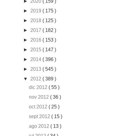
►
2020
( 159 )
►
2019
( 175 )
►
2018
( 125 )
►
2017
( 182 )
►
2016
( 153 )
►
2015
( 147 )
►
2014
( 396 )
►
2013
( 545 )
▼
2012
( 389 )
dic 2012
( 55 )
nov 2012
( 36 )
oct 2012
( 25 )
sept 2012
( 15 )
ago 2012
( 13 )
jul 2012
( 34 )