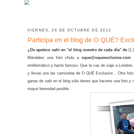
VIERNES, 26 DE OCTUBRE DE 2012
Participa en el blog de O QUÉ? Excl
¿Os apetece salir en "el blog nuestro de cada día" de
O 
Mánda
les
una foto chula a
oque@oqueexclusive.com
.
emblemático y hazte famoso. Que te vas de viaje a Londres..
y llevas una las
camisetas de O QUÉ Exclusive... Otra foto.
ganas de salir en
el
blog sólo tienes que hacerte una foto y
mayor brevedad posible
.