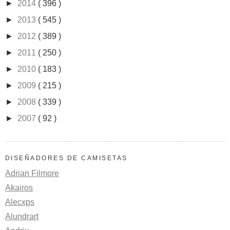
►
2014
( 396 )
►
2013
( 545 )
►
2012
( 389 )
►
2011
( 250 )
►
2010
( 183 )
►
2009
( 215 )
►
2008
( 339 )
►
2007
( 92 )
DISEÑADORES DE CAMISETAS
Adrian Filmore
Akairos
Alecxps
Alundrart