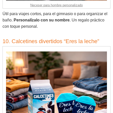
Neceser para hombre personalizado
Útil para viajes cortos, para el gimnasio o para organizar el
baño.
Personalízalo con su nombre
. Un regalo práctico
con toque personal.
10. Calcetines divertidos “Eres la leche”