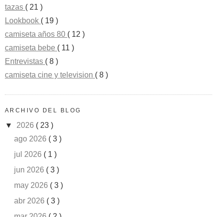
tazas
( 21 )
Lookbook
( 19 )
camiseta años 80
( 12 )
camiseta bebe
( 11 )
Entrevistas
( 8 )
camiseta cine y television
( 8 )
ARCHIVO DEL BLOG
▼
2026
( 23 )
ago 2026
( 3 )
jul 2026
( 1 )
jun 2026
( 3 )
may 2026
( 3 )
abr 2026
( 3 )
mar 2026
( 2 )