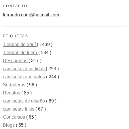
CONTACTO
ferrando.com@hotmail.com
ETIQUETAS
Tiendas de aquí
( 1439 )
Tiendas de fuera
( 584 )
Descuentos
( 317 )
camisetas divertidas
( 253 )
camisetas originales
( 244 )
Sudaderas
( 96 )
Regalos
( 85 )
camisetas de diseño
( 69 )
camisetas frikis
( 67 )
Concursos
( 65 )
Blogs
( 55 )