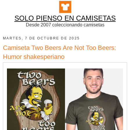
SOLO PIENSO EN CAMISETAS
Desde 2007 coleccionando camisetas
MARTES, 7 DE OCTUBRE DE 2025
Camiseta Two Beers Are Not Too Beers:
Humor shakesperiano