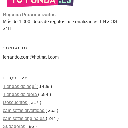
Regalos Personalizados
Más de 1.000 ideas de regalos personalizados. ENVÍOS
24H
CONTACTO
ferrando.com@hotmail.com
ETIQUETAS
Tiendas de aquí
( 1439 )
Tiendas de fuera
( 584 )
Descuentos
( 317 )
camisetas divertidas
( 253 )
camisetas originales
( 244 )
Sudaderas
( 96 )