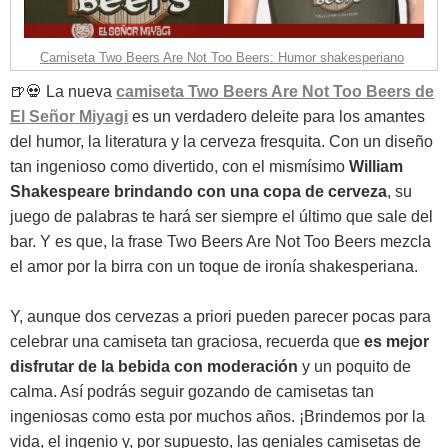
Camiseta Two Beers Are Not Too Beers: Humor shakesperiano
🍺💀 La nueva
camiseta Two Beers Are Not Too Beers de
El Señor Miyagi
es un verdadero deleite para los amantes
del humor, la literatura y la cerveza fresquita. Con un diseño
tan ingenioso como divertido, con el mismísimo
William
Shakespeare brindando con una copa de cerveza
, su
juego de palabras te hará ser siempre el último que sale del
bar. Y es que, la frase Two Beers Are Not Too Beers mezcla
el amor por la birra con un toque de ironía shakesperiana.
Y, aunque dos cervezas a priori pueden parecer pocas para
celebrar una camiseta tan graciosa, recuerda que
es mejor
disfrutar de la bebida con moderación
y un poquito de
calma. Así podrás seguir gozando de camisetas tan
ingeniosas como esta por muchos años. ¡Brindemos por la
vida, el ingenio y, por supuesto, las geniales camisetas de