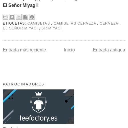
El Señor Miyagi
!
ETIQUETAS:
CAMISETAS
,
CAMISETAS CERVEZA
,
CERVEZA
,
EL SEÑOR MIYAGI
,
SR MIYAGI
Entrada más reciente
Inicio
Entrada antigua
PATROCINADORES