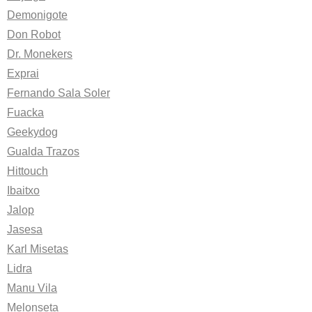
Demonigote
Don Robot
Dr. Monekers
Exprai
Fernando Sala Soler
Fuacka
Geekydog
Gualda Trazos
Hittouch
Ibaitxo
Jalop
Jasesa
Karl Misetas
Lidra
Manu Vila
Melonseta