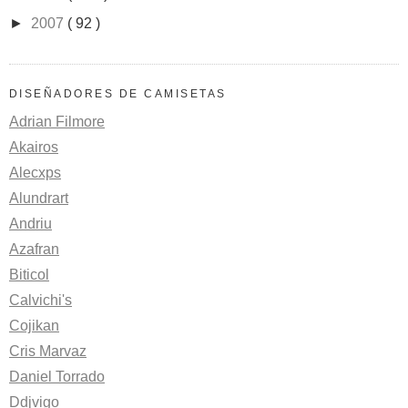
►
2007
( 92 )
DISEÑADORES DE CAMISETAS
Adrian Filmore
Akairos
Alecxps
Alundrart
Andriu
Azafran
Biticol
Calvichi's
Cojikan
Cris Marvaz
Daniel Torrado
Ddjvigo