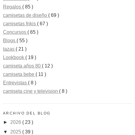
Regalos
( 85 )
camisetas de diseño
( 69 )
camisetas frikis
( 67 )
Concursos
( 65 )
Blogs
( 55 )
tazas
( 21 )
Lookbook
( 19 )
camiseta años 80
( 12 )
camiseta bebe
( 11 )
Entrevistas
( 8 )
camiseta cine y television
( 8 )
ARCHIVO DEL BLOG
►
2026
( 23 )
▼
2025
( 39 )