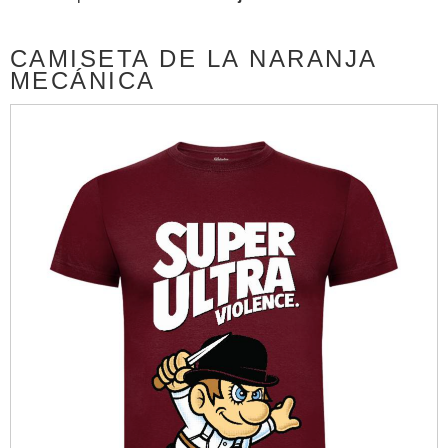
CAMISETA DE LA NARANJA
MECÁNICA