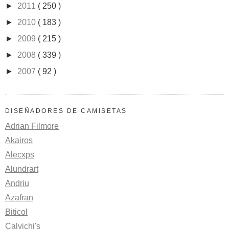
►
2011
( 250 )
►
2010
( 183 )
►
2009
( 215 )
►
2008
( 339 )
►
2007
( 92 )
DISEÑADORES DE CAMISETAS
Adrian Filmore
Akairos
Alecxps
Alundrart
Andriu
Azafran
Biticol
Calvichi's