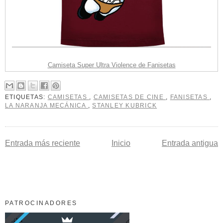
Camiseta Super Ultra Violence de Fanisetas
ETIQUETAS:
CAMISETAS
,
CAMISETAS DE CINE
,
FANISETAS
,
LA NARANJA MECÁNICA
,
STANLEY KUBRICK
Entrada más reciente
Inicio
Entrada antigua
PATROCINADORES