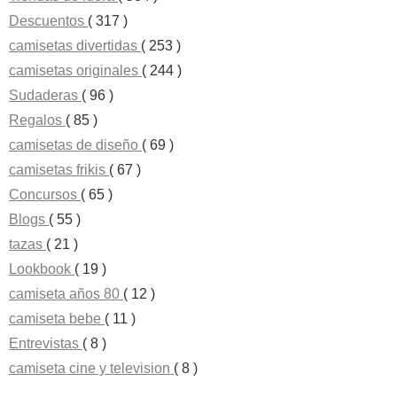
Descuentos
( 317 )
camisetas divertidas
( 253 )
camisetas originales
( 244 )
Sudaderas
( 96 )
Regalos
( 85 )
camisetas de diseño
( 69 )
camisetas frikis
( 67 )
Concursos
( 65 )
Blogs
( 55 )
tazas
( 21 )
Lookbook
( 19 )
camiseta años 80
( 12 )
camiseta bebe
( 11 )
Entrevistas
( 8 )
camiseta cine y television
( 8 )