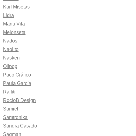
Karl Misetas
Lidra
Manu Vila
Melonseta
Nados
Naolito
Nasken
Olipop
Paco Gráfico
Paula García
Raffiti
RocioB Design
Samiel
Samtronika
Sandra Casado
Saqman