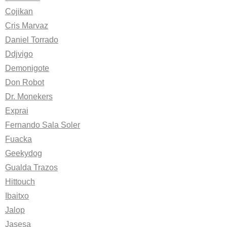
Cojikan
Cris Marvaz
Daniel Torrado
Ddjvigo
Demonigote
Don Robot
Dr. Monekers
Exprai
Fernando Sala Soler
Fuacka
Geekydog
Gualda Trazos
Hittouch
Ibaitxo
Jalop
Jasesa