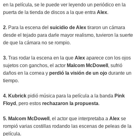
en la película, se le puede ver leyendo un periódico en la
puerta de la tienda de discos a la que entra
Alex
.
2.
Para la escena del
suicidio de Alex
tiraron un cámara
desde el tejado para darle mayor realismo, tuvieron la suerte
de que la cámara no se rompio.
3.
Tras rodar la escena en la que
Alex
aparece con los ojos
sujetos con ganchos, el actor
Malcom McDowell
, sufrió
daños en la cornea y
perdió la visión de un ojo
durante un
tiempo.
4.
Kubrick
pidió música para la película a la banda
Pink
Floyd
, pero estos
rechazaron la propuesta
.
5. Malcom McDowell
, el actor que interpretaba a
Alex
se
rompió varias costillas rodando las escenas de peleas de la
película.