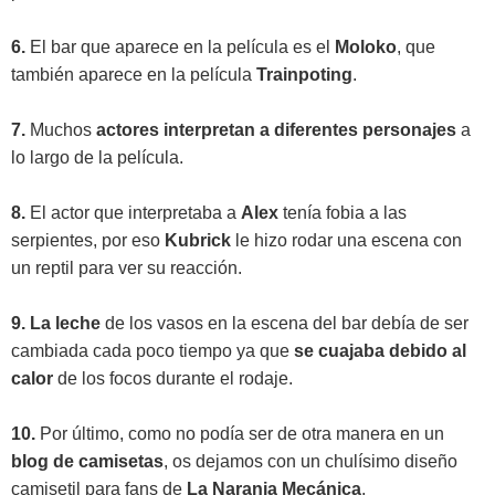
6.
El bar que aparece en la película es el
Moloko
, que
también aparece en la película
Trainpoting
.
7.
Muchos
actores interpretan a diferentes personajes
a
lo largo de la película.
8.
El actor que interpretaba a
Alex
tenía fobia a las
serpientes, por eso
Kubrick
le hizo rodar una escena con
un reptil para ver su reacción.
9. La leche
de los vasos en la escena del bar debía de ser
cambiada cada poco tiempo ya que
se cuajaba debido al
calor
de los focos durante el rodaje.
10.
Por último, como no podía ser de otra manera en un
blog de camisetas
, os dejamos con un chulísimo diseño
camisetil para fans de
La Naranja Mecánica
.