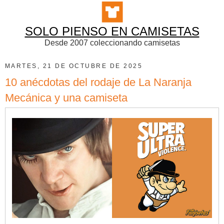
SOLO PIENSO EN CAMISETAS
Desde 2007 coleccionando camisetas
MARTES, 21 DE OCTUBRE DE 2025
10 anécdotas del rodaje de La Naranja
Mecánica y una camiseta