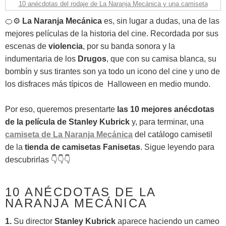
10 anécdotas del rodaje de La Naranja Mecánica y una camiseta
🍊⚙️
La Naranja Mecánica
es, sin lugar a dudas, una de las
mejores películas de la historia del cine. Recordada por sus
escenas de
violencia
, por su banda sonora y la
indumentaria de los
Drugos
, que con su camisa blanca, su
bombín y sus tirantes son ya todo un icono del cine y uno de
los disfraces más típicos de Halloween en medio mundo.
Por eso, queremos presentarte
las 10 mejores anécdotas
de la película
de Stanley Kubrick
y, para terminar, una
camiseta de La Naranja Mecánica
del catálogo camisetil
de la
tienda de camisetas Fanisetas
. Sigue leyendo para
descubrirlas 👇👇👇
10 ANÉCDOTAS DE LA
NARANJA MECÁNICA
1.
Su director
Stanley Kubrick
aparece haciendo un cameo