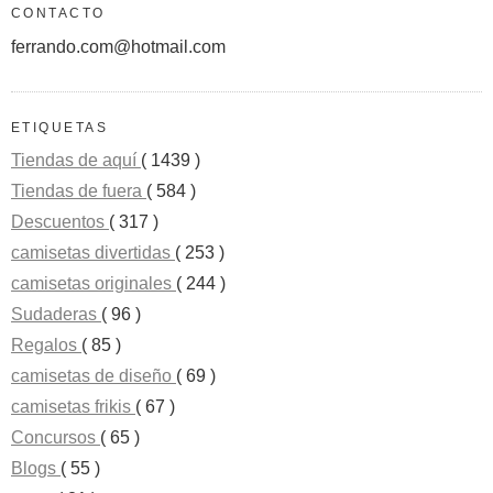
CONTACTO
ferrando.com@hotmail.com
ETIQUETAS
Tiendas de aquí
( 1439 )
Tiendas de fuera
( 584 )
Descuentos
( 317 )
camisetas divertidas
( 253 )
camisetas originales
( 244 )
Sudaderas
( 96 )
Regalos
( 85 )
camisetas de diseño
( 69 )
camisetas frikis
( 67 )
Concursos
( 65 )
Blogs
( 55 )