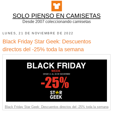
SOLO PIENSO EN CAMISETAS
Desde 2007 coleccionando camisetas
LUNES, 21 DE NOVIEMBRE DE 2022
Black Friday Star Geek: Descuentos
directos del -25% toda la semana
Black Friday Star Geek: Descuentos directos del -25% toda la semana