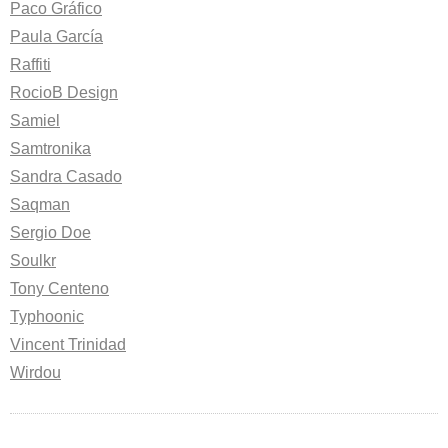
Paco Gráfico
Paula García
Raffiti
RocioB Design
Samiel
Samtronika
Sandra Casado
Saqman
Sergio Doe
Soulkr
Tony Centeno
Typhoonic
Vincent Trinidad
Wirdou