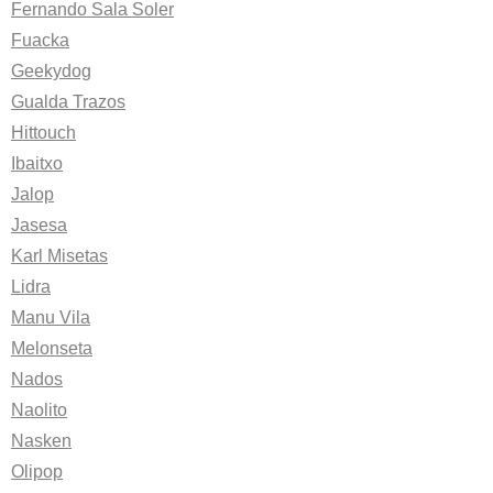
Fernando Sala Soler
Fuacka
Geekydog
Gualda Trazos
Hittouch
Ibaitxo
Jalop
Jasesa
Karl Misetas
Lidra
Manu Vila
Melonseta
Nados
Naolito
Nasken
Olipop