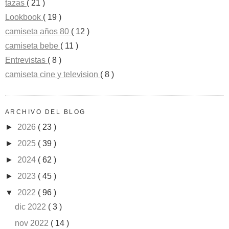
tazas
( 21 )
Lookbook
( 19 )
camiseta años 80
( 12 )
camiseta bebe
( 11 )
Entrevistas
( 8 )
camiseta cine y television
( 8 )
ARCHIVO DEL BLOG
►
2026
( 23 )
►
2025
( 39 )
►
2024
( 62 )
►
2023
( 45 )
▼
2022
( 96 )
dic 2022
( 3 )
nov 2022
( 14 )