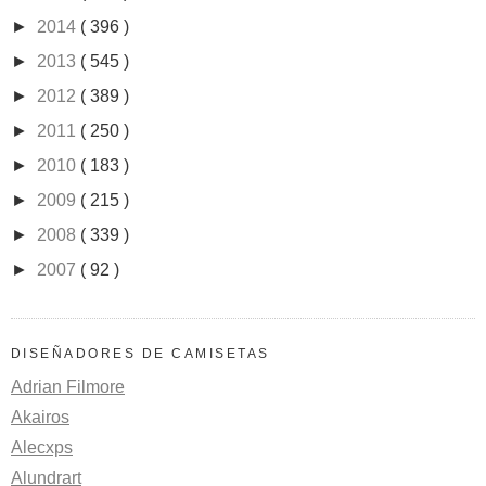
►
2014
( 396 )
►
2013
( 545 )
►
2012
( 389 )
►
2011
( 250 )
►
2010
( 183 )
►
2009
( 215 )
►
2008
( 339 )
►
2007
( 92 )
DISEÑADORES DE CAMISETAS
Adrian Filmore
Akairos
Alecxps
Alundrart