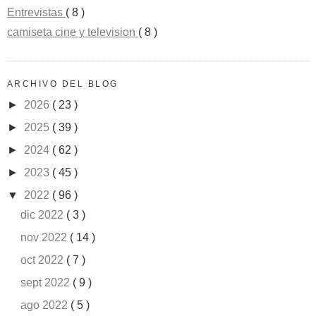
Entrevistas
( 8 )
camiseta cine y television
( 8 )
ARCHIVO DEL BLOG
►
2026
( 23 )
►
2025
( 39 )
►
2024
( 62 )
►
2023
( 45 )
▼
2022
( 96 )
dic 2022
( 3 )
nov 2022
( 14 )
oct 2022
( 7 )
sept 2022
( 9 )
ago 2022
( 5 )