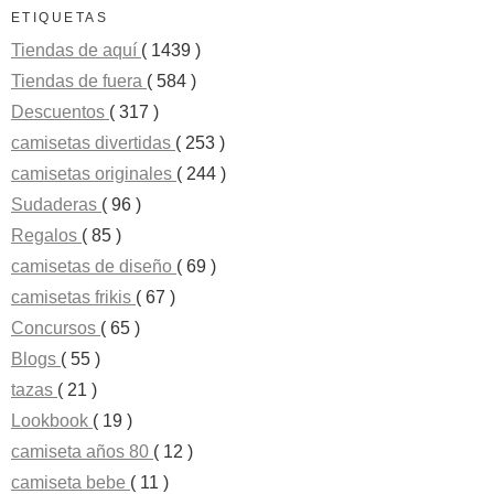
ETIQUETAS
Tiendas de aquí
( 1439 )
Tiendas de fuera
( 584 )
Descuentos
( 317 )
camisetas divertidas
( 253 )
camisetas originales
( 244 )
Sudaderas
( 96 )
Regalos
( 85 )
camisetas de diseño
( 69 )
camisetas frikis
( 67 )
Concursos
( 65 )
Blogs
( 55 )
tazas
( 21 )
Lookbook
( 19 )
camiseta años 80
( 12 )
camiseta bebe
( 11 )