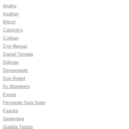
Andriu
Azafran
Biticol
Calvichi's
Cojikan
Cris Marvaz
Daniel Torrado
Ddjvigo
Demonigote
Don Robot
Dr. Monekers
Exprai
Fernando Sala Soler
Fuacka
Geekydog
Gualda Trazos