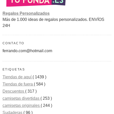
Regalos Personalizados
Más de 1.000 ideas de regalos personalizados. ENVÍOS
24H
CONTACTO
ferrando.com@hotmail.com
ETIQUETAS
Tiendas de aquí
( 1439 )
Tiendas de fuera
( 584 )
Descuentos
( 317 )
camisetas divertidas
( 253 )
camisetas originales
( 244 )
Sudaderas
( 96 )