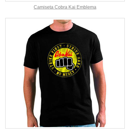
Camiseta Cobra Kai Emblema