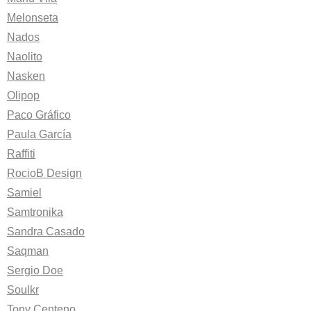
Melonseta
Nados
Naolito
Nasken
Olipop
Paco Gráfico
Paula García
Raffiti
RocioB Design
Samiel
Samtronika
Sandra Casado
Saqman
Sergio Doe
Soulkr
Tony Centeno