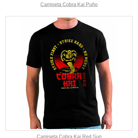
Camiseta Cobra Kai Puño
Camiseta Cobra Kai Red Sun