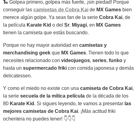
🐍 Golpea primero, golpea más fuerte, ¡sin piedad! Porque
conseguir las
camisetas de Cobra Kai
de
MX Games
bien
merece algún golpe. Ya seas fan de la serie
Cobra Kai
, de
la película
Karate Kid
o del
Sr
.
Miyagi
, en
MX Games
tienen la camiseta que estás buscando.
Porque no hay mayor autoridad en
camisetas y
merchandising geek
que
MX Games
. Tienen todo lo que
necesites relacionado con
videojuegos
,
series
,
funko
y
hasta un
supermercado friki
con comida japonesa y demás
delicatessen.
Y como el miedo no existe con una
camiseta de Cobra Kai
,
la serie
secuela de la mítica película
de la década de los
80
Karate Kid
. Si sigues leyendo, te vamos a presentar
las
mejores camisetas de Cobra Kai
. ¡Más actitud friki
ochentera no puedes tener! 👇👇👇