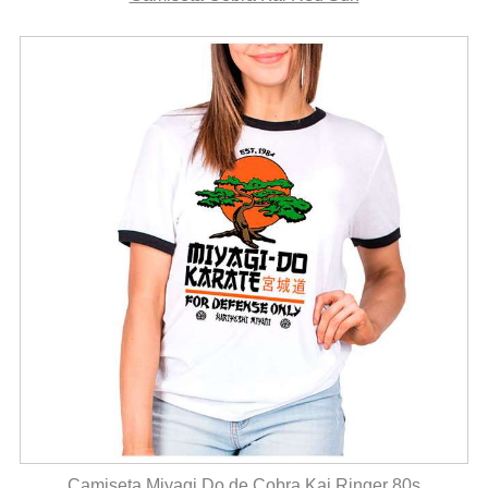
Camiseta Miyagi Do de Cobra Kai Ringer 80s