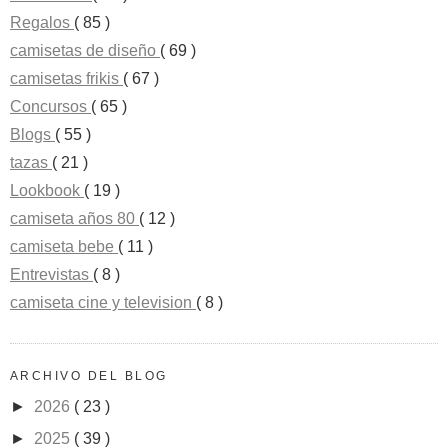
Regalos
( 85 )
camisetas de diseño
( 69 )
camisetas frikis
( 67 )
Concursos
( 65 )
Blogs
( 55 )
tazas
( 21 )
Lookbook
( 19 )
camiseta años 80
( 12 )
camiseta bebe
( 11 )
Entrevistas
( 8 )
camiseta cine y television
( 8 )
ARCHIVO DEL BLOG
►
2026
( 23 )
►
2025
( 39 )