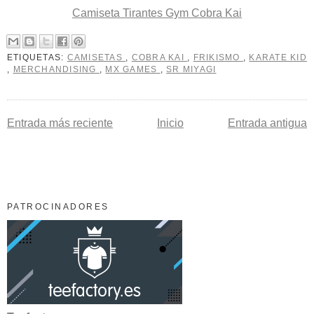
Camiseta Tirantes Gym Cobra Kai
ETIQUETAS:
CAMISETAS
,
COBRA KAI
,
FRIKISMO
,
KARATE KID
,
MERCHANDISING
,
MX GAMES
,
SR MIYAGI
Entrada más reciente
Inicio
Entrada antigua
PATROCINADORES