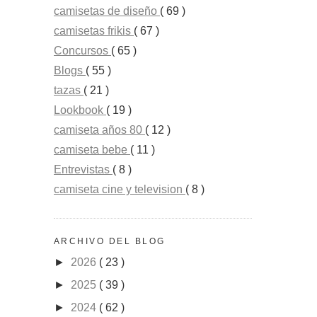
camisetas de diseño
( 69 )
camisetas frikis
( 67 )
Concursos
( 65 )
Blogs
( 55 )
tazas
( 21 )
Lookbook
( 19 )
camiseta años 80
( 12 )
camiseta bebe
( 11 )
Entrevistas
( 8 )
camiseta cine y television
( 8 )
ARCHIVO DEL BLOG
►
2026
( 23 )
►
2025
( 39 )
►
2024
( 62 )