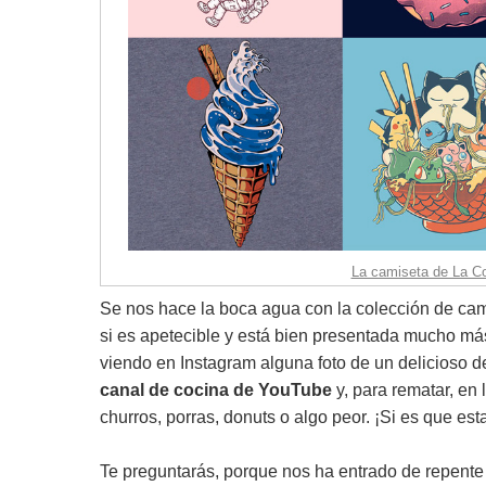
La camiseta de La Coc
Se nos hace la boca agua con la colección de cam
si es apetecible y está bien presentada mucho más
viendo en Instagram alguna foto de un delicioso 
canal de cocina de YouTube
y, para rematar, en 
churros, porras, donuts o algo peor. ¡Si es que es
Te preguntarás, porque nos ha entrado de repente