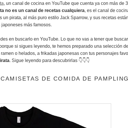
ta
, un canal de cocina en YouTube que cuenta ya con más de 3
ta no es un canal de recetas cualquiera
, es el canal de cocin
es un pirata, al más puro estilo Jack Sparrow, y sus recetas está
as japoneses más famosos.
dudes en buscarlo en YouTube. Lo que no vas a tener que busca
 porque si sigues leyendo, te hemos preparado una selección d
ramen o helados, a frikadas japonesas con tus personajes favor
irata
. Sigue leyendo para descubrirlas 👇👇👇
 CAMISETAS DE COMIDA DE PAMPLIN