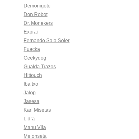
Demonigote
Don Robot
Dr. Monekers
Exprai
Fernando Sala Soler
Fuacka
Geekydog
Gualda Trazos
Hittouch
Ibaitxo
Jalop
Jasesa
Karl Misetas
Lidra
Manu Vila
Melonseta