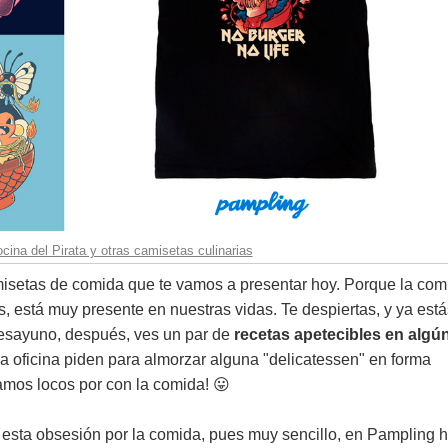
ina del Pirata y otras camisetas culinarias
isetas de comida que te vamos a presentar hoy. Porque la com
, está muy presente en nuestras vidas. Te despiertas, y ya está
desayuno, después, ves un par de
recetas apetecibles en algú
la oficina piden para almorzar alguna "delicatessen" en forma
tamos locos por con la comida! 😛
 esta obsesión por la comida, pues muy sencillo, en Pampling 