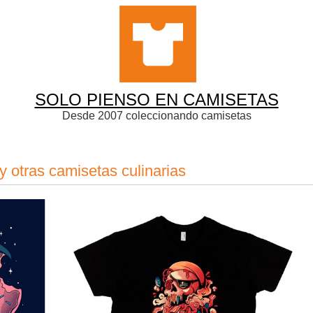
SOLO PIENSO EN CAMISETAS
Desde 2007 coleccionando camisetas
y otras camisetas culinarias