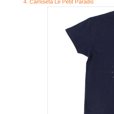
4. Camiseta Le Petit Paradis