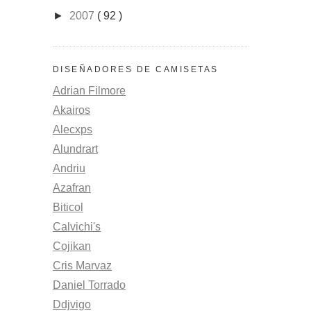
►
2007
( 92 )
DISEÑADORES DE CAMISETAS
Adrian Filmore
Akairos
Alecxps
Alundrart
Andriu
Azafran
Biticol
Calvichi's
Cojikan
Cris Marvaz
Daniel Torrado
Ddjvigo