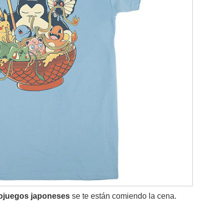
ojuegos japoneses
se te están comiendo la cena.