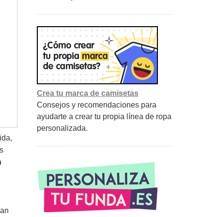
Crea tu marca de camisetas
Consejos y recomendaciones para
ayudarte a crear tu propia línea de ropa
personalizada.
ida,
s
n
han