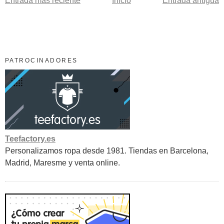
Entrada más reciente
Inicio
Entrada antigua
PATROCINADORES
Teefactory.es
Personalizamos ropa desde 1981. Tiendas en Barcelona,
Madrid, Maresme y venta online.