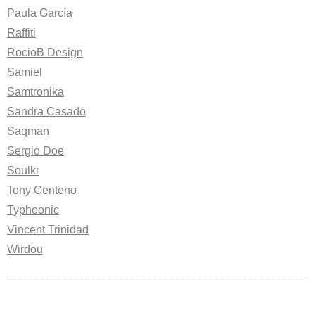
Paula García
Raffiti
RocioB Design
Samiel
Samtronika
Sandra Casado
Saqman
Sergio Doe
Soulkr
Tony Centeno
Typhoonic
Vincent Trinidad
Wirdou