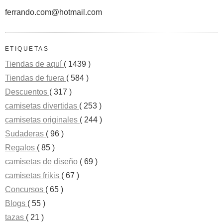
ferrando.com@hotmail.com
ETIQUETAS
Tiendas de aquí
( 1439 )
Tiendas de fuera
( 584 )
Descuentos
( 317 )
camisetas divertidas
( 253 )
camisetas originales
( 244 )
Sudaderas
( 96 )
Regalos
( 85 )
camisetas de diseño
( 69 )
camisetas frikis
( 67 )
Concursos
( 65 )
Blogs
( 55 )
tazas
( 21 )