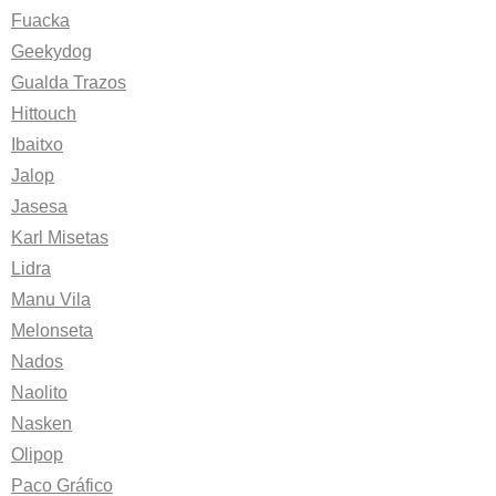
Fuacka
Geekydog
Gualda Trazos
Hittouch
Ibaitxo
Jalop
Jasesa
Karl Misetas
Lidra
Manu Vila
Melonseta
Nados
Naolito
Nasken
Olipop
Paco Gráfico