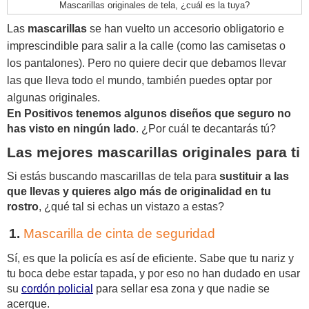
Mascarillas originales de tela, ¿cuál es la tuya?
Las
mascarillas
se han vuelto un accesorio obligatorio e
imprescindible para salir a la calle (como las camisetas o
los pantalones). Pero no quiere decir que debamos llevar
las que lleva todo el mundo, también puedes optar por
algunas originales.
En Positivos tenemos algunos diseños que seguro no 
has visto en ningún lado
. ¿Por cuál te decantarás tú? 
Las mejores mascarillas originales para ti
Si estás buscando mascarillas de tela para
 sustituir a las 
que llevas y quieres algo más de originalidad en tu 
rostro
, ¿qué tal si echas un vistazo a estas? 
Mascarilla de cinta de seguridad
Sí, es que la policía es así de eficiente. Sabe que tu nariz y 
tu boca debe estar tapada, y por eso no han dudado en usar 
su 
cordón policial
 para sellar esa zona y que nadie se 
acerque. 