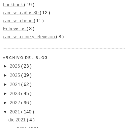
Lookbook
( 19 )
camiseta años 80
( 12 )
camiseta bebe
( 11 )
Entrevistas
( 8 )
camiseta cine y television
( 8 )
ARCHIVO DEL BLOG
►
2026
( 23 )
►
2025
( 39 )
►
2024
( 62 )
►
2023
( 45 )
►
2022
( 96 )
▼
2021
( 140 )
dic 2021
( 4 )