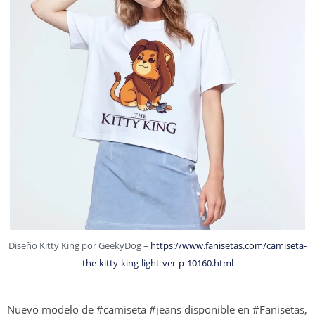
Diseño Kitty King por GeekyDog –
https://www.fanisetas.com/camiseta-
the-kitty-king-light-ver-p-10160.html
Nuevo modelo de #camiseta #jeans disponible en #Fanisetas,