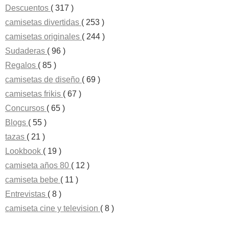
Descuentos
( 317 )
camisetas divertidas
( 253 )
camisetas originales
( 244 )
Sudaderas
( 96 )
Regalos
( 85 )
camisetas de diseño
( 69 )
camisetas frikis
( 67 )
Concursos
( 65 )
Blogs
( 55 )
tazas
( 21 )
Lookbook
( 19 )
camiseta años 80
( 12 )
camiseta bebe
( 11 )
Entrevistas
( 8 )
camiseta cine y television
( 8 )