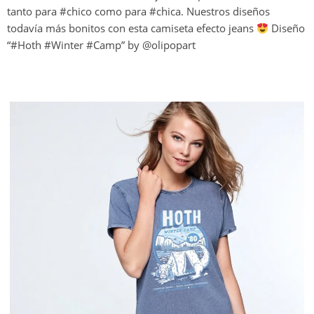
tanto para #chico como para #chica. Nuestros diseños
todavía más bonitos con esta camiseta efecto jeans
Diseño
“#Hoth #Winter #Camp” by @olipopart