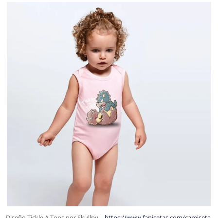
Diseño Tickle A Tops por Skullpy –
https://www.fanisetas.com/camiseta-