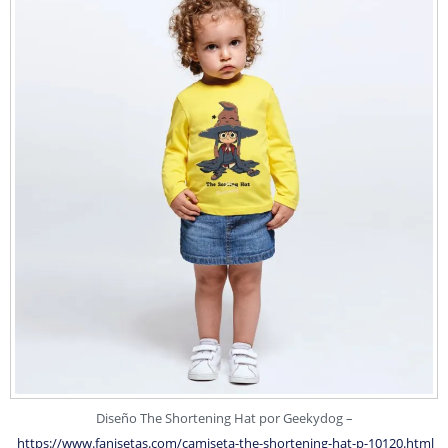
Diseño The Shortening Hat por Geekydog –
https://www.fanisetas.com/camiseta-the-shortening-hat-p-10120.html