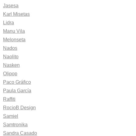
Jasesa
Karl Misetas
Lidra
Manu Vila
Melonseta
Nados
Naolito
Nasken
Olipop
Paco Gráfico
Paula García
Raffiti
RocioB Design
Samiel
Samtronika
Sandra Casado