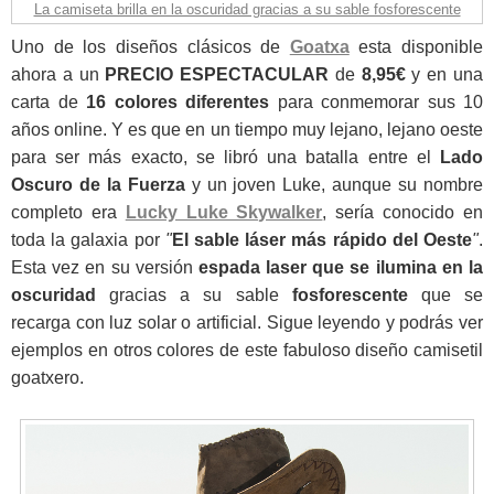
La camiseta brilla en la oscuridad gracias a su sable fosforescente
Uno de los diseños clásicos de
Goatxa
esta disponible
ahora a un
PRECIO ESPECTACULAR
de
8,95€
y en una
carta de
16 colores diferentes
para conmemorar sus 10
años online. Y es que en un tiempo muy lejano, lejano oeste
para ser más exacto, se libró una batalla entre el
Lado
Oscuro de la Fuerza
y un joven Luke, aunque su nombre
completo era
Lucky Luke Skywalker
, sería conocido en
toda la galaxia por
"
El sable láser más rápido del Oeste
"
.
Esta vez en su versión
espada laser que se ilumina en la
oscuridad
gracias a su sable
fosforescente
que se
recarga con luz solar o artificial. Sigue leyendo y podrás ver
ejemplos en otros colores de este fabuloso diseño camisetil
goatxero.