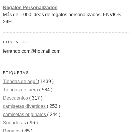
Regalos Personalizados
Más de 1.000 ideas de regalos personalizados. ENVÍOS
24H
CONTACTO
ferrando.com@hotmail.com
ETIQUETAS
Tiendas de aquí
( 1439 )
Tiendas de fuera
( 584 )
Descuentos
( 317 )
camisetas divertidas
( 253 )
camisetas originales
( 244 )
Sudaderas
( 96 )
Regalos
( 85 )