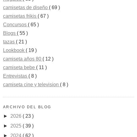
camisetas de diseño
( 69 )
camisetas frikis
( 67 )
Concursos
( 65 )
Blogs
( 55 )
tazas
( 21 )
Lookbook
( 19 )
camiseta años 80
( 12 )
camiseta bebe
( 11 )
Entrevistas
( 8 )
camiseta cine y television
( 8 )
ARCHIVO DEL BLOG
►
2026
( 23 )
►
2025
( 39 )
►
2024
( 62 )