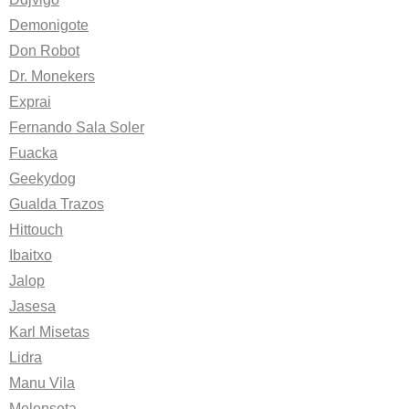
Demonigote
Don Robot
Dr. Monekers
Exprai
Fernando Sala Soler
Fuacka
Geekydog
Gualda Trazos
Hittouch
Ibaitxo
Jalop
Jasesa
Karl Misetas
Lidra
Manu Vila
Melonseta