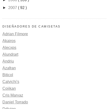
►
2007
( 92 )
DISEÑADORES DE CAMISETAS
Adrian Filmore
Akairos
Alecxps
Alundrart
Andriu
Azafran
Biticol
Calvichi's
Cojikan
Cris Marvaz
Daniel Torrado
Ddjvigo