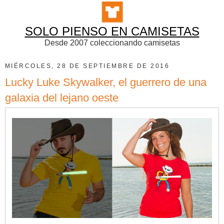
SOLO PIENSO EN CAMISETAS
Desde 2007 coleccionando camisetas
MIÉRCOLES, 28 DE SEPTIEMBRE DE 2016
Lucky Luke Skywalker, el guerrero de una
galaxia del lejano oeste