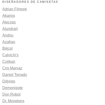
DISEÑADORES DE CAMISETAS
Adrian Filmore
Akairos
Alecxps
Alundrart
Andriu
Azafran
Biticol
Calvichi's
Cojikan
Cris Marvaz
Daniel Torrado
Ddjvigo
Demonigote
Don Robot
Dr. Monekers