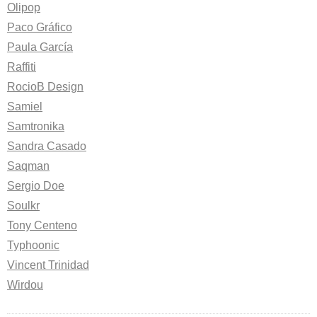
Olipop
Paco Gráfico
Paula García
Raffiti
RocioB Design
Samiel
Samtronika
Sandra Casado
Saqman
Sergio Doe
Soulkr
Tony Centeno
Typhoonic
Vincent Trinidad
Wirdou