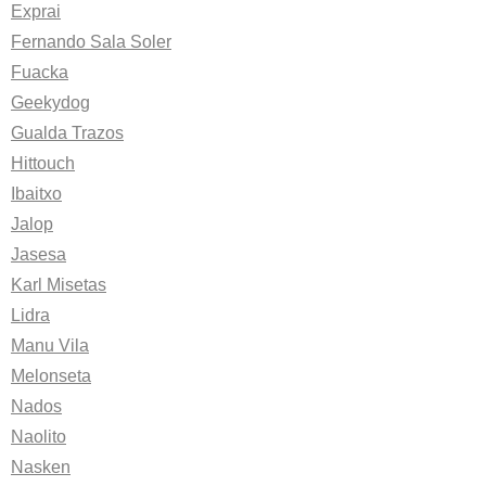
Exprai
Fernando Sala Soler
Fuacka
Geekydog
Gualda Trazos
Hittouch
Ibaitxo
Jalop
Jasesa
Karl Misetas
Lidra
Manu Vila
Melonseta
Nados
Naolito
Nasken