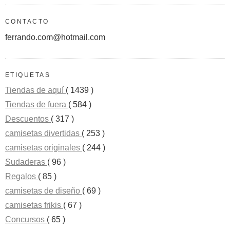
CONTACTO
ferrando.com@hotmail.com
ETIQUETAS
Tiendas de aquí
( 1439 )
Tiendas de fuera
( 584 )
Descuentos
( 317 )
camisetas divertidas
( 253 )
camisetas originales
( 244 )
Sudaderas
( 96 )
Regalos
( 85 )
camisetas de diseño
( 69 )
camisetas frikis
( 67 )
Concursos
( 65 )