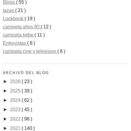
Blogs
( 55 )
tazas
( 21 )
Lookbook
( 19 )
camiseta años 80
( 12 )
camiseta bebe
( 11 )
Entrevistas
( 8 )
camiseta cine y television
( 8 )
ARCHIVO DEL BLOG
►
2026
( 23 )
►
2025
( 39 )
►
2024
( 62 )
►
2023
( 45 )
►
2022
( 96 )
►
2021
( 140 )