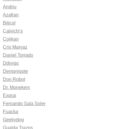
Andriu
Azafran
Biticol
Calvichi's
Cojikan
Cris Marvaz
Daniel Torrado
Ddjvigo
Demonigote
Don Robot
Dr. Monekers
Exprai
Fernando Sala Soler
Fuacka
Geekydog
Gualda Trazos