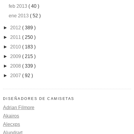
feb 2013
( 40 )
ene 2013
( 52 )
►
2012
( 389 )
►
2011
( 250 )
►
2010
( 183 )
►
2009
( 215 )
►
2008
( 339 )
►
2007
( 92 )
DISEÑADORES DE CAMISETAS
Adrian Filmore
Akairos
Alecxps
Alundrart