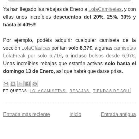
Ya han llegado las rebajas de Enero a
LolaCamisetas
, y con
ellas unos increíbles
descuentos del 20%, 25%, 30% y
hasta el 40%
!!!
Por ejemplo, podéis adquirir cualquier camiseta de la
sección
LolaClásicas
por tan
solo 8,37€
, algunas
camisetas
LolaFreak por solo 6,71€
, o incluso
bolsos desde 6,97€
.
Unas increíbles rebajas que estarán activas
solo hasta el
domingo 13 de Enero
, así que habrá que darse prisa.
ETIQUETAS:
LOLACAMISETAS
,
REBAJAS
,
TIENDAS DE AQUÍ
Entrada más reciente
Inicio
Entrada antigua