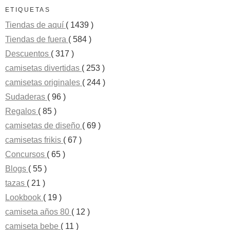
ETIQUETAS
Tiendas de aquí
( 1439 )
Tiendas de fuera
( 584 )
Descuentos
( 317 )
camisetas divertidas
( 253 )
camisetas originales
( 244 )
Sudaderas
( 96 )
Regalos
( 85 )
camisetas de diseño
( 69 )
camisetas frikis
( 67 )
Concursos
( 65 )
Blogs
( 55 )
tazas
( 21 )
Lookbook
( 19 )
camiseta años 80
( 12 )
camiseta bebe
( 11 )