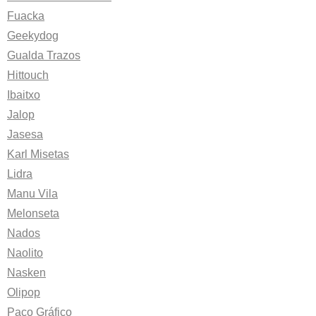
Fuacka
Geekydog
Gualda Trazos
Hittouch
Ibaitxo
Jalop
Jasesa
Karl Misetas
Lidra
Manu Vila
Melonseta
Nados
Naolito
Nasken
Olipop
Paco Gráfico