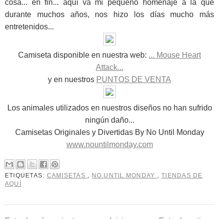
cosa... en fin... aquí va mi pequeño homenaje a la que
durante muchos años, nos hizo los días mucho más
entretenidos...
Camiseta disponible en nuestra web:
... Mouse Heart
Attack...
y en nuestros
PUNTOS DE VENTA
Los animales utilizados en nuestros diseños no han sufrido
ningún daño...
Camisetas Originales y Divertidas By No Until Monday
www.nountilmonday.com
ETIQUETAS:
CAMISETAS
,
NO UNTIL MONDAY
,
TIENDAS DE
AQUÍ