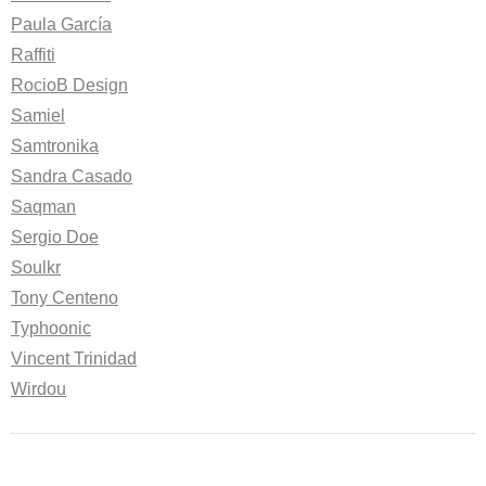
Paula García
Raffiti
RocioB Design
Samiel
Samtronika
Sandra Casado
Saqman
Sergio Doe
Soulkr
Tony Centeno
Typhoonic
Vincent Trinidad
Wirdou