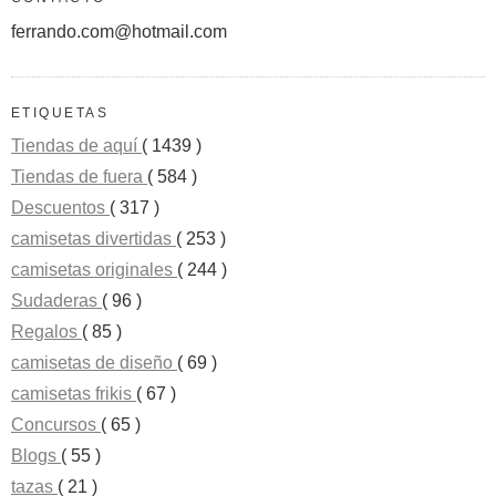
ferrando.com@hotmail.com
ETIQUETAS
Tiendas de aquí
( 1439 )
Tiendas de fuera
( 584 )
Descuentos
( 317 )
camisetas divertidas
( 253 )
camisetas originales
( 244 )
Sudaderas
( 96 )
Regalos
( 85 )
camisetas de diseño
( 69 )
camisetas frikis
( 67 )
Concursos
( 65 )
Blogs
( 55 )
tazas
( 21 )