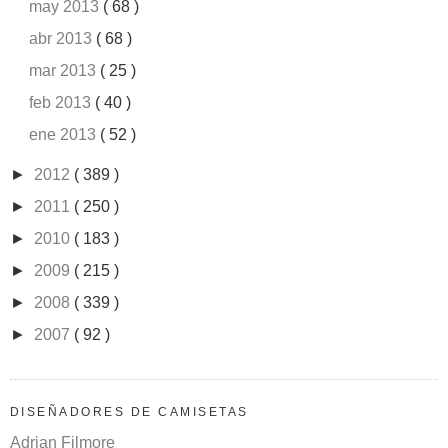
may 2013
( 68 )
abr 2013
( 68 )
mar 2013
( 25 )
feb 2013
( 40 )
ene 2013
( 52 )
►
2012
( 389 )
►
2011
( 250 )
►
2010
( 183 )
►
2009
( 215 )
►
2008
( 339 )
►
2007
( 92 )
DISEÑADORES DE CAMISETAS
Adrian Filmore