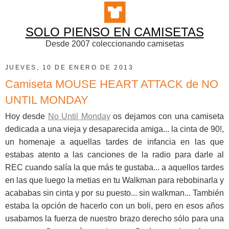
SOLO PIENSO EN CAMISETAS
Desde 2007 coleccionando camisetas
JUEVES, 10 DE ENERO DE 2013
Camiseta MOUSE HEART ATTACK de NO
UNTIL MONDAY
Hoy desde
No Until Monday
os dejamos con una camiseta
dedicada a una vieja y desaparecida amiga... la cinta de 90!,
un homenaje a aquellas tardes de infancia en las que
estabas atento a las canciones de la radio para darle al
REC cuando salía la que más te gustaba... a aquellos tardes
en las que luego la metias en tu Walkman para rebobinarla y
acababas sin cinta y por su puesto... sin walkman... También
estaba la opción de hacerlo con un boli, pero en esos años
usabamos la fuerza de nuestro brazo derecho sólo para una