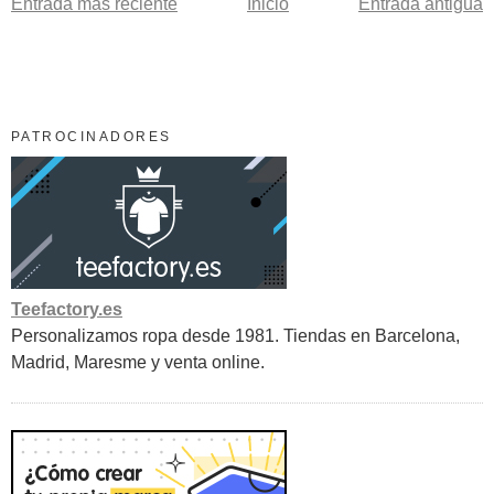
Entrada más reciente
Inicio
Entrada antigua
PATROCINADORES
Teefactory.es
Personalizamos ropa desde 1981. Tiendas en Barcelona,
Madrid, Maresme y venta online.