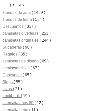
ETIQUETAS
Tiendas de aquí
( 1439 )
Tiendas de fuera
( 584 )
Descuentos
( 317 )
camisetas divertidas
( 253 )
camisetas originales
( 244 )
Sudaderas
( 96 )
Regalos
( 85 )
camisetas de diseño
( 69 )
camisetas frikis
( 67 )
Concursos
( 65 )
Blogs
( 55 )
tazas
( 21 )
Lookbook
( 19 )
camiseta años 80
( 12 )
camiseta bebe
( 11 )