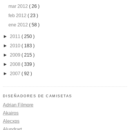
mar 2012
( 26 )
feb 2012
( 23 )
ene 2012
( 58 )
►
2011
( 250 )
►
2010
( 183 )
►
2009
( 215 )
►
2008
( 339 )
►
2007
( 92 )
DISEÑADORES DE CAMISETAS
Adrian Filmore
Akairos
Alecxps
Alundrart