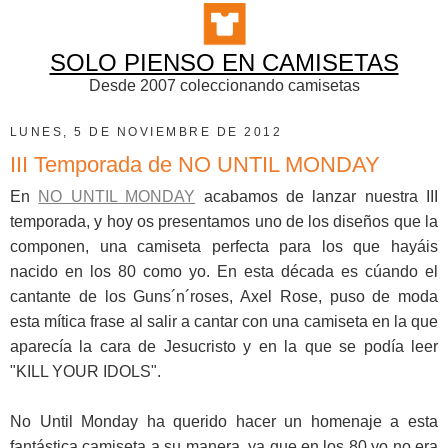
SOLO PIENSO EN CAMISETAS
Desde 2007 coleccionando camisetas
LUNES, 5 DE NOVIEMBRE DE 2012
III Temporada de NO UNTIL MONDAY
En
NO UNTIL MONDAY
acabamos de lanzar nuestra III
temporada, y hoy os presentamos uno de los diseños que la
componen, una camiseta perfecta para los que hayáis
nacido en los 80 como yo. En esta década es cúando el
cantante de los Guns´n´roses, Axel Rose, puso de moda
esta mítica frase al salir a cantar con una camiseta en la que
aparecía la cara de Jesucristo y en la que se podía leer
"KILL YOUR IDOLS".
No Until Monday ha querido hacer un homenaje a esta
fantástica camiseta a su manera, ya que en los 80 yo no era