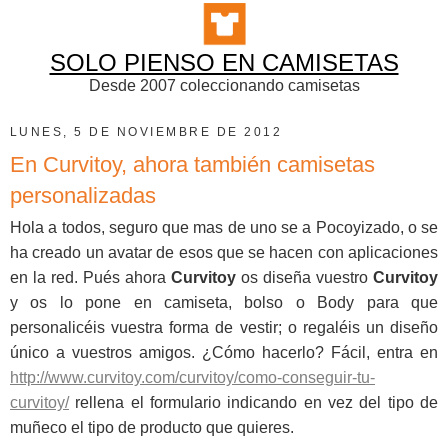
SOLO PIENSO EN CAMISETAS
Desde 2007 coleccionando camisetas
LUNES, 5 DE NOVIEMBRE DE 2012
En Curvitoy, ahora también camisetas
personalizadas
Hola a todos, seguro que mas de uno se a Pocoyizado, o se
ha creado un avatar de esos que se hacen con aplicaciones
en la red. Pués ahora
Curvitoy
os diseña vuestro
Curvitoy
y os lo pone en camiseta, bolso o Body para que
personalicéis vuestra forma de vestir; o regaléis un diseño
único a vuestros amigos. ¿Cómo hacerlo? Fácil, entra en
http://www.curvitoy.com/curvitoy/como-conseguir-tu-
curvitoy/
rellena el formulario indicando en vez del tipo de
muñeco el tipo de producto que quieres.