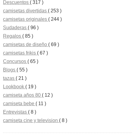
Descuentos
( 317 )
camisetas divertidas
( 253 )
camisetas originales
( 244 )
Sudaderas
( 96 )
Regalos
( 85 )
camisetas de diseño
( 69 )
camisetas frikis
( 67 )
Concursos
( 65 )
Blogs
( 55 )
tazas
( 21 )
Lookbook
( 19 )
camiseta años 80
( 12 )
camiseta bebe
( 11 )
Entrevistas
( 8 )
camiseta cine y television
( 8 )