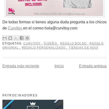
De todas formas si tienes alguna duda pregunta a los chicos
de
Curvitoy
en el correo hola@curvitoy.com
ETIQUETAS:
CURVITOY
,
DISEÑO
,
REGALO BOLSO
,
REGALO
ORIGINAL
,
REGALO PERSONALIZADO
,
TIENDAS DE AQUÍ
Entrada más reciente
Inicio
Entrada antigua
PATROCINADORES