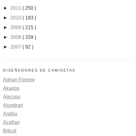
►
2011
( 250 )
►
2010
( 183 )
►
2009
( 215 )
►
2008
( 339 )
►
2007
( 92 )
DISEÑADORES DE CAMISETAS
Adrian Filmore
Akairos
Alecxps
Alundrart
Andriu
Azafran
Biticol