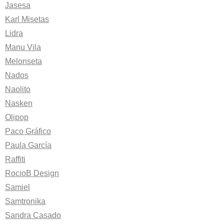
Jasesa
Karl Misetas
Lidra
Manu Vila
Melonseta
Nados
Naolito
Nasken
Olipop
Paco Gráfico
Paula García
Raffiti
RocioB Design
Samiel
Samtronika
Sandra Casado