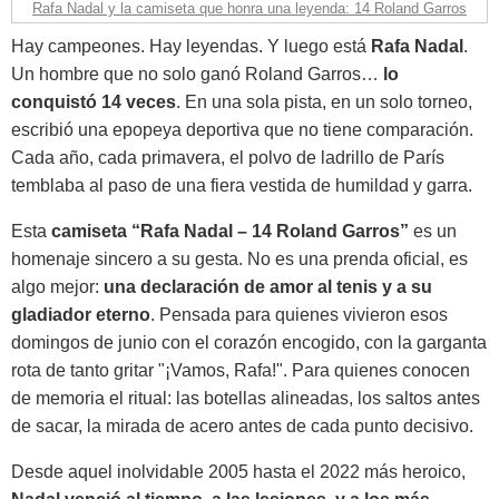
Rafa Nadal y la camiseta que honra una leyenda: 14 Roland Garros
Hay campeones. Hay leyendas. Y luego está
Rafa Nadal
.
Un hombre que no solo ganó Roland Garros…
lo
conquistó 14 veces
. En una sola pista, en un solo torneo,
escribió una epopeya deportiva que no tiene comparación.
Cada año, cada primavera, el polvo de ladrillo de París
temblaba al paso de una fiera vestida de humildad y garra.
Esta
camiseta “Rafa Nadal – 14 Roland Garros”
es un
homenaje sincero a su gesta. No es una prenda oficial, es
algo mejor:
una declaración de amor al tenis y a su
gladiador eterno
. Pensada para quienes vivieron esos
domingos de junio con el corazón encogido, con la garganta
rota de tanto gritar "¡Vamos, Rafa!". Para quienes conocen
de memoria el ritual: las botellas alineadas, los saltos antes
de sacar, la mirada de acero antes de cada punto decisivo.
Desde aquel inolvidable 2005 hasta el 2022 más heroico,