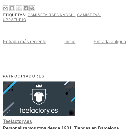
ETIQUETAS:
CAMISETA RAFA NADAL
,
CAMISETAS
,
UPPSTUDIO
Entrada más reciente
Inicio
Entrada antigua
PATROCINADORES
Teefactory.es
Personalizamos ropa desde 1981. Tiendas en Barcelona,