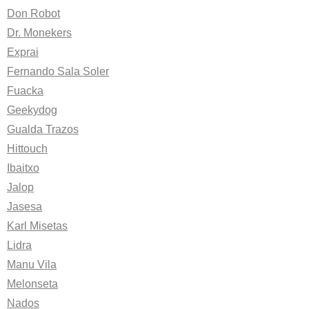
Don Robot
Dr. Monekers
Exprai
Fernando Sala Soler
Fuacka
Geekydog
Gualda Trazos
Hittouch
Ibaitxo
Jalop
Jasesa
Karl Misetas
Lidra
Manu Vila
Melonseta
Nados