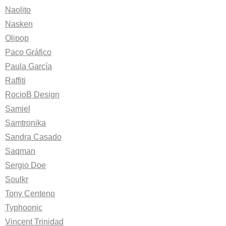
Naolito
Nasken
Olipop
Paco Gráfico
Paula García
Raffiti
RocioB Design
Samiel
Samtronika
Sandra Casado
Saqman
Sergio Doe
Soulkr
Tony Centeno
Typhoonic
Vincent Trinidad