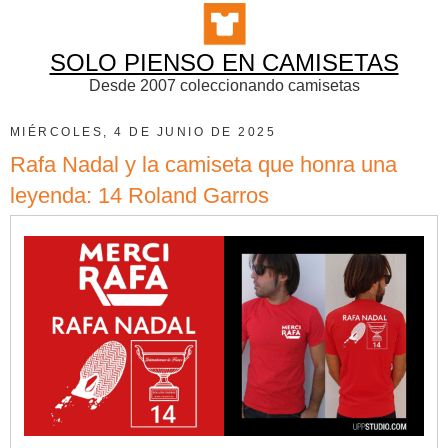
SOLO PIENSO EN CAMISETAS
Desde 2007 coleccionando camisetas
MIÉRCOLES, 4 DE JUNIO DE 2025
Rafa Nadal y la camiseta que honra una
leyenda: 14 Roland Garros