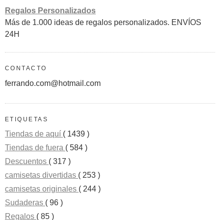
Regalos Personalizados
Más de 1.000 ideas de regalos personalizados. ENVÍOS
24H
CONTACTO
ferrando.com@hotmail.com
ETIQUETAS
Tiendas de aquí
( 1439 )
Tiendas de fuera
( 584 )
Descuentos
( 317 )
camisetas divertidas
( 253 )
camisetas originales
( 244 )
Sudaderas
( 96 )
Regalos
( 85 )