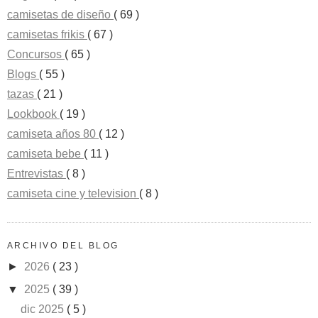
camisetas de diseño
( 69 )
camisetas frikis
( 67 )
Concursos
( 65 )
Blogs
( 55 )
tazas
( 21 )
Lookbook
( 19 )
camiseta años 80
( 12 )
camiseta bebe
( 11 )
Entrevistas
( 8 )
camiseta cine y television
( 8 )
ARCHIVO DEL BLOG
►
2026
( 23 )
▼
2025
( 39 )
dic 2025
( 5 )