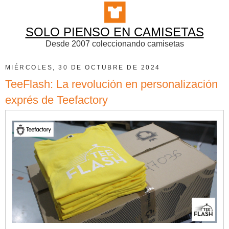
SOLO PIENSO EN CAMISETAS
Desde 2007 coleccionando camisetas
MIÉRCOLES, 30 DE OCTUBRE DE 2024
TeeFlash: La revolución en personalización
exprés de Teefactory