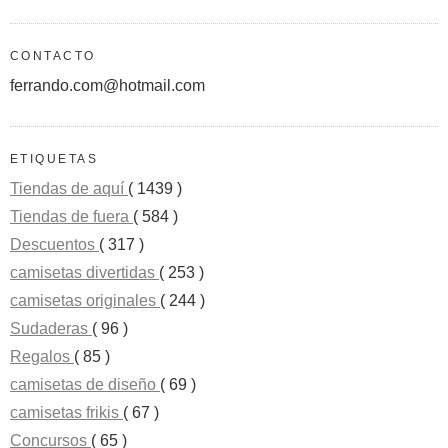
CONTACTO
ferrando.com@hotmail.com
ETIQUETAS
Tiendas de aquí
( 1439 )
Tiendas de fuera
( 584 )
Descuentos
( 317 )
camisetas divertidas
( 253 )
camisetas originales
( 244 )
Sudaderas
( 96 )
Regalos
( 85 )
camisetas de diseño
( 69 )
camisetas frikis
( 67 )
Concursos
( 65 )