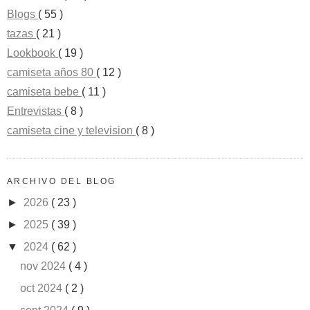
Blogs
( 55 )
tazas
( 21 )
Lookbook
( 19 )
camiseta años 80
( 12 )
camiseta bebe
( 11 )
Entrevistas
( 8 )
camiseta cine y television
( 8 )
ARCHIVO DEL BLOG
►
2026
( 23 )
►
2025
( 39 )
▼
2024
( 62 )
nov 2024
( 4 )
oct 2024
( 2 )