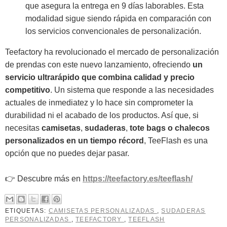
que asegura la entrega en 9 días laborables. Esta
modalidad sigue siendo rápida en comparación con
los servicios convencionales de personalización.
Teefactory ha revolucionado el mercado de personalización
de prendas con este nuevo lanzamiento, ofreciendo
un
servicio ultrarápido que combina calidad y precio
competitivo
. Un sistema que responde a las necesidades
actuales de inmediatez y lo hace sin comprometer la
durabilidad ni el acabado de los productos. Así que, si
necesitas
camisetas
,
sudaderas
,
tote bags o chalecos
personalizados
en un tiempo récord
, TeeFlash es una
opción que no puedes dejar pasar.
👉 Descubre más en
https://teefactory.es/teeflash/
ETIQUETAS:
CAMISETAS PERSONALIZADAS
,
SUDADERAS
PERSONALIZADAS
,
TEEFACTORY
,
TEEFLASH