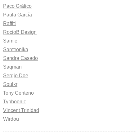
Paco Gráfico
Paula García
Raffiti
RocioB Design
Samiel
Samtronika
Sandra Casado
Saqman
Sergio Doe
Soulkr
Tony Centeno
Typhoonic
Vincent Trinidad
Wirdou