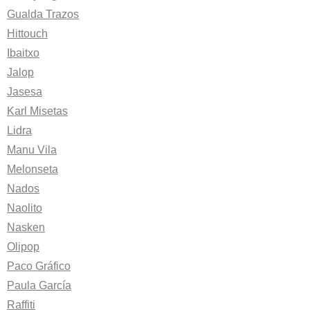
Gualda Trazos
Hittouch
Ibaitxo
Jalop
Jasesa
Karl Misetas
Lidra
Manu Vila
Melonseta
Nados
Naolito
Nasken
Olipop
Paco Gráfico
Paula García
Raffiti