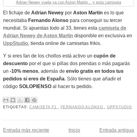
Adrian Newey vuela ya con Aston Martin... y esta camiseta
El fichaje de
Adrian Newey
por
Aston Martin
es lo que
necesitaba
Fernando Alonso
para conseguir su tercer
mundial. Si apuestas todo al 33, tienes esta
camiseta de
Adrian Newey de Aston Martin
disponible en exclusiva en
UppStudio
, tienda online de camisetas frikis.
Y si eres fan de los chollos está activo un
cupón de
descuento
por el que si pillas dos prendas o más pagarás
un
-10% menos
, además de
envío gratis en todos tus
pedidos si eres de España
. Sólo tienes que añadir el
código
SOLOPIENSO
al hacer tu pedido.
ETIQUETAS:
CAMISETA F1
,
FERNANDO ALONSO
,
UPPSTUDIO
Entrada más reciente
Inicio
Entrada antigua