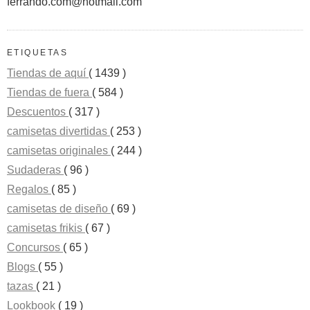
ferrando.com@hotmail.com
ETIQUETAS
Tiendas de aquí
( 1439 )
Tiendas de fuera
( 584 )
Descuentos
( 317 )
camisetas divertidas
( 253 )
camisetas originales
( 244 )
Sudaderas
( 96 )
Regalos
( 85 )
camisetas de diseño
( 69 )
camisetas frikis
( 67 )
Concursos
( 65 )
Blogs
( 55 )
tazas
( 21 )
Lookbook
( 19 )