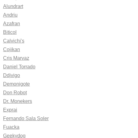
Alundrart
Andriu
Azafran
Biticol
Calvichi's
Cojikan
Cris Marvaz
Daniel Torrado
Ddjvigo
Demonigote
Don Robot
Dr. Monekers
Exprai
Fernando Sala Soler
Fuacka
Geekydog