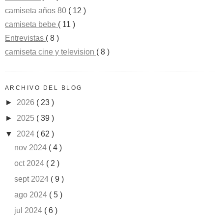
camiseta años 80
( 12 )
camiseta bebe
( 11 )
Entrevistas
( 8 )
camiseta cine y television
( 8 )
ARCHIVO DEL BLOG
►
2026
( 23 )
►
2025
( 39 )
▼
2024
( 62 )
nov 2024
( 4 )
oct 2024
( 2 )
sept 2024
( 9 )
ago 2024
( 5 )
jul 2024
( 6 )