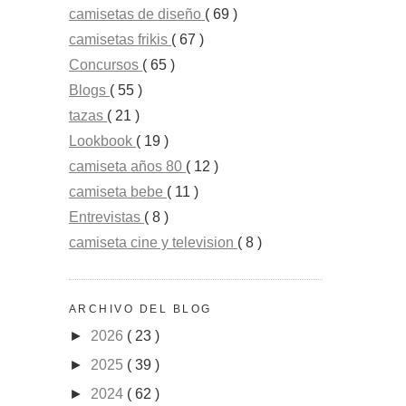
camisetas de diseño
( 69 )
camisetas frikis
( 67 )
Concursos
( 65 )
Blogs
( 55 )
tazas
( 21 )
Lookbook
( 19 )
camiseta años 80
( 12 )
camiseta bebe
( 11 )
Entrevistas
( 8 )
camiseta cine y television
( 8 )
ARCHIVO DEL BLOG
►
2026
( 23 )
►
2025
( 39 )
►
2024
( 62 )