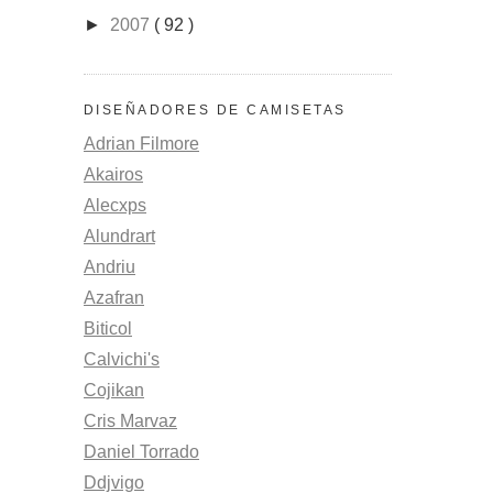
►
2007
( 92 )
DISEÑADORES DE CAMISETAS
Adrian Filmore
Akairos
Alecxps
Alundrart
Andriu
Azafran
Biticol
Calvichi's
Cojikan
Cris Marvaz
Daniel Torrado
Ddjvigo