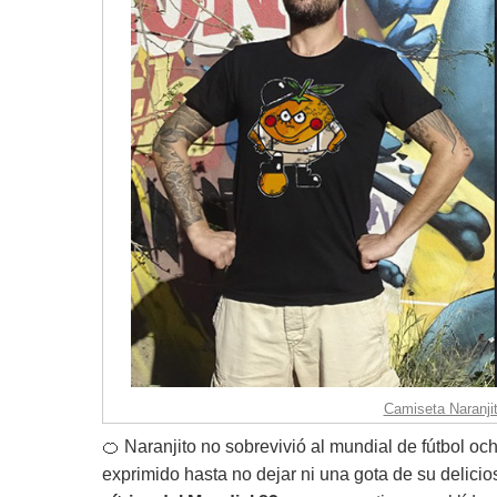
Camiseta Naranjit
🍊 Naranjito no sobrevivió al mundial de fútbol oc
exprimido hasta no dejar ni una gota de su delicio