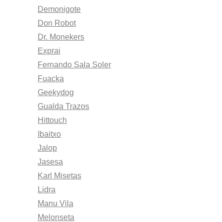
Demonigote
Don Robot
Dr. Monekers
Exprai
Fernando Sala Soler
Fuacka
Geekydog
Gualda Trazos
Hittouch
Ibaitxo
Jalop
Jasesa
Karl Misetas
Lidra
Manu Vila
Melonseta