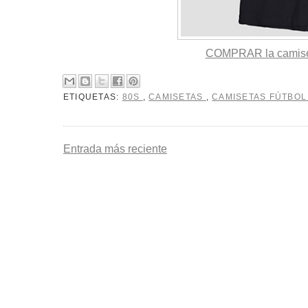
COMPRAR la camiset
ETIQUETAS:
80S
,
CAMISETAS
,
CAMISETAS FÚTBO
Entrada más reciente