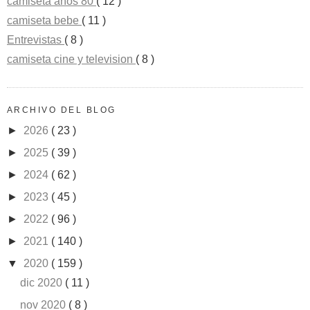
camiseta años 80
( 12 )
camiseta bebe
( 11 )
Entrevistas
( 8 )
camiseta cine y television
( 8 )
ARCHIVO DEL BLOG
►
2026
( 23 )
►
2025
( 39 )
►
2024
( 62 )
►
2023
( 45 )
►
2022
( 96 )
►
2021
( 140 )
▼
2020
( 159 )
dic 2020
( 11 )
nov 2020
( 8 )