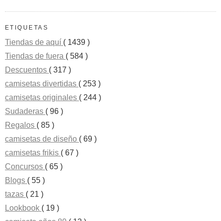
ETIQUETAS
Tiendas de aquí
( 1439 )
Tiendas de fuera
( 584 )
Descuentos
( 317 )
camisetas divertidas
( 253 )
camisetas originales
( 244 )
Sudaderas
( 96 )
Regalos
( 85 )
camisetas de diseño
( 69 )
camisetas frikis
( 67 )
Concursos
( 65 )
Blogs
( 55 )
tazas
( 21 )
Lookbook
( 19 )