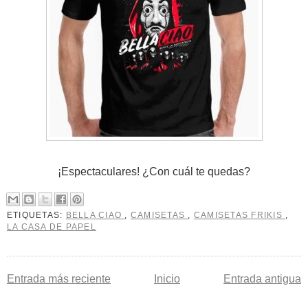
¡Espectaculares! ¿Con cuál te quedas?
ETIQUETAS:
BELLA CIAO
,
CAMISETAS
,
CAMISETAS FRIKIS
,
LA CASA DE PAPEL
Entrada más reciente
Inicio
Entrada antigua