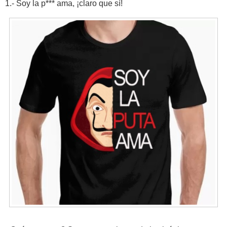
1.- Soy la p*** ama, ¡claro que sí!