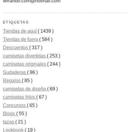
ferrando.com@hotmail.com
ETIQUETAS
Tiendas de aquí
( 1439 )
Tiendas de fuera
( 584 )
Descuentos
( 317 )
camisetas divertidas
( 253 )
camisetas originales
( 244 )
Sudaderas
( 96 )
Regalos
( 85 )
camisetas de diseño
( 69 )
camisetas frikis
( 67 )
Concursos
( 65 )
Blogs
( 55 )
tazas
( 21 )
Lookbook
( 19 )