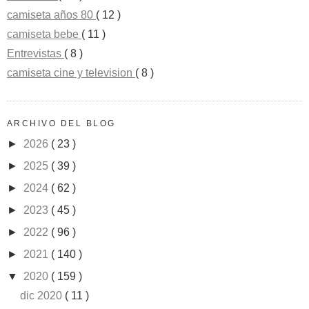
camiseta años 80
( 12 )
camiseta bebe
( 11 )
Entrevistas
( 8 )
camiseta cine y television
( 8 )
ARCHIVO DEL BLOG
►
2026
( 23 )
►
2025
( 39 )
►
2024
( 62 )
►
2023
( 45 )
►
2022
( 96 )
►
2021
( 140 )
▼
2020
( 159 )
dic 2020
( 11 )