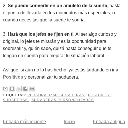
2.
Se puede convertir en un amuleto de la suerte
, hasta
el punto de llevarla en los momentos más especiales, o
cuando necesitas que la suerte te sonría.
3.
Hará que los jefes se fijen en ti
. Al ser algo curioso y
original, lo jefes te mirarán y es la oportunidad para
sobresalir y, quién sabe, quizá hasta conseguir que te
tengan en cuenta para mejorar tu situación laboral.
Así que, si aún no lo has hecho, ya estás tardando en ir a
Positivos
y personalizar tu sudadera.
ETIQUETAS:
PERSONALIZAR SUDADERAS
,
POSITIVOS
,
SUDADERAS
,
SUDADERAS PERSONALIZADAS
Entrada más reciente
Inicio
Entrada antigua