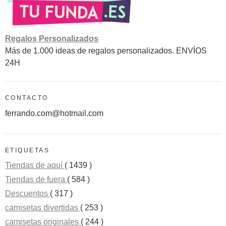
Regalos Personalizados
Más de 1.000 ideas de regalos personalizados. ENVÍOS
24H
CONTACTO
ferrando.com@hotmail.com
ETIQUETAS
Tiendas de aquí
( 1439 )
Tiendas de fuera
( 584 )
Descuentos
( 317 )
camisetas divertidas
( 253 )
camisetas originales
( 244 )