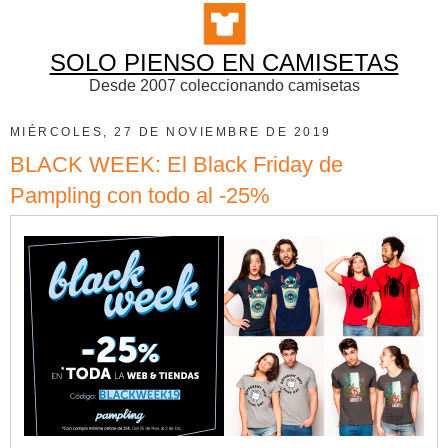
SOLO PIENSO EN CAMISETAS
Desde 2007 coleccionando camisetas
MIÉRCOLES, 27 DE NOVIEMBRE DE 2019
BLACK WEEK: El Black Friday de
Pampling con todo al -25%