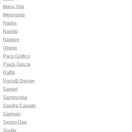
Manu Vila
Melonseta
Nados
Naolito
Nasken
Olipop
Paco Gráfico
Paula García
Raffiti
RocioB Design
Samiel
Samtronika
Sandra Casado
Saqman
Sergio Doe
Soulkr