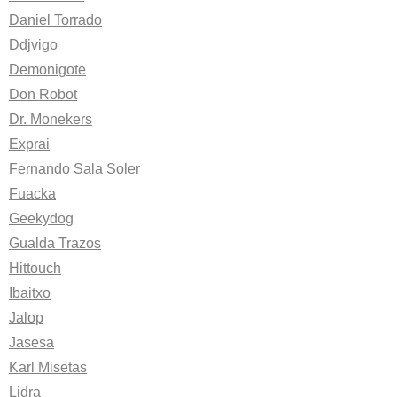
Daniel Torrado
Ddjvigo
Demonigote
Don Robot
Dr. Monekers
Exprai
Fernando Sala Soler
Fuacka
Geekydog
Gualda Trazos
Hittouch
Ibaitxo
Jalop
Jasesa
Karl Misetas
Lidra