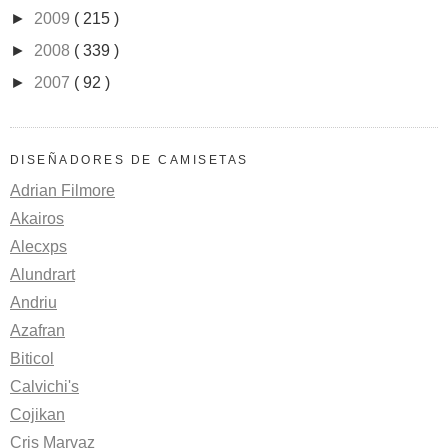
►
2009
( 215 )
►
2008
( 339 )
►
2007
( 92 )
DISEÑADORES DE CAMISETAS
Adrian Filmore
Akairos
Alecxps
Alundrart
Andriu
Azafran
Biticol
Calvichi's
Cojikan
Cris Marvaz