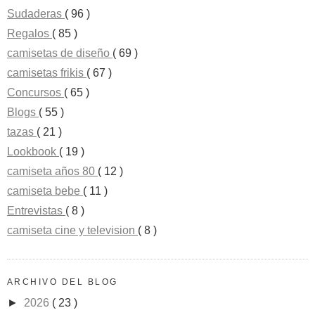
Sudaderas
( 96 )
Regalos
( 85 )
camisetas de diseño
( 69 )
camisetas frikis
( 67 )
Concursos
( 65 )
Blogs
( 55 )
tazas
( 21 )
Lookbook
( 19 )
camiseta años 80
( 12 )
camiseta bebe
( 11 )
Entrevistas
( 8 )
camiseta cine y television
( 8 )
ARCHIVO DEL BLOG
►
2026
( 23 )