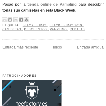
Pasad por la
tienda online de Pampling
para descubrir
todas sus camisetas en esta Black Week
.
ETIQUETAS:
BLACK FRIDAY
,
BLACK FRIDAY 2019
,
CAMISETAS
,
DESCUENTOS
,
PAMPLING
,
REBAJAS
Entrada más reciente
Inicio
Entrada antigua
PATROCINADORES