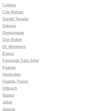
Cojikan
Cris Marvaz
Daniel Torrado
Ddjvigo
Demonigote
Don Robot
Dr. Monekers
Exprai
Fernando Sala Soler
Fuacka
Geekydog
Gualda Trazos
Hittouch
Ibaitxo
Jalop
Jasesa