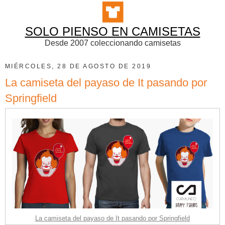
SOLO PIENSO EN CAMISETAS
Desde 2007 coleccionando camisetas
MIÉRCOLES, 28 DE AGOSTO DE 2019
La camiseta del payaso de It pasando por
Springfield
La camiseta del payaso de It pasando por Springfield