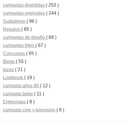
camisetas divertidas
( 253 )
camisetas originales
( 244 )
Sudaderas
( 96 )
Regalos
( 85 )
camisetas de diseño
( 69 )
camisetas frikis
( 67 )
Concursos
( 65 )
Blogs
( 55 )
tazas
( 21 )
Lookbook
( 19 )
camiseta años 80
( 12 )
camiseta bebe
( 11 )
Entrevistas
( 8 )
camiseta cine y television
( 8 )