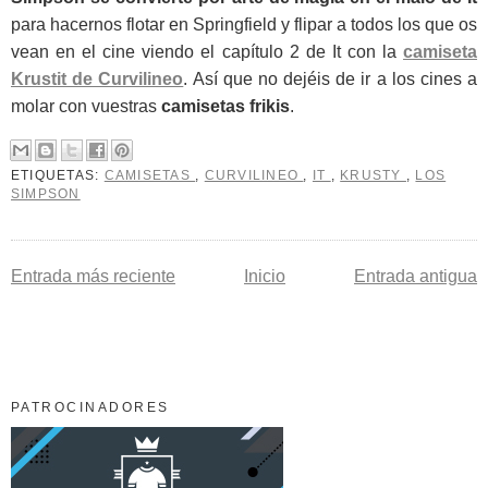
para hacernos flotar en Springfield y flipar a todos los que os
vean en el cine viendo el capítulo 2 de It con la
camiseta
Krustit de Curvilineo
. Así que no dejéis de ir a los cines a
molar con vuestras
camisetas frikis
.
ETIQUETAS:
CAMISETAS
,
CURVILINEO
,
IT
,
KRUSTY
,
LOS
SIMPSON
Entrada más reciente
Inicio
Entrada antigua
PATROCINADORES