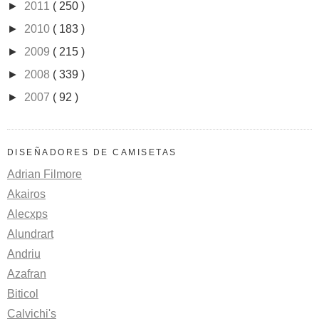
►
2011
( 250 )
►
2010
( 183 )
►
2009
( 215 )
►
2008
( 339 )
►
2007
( 92 )
DISEÑADORES DE CAMISETAS
Adrian Filmore
Akairos
Alecxps
Alundrart
Andriu
Azafran
Biticol
Calvichi's