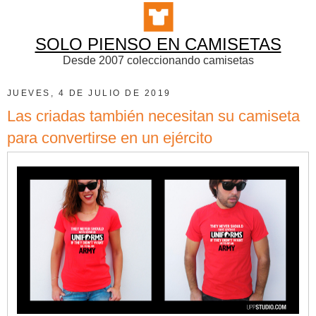
SOLO PIENSO EN CAMISETAS
Desde 2007 coleccionando camisetas
JUEVES, 4 DE JULIO DE 2019
Las criadas también necesitan su camiseta
para convertirse en un ejército