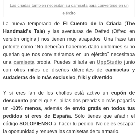
Las criadas también necesitan su camiseta para convertirse en un
ejército
La nueva temporada de
El Cuento de la Criada
(
The
Handmaid's Tale
) y las aventuras de Defred (Offred en
versión original) nos tienen muy atrapados. Una frase tan
potente como "No deberían habernos dado uniformes si no
querían que nos convirtiéramos en un ejército" necesitaba
una
camiseta
propia. Puedes pillarla en
UppStudio
junto
con otros
miles de diseños diferentes de
camisetas y
sudaderas de lo más exclusivo
,
friki y divertido
.
Y si eres fan de los chollos está activo un
cupón de
descuento
por el que si pillas dos prendas o más pagarás
un
-10% menos
, además de
envío gratis en todos tus
pedidos si eres de España
. Sólo tienes que añadir el
código
SOLOPIENSO
al hacer tu pedido. No dejes escapar
la oportunidad y renueva las camisetas de tu armario.