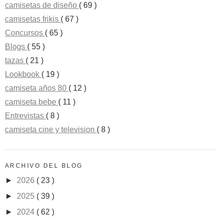
camisetas de diseño
( 69 )
camisetas frikis
( 67 )
Concursos
( 65 )
Blogs
( 55 )
tazas
( 21 )
Lookbook
( 19 )
camiseta años 80
( 12 )
camiseta bebe
( 11 )
Entrevistas
( 8 )
camiseta cine y television
( 8 )
ARCHIVO DEL BLOG
►
2026
( 23 )
►
2025
( 39 )
►
2024
( 62 )