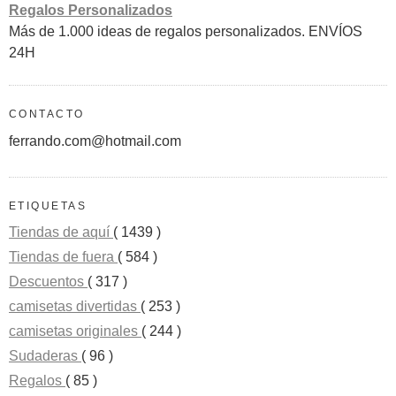
Regalos Personalizados
Más de 1.000 ideas de regalos personalizados. ENVÍOS
24H
CONTACTO
ferrando.com@hotmail.com
ETIQUETAS
Tiendas de aquí
( 1439 )
Tiendas de fuera
( 584 )
Descuentos
( 317 )
camisetas divertidas
( 253 )
camisetas originales
( 244 )
Sudaderas
( 96 )
Regalos
( 85 )