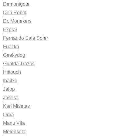
Demonigote
Don Robot
Dr. Monekers
Exprai
Fernando Sala Soler
Fuacka
Geekydog
Gualda Trazos
Hittouch
Ibaitxo
Jalop
Jasesa
Karl Misetas
Lidra
Manu Vila
Melonseta