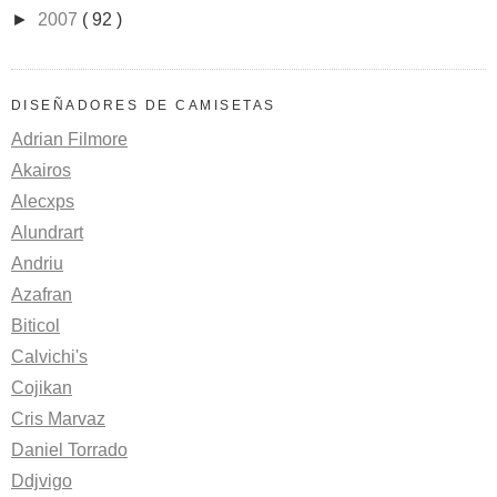
►
2007
( 92 )
DISEÑADORES DE CAMISETAS
Adrian Filmore
Akairos
Alecxps
Alundrart
Andriu
Azafran
Biticol
Calvichi's
Cojikan
Cris Marvaz
Daniel Torrado
Ddjvigo