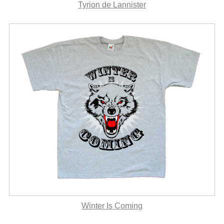
Tyrion de Lannister
Winter Is Coming