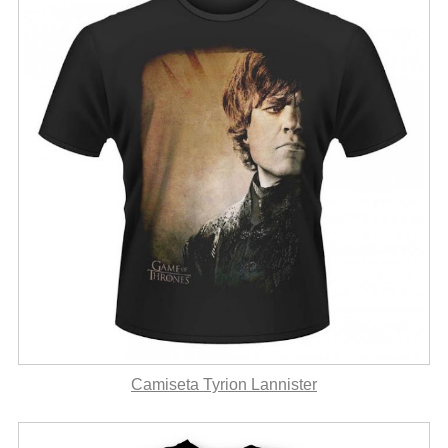
Camiseta Tyrion Lannister