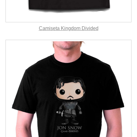
Camiseta Kingdom Divided