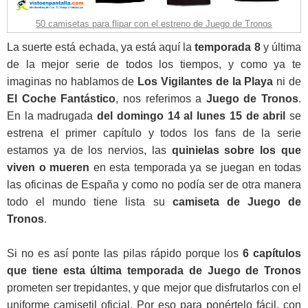
50 camisetas para flipar con el estreno de Juego de Tronos
La suerte está echada, ya está aquí la
temporada 8
y última
de la mejor serie de todos los tiempos, y como ya te
imaginas no hablamos de
Los Vigilantes de la Playa
ni de
El Coche Fantástico
, nos referimos a
Juego de Tronos
.
En la madrugada
del domingo 14 al lunes 15 de abril
se
estrena el primer capítulo y todos los fans de la serie
estamos ya de los nervios, las
quinielas sobre los que
viven o mueren
en esta temporada ya se juegan en todas
las oficinas de España y como no podía ser de otra manera
todo el mundo tiene lista su
camiseta de Juego de
Tronos
.
Si no es así ponte las pilas rápido porque los
6 capítulos
que tiene esta última temporada de Juego de Tronos
prometen ser trepidantes, y que mejor que disfrutarlos con el
uniforme camisetil oficial. Por eso para ponértelo fácil, con