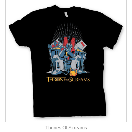
Thones Of Screams