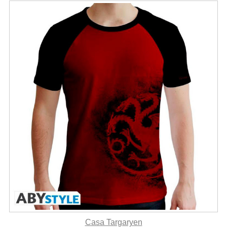
Casa Targaryen