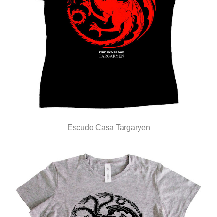
Escudo Casa Targaryen