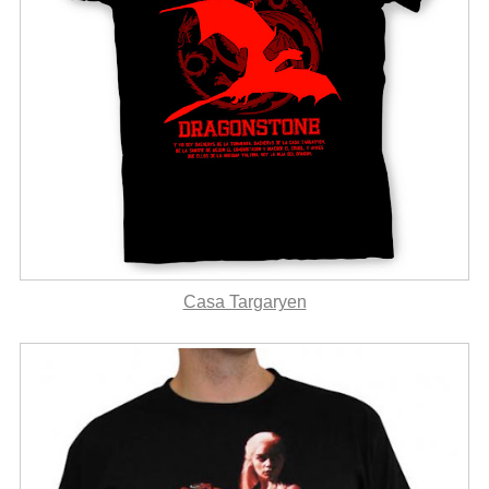
Casa Targaryen