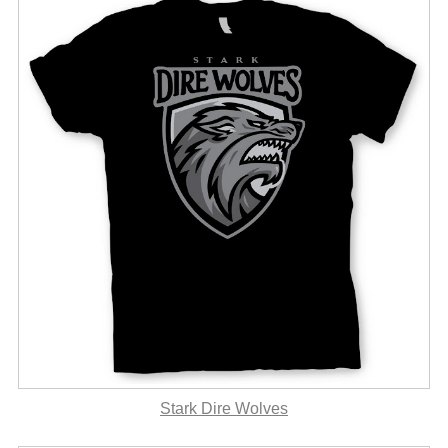
Stark Dire Wolves