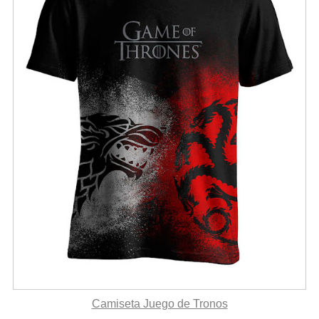
Camiseta Juego de Tronos