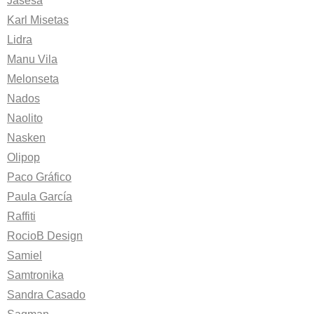
Jasesa
Karl Misetas
Lidra
Manu Vila
Melonseta
Nados
Naolito
Nasken
Olipop
Paco Gráfico
Paula García
Raffiti
RocioB Design
Samiel
Samtronika
Sandra Casado