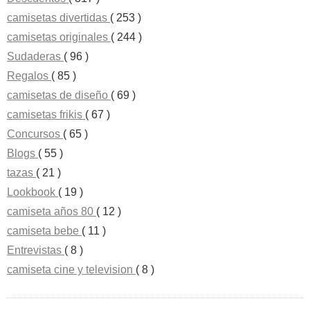
camisetas divertidas
( 253 )
camisetas originales
( 244 )
Sudaderas
( 96 )
Regalos
( 85 )
camisetas de diseño
( 69 )
camisetas frikis
( 67 )
Concursos
( 65 )
Blogs
( 55 )
tazas
( 21 )
Lookbook
( 19 )
camiseta años 80
( 12 )
camiseta bebe
( 11 )
Entrevistas
( 8 )
camiseta cine y television
( 8 )