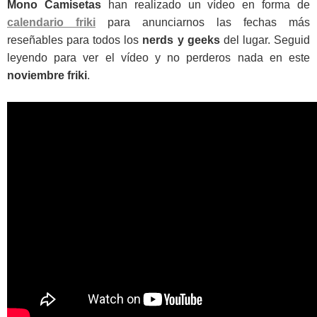
Mono Camisetas
han realizado un vídeo en forma de
calendario friki
para anunciarnos las fechas más
reseñables para todos los
nerds y geeks
del lugar. Seguid
leyendo para ver el vídeo y no perderos nada en este
noviembre friki
.