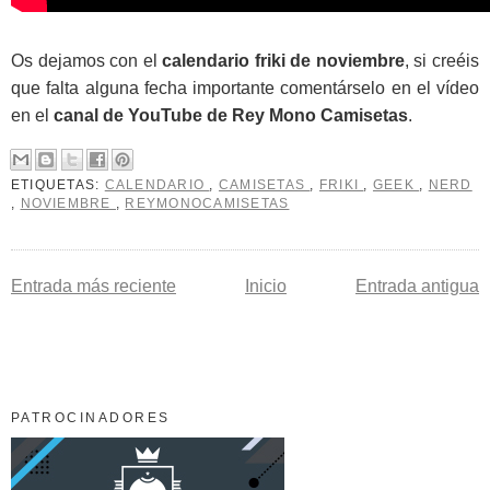
Os dejamos con el
calendario friki de noviembre
, si creéis
que falta alguna fecha importante comentárselo en el vídeo
en el
canal de YouTube de Rey Mono Camisetas
.
ETIQUETAS:
CALENDARIO
,
CAMISETAS
,
FRIKI
,
GEEK
,
NERD
,
NOVIEMBRE
,
REYMONOCAMISETAS
Entrada más reciente
Inicio
Entrada antigua
PATROCINADORES