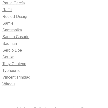
Paula García
Raffiti
RocioB Design
Samiel
Samtronika
Sandra Casado
Saqman
Sergio Doe
Soulkr
Tony Centeno
Typhoonic
Vincent Trinidad
Wirdou