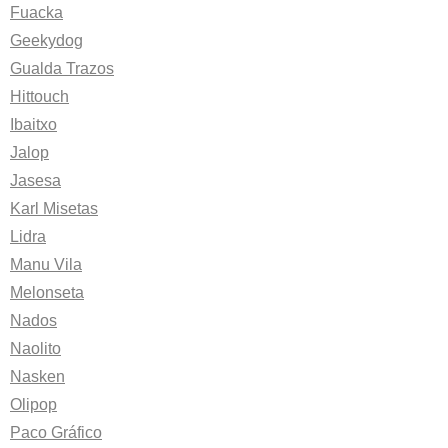
Fuacka
Geekydog
Gualda Trazos
Hittouch
Ibaitxo
Jalop
Jasesa
Karl Misetas
Lidra
Manu Vila
Melonseta
Nados
Naolito
Nasken
Olipop
Paco Gráfico