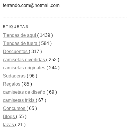
ferrando.com@hotmail.com
ETIQUETAS
Tiendas de aquí
( 1439 )
Tiendas de fuera
( 584 )
Descuentos
( 317 )
camisetas divertidas
( 253 )
camisetas originales
( 244 )
Sudaderas
( 96 )
Regalos
( 85 )
camisetas de diseño
( 69 )
camisetas frikis
( 67 )
Concursos
( 65 )
Blogs
( 55 )
tazas
( 21 )