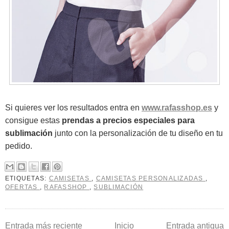
Si quieres ver los resultados entra en
www.rafasshop.es
y
consigue estas
prendas a precios especiales para
sublimación
junto con la personalización de tu diseño en tu
pedido.
ETIQUETAS:
CAMISETAS
,
CAMISETAS PERSONALIZADAS
,
OFERTAS
,
RAFASSHOP
,
SUBLIMACIÓN
Entrada más reciente
Inicio
Entrada antigua