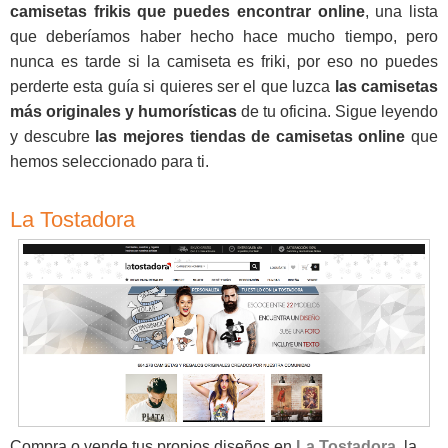
camisetas frikis que puedes encontrar online
, una lista
que deberíamos haber hecho hace mucho tiempo, pero
nunca es tarde si la camiseta es friki, por eso no puedes
perderte esta guía si quieres ser el que luzca
las camisetas
más originales y humorísticas
de tu oficina. Sigue leyendo
y descubre
las mejores tiendas de camisetas online
que
hemos seleccionado para ti.
La Tostadora
Compra o vende tus propios diseños en
La Tostadora
, la