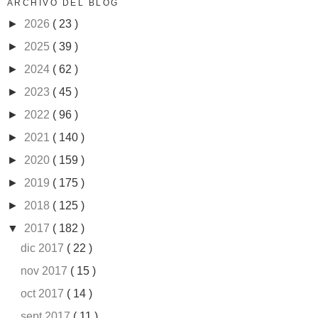
ARCHIVO DEL BLOG
►
2026
( 23 )
►
2025
( 39 )
►
2024
( 62 )
►
2023
( 45 )
►
2022
( 96 )
►
2021
( 140 )
►
2020
( 159 )
►
2019
( 175 )
►
2018
( 125 )
▼
2017
( 182 )
dic 2017
( 22 )
nov 2017
( 15 )
oct 2017
( 14 )
sept 2017
( 11 )