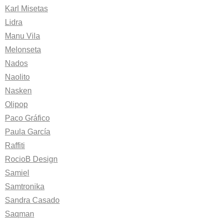
Karl Misetas
Lidra
Manu Vila
Melonseta
Nados
Naolito
Nasken
Olipop
Paco Gráfico
Paula García
Raffiti
RocioB Design
Samiel
Samtronika
Sandra Casado
Saqman