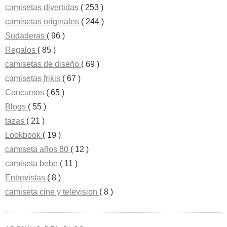
camisetas divertidas
( 253 )
camisetas originales
( 244 )
Sudaderas
( 96 )
Regalos
( 85 )
camisetas de diseño
( 69 )
camisetas frikis
( 67 )
Concursos
( 65 )
Blogs
( 55 )
tazas
( 21 )
Lookbook
( 19 )
camiseta años 80
( 12 )
camiseta bebe
( 11 )
Entrevistas
( 8 )
camiseta cine y television
( 8 )