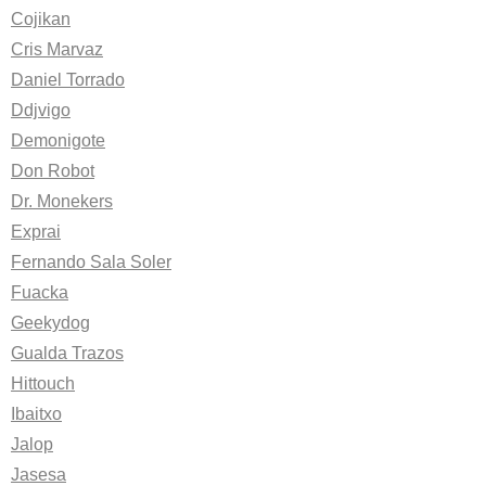
Cojikan
Cris Marvaz
Daniel Torrado
Ddjvigo
Demonigote
Don Robot
Dr. Monekers
Exprai
Fernando Sala Soler
Fuacka
Geekydog
Gualda Trazos
Hittouch
Ibaitxo
Jalop
Jasesa