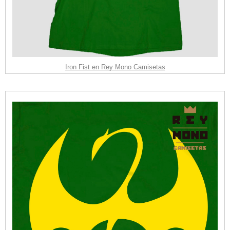
Iron Fist en Rey Mono Camisetas