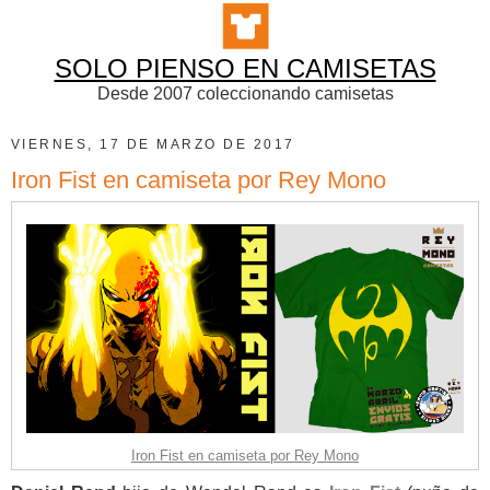
SOLO PIENSO EN CAMISETAS
Desde 2007 coleccionando camisetas
VIERNES, 17 DE MARZO DE 2017
Iron Fist en camiseta por Rey Mono
Iron Fist en camiseta por Rey Mono