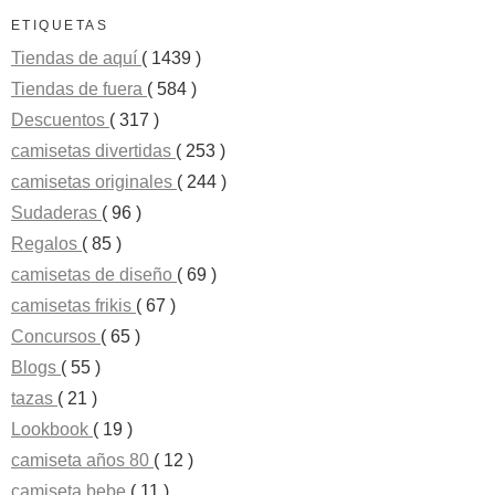
ETIQUETAS
Tiendas de aquí
( 1439 )
Tiendas de fuera
( 584 )
Descuentos
( 317 )
camisetas divertidas
( 253 )
camisetas originales
( 244 )
Sudaderas
( 96 )
Regalos
( 85 )
camisetas de diseño
( 69 )
camisetas frikis
( 67 )
Concursos
( 65 )
Blogs
( 55 )
tazas
( 21 )
Lookbook
( 19 )
camiseta años 80
( 12 )
camiseta bebe
( 11 )