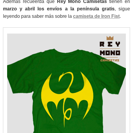
Además recueerda que
Rey Mono
Camisetas
tienen en
marzo y abril los envíos a la península gratis
, sigue
leyendo para saber más sobre la
camiseta de Iron Fist
.