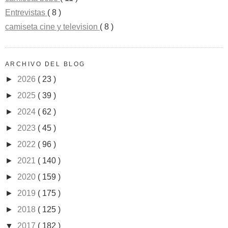
Entrevistas
( 8 )
camiseta cine y television
( 8 )
ARCHIVO DEL BLOG
►
2026
( 23 )
►
2025
( 39 )
►
2024
( 62 )
►
2023
( 45 )
►
2022
( 96 )
►
2021
( 140 )
►
2020
( 159 )
►
2019
( 175 )
►
2018
( 125 )
▼
2017
( 182 )