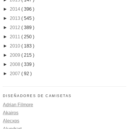
►
2014
( 396 )
►
2013
( 545 )
►
2012
( 389 )
►
2011
( 250 )
►
2010
( 183 )
►
2009
( 215 )
►
2008
( 339 )
►
2007
( 92 )
DISEÑADORES DE CAMISETAS
Adrian Filmore
Akairos
Alecxps
Alundrart