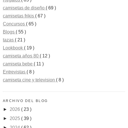
camisetas de diseño
( 69 )
camisetas frikis
( 67 )
Concursos
( 65 )
Blogs
( 55 )
tazas
( 21 )
Lookbook
( 19 )
camiseta años 80
( 12 )
camiseta bebe
( 11 )
Entrevistas
( 8 )
camiseta cine y television
( 8 )
ARCHIVO DEL BLOG
►
2026
( 23 )
►
2025
( 39 )
►
2024
( 62 )