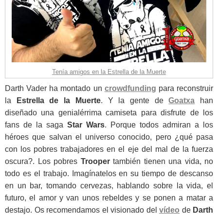
Tenía amigos en la Estrella de la Muerte
Darth Vader ha montado un
crowdfunding
para reconstruir
la
Estrella de la Muerte
. Y la gente de
Goatxa
han
diseñado una genialérrima camiseta para disfrute de los
fans de la saga
Star Wars
. Porque todos admiran a los
héroes que salvan el universo conocido, pero ¿qué pasa
con los pobres trabajadores en el eje del mal de la fuerza
oscura?. Los pobres
Trooper
también tienen una vida, no
todo es el trabajo. Imagínatelos en su tiempo de descanso
en un bar, tomando cervezas, hablando sobre la vida, el
futuro, el amor y van unos rebeldes y se ponen a matar a
destajo. Os recomendamos el visionado del
vídeo
de
Darth