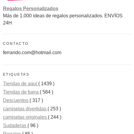
Regalos Personalizados
Más de 1.000 ideas de regalos personalizados. ENVÍOS
24H
CONTACTO
ferrando.com@hotmail.com
ETIQUETAS
Tiendas de aquí
( 1439 )
Tiendas de fuera
( 584 )
Descuentos
( 317 )
camisetas divertidas
( 253 )
camisetas originales
( 244 )
Sudaderas
( 96 )
Regalos
( 85 )