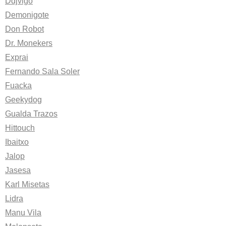
Ddjvigo
Demonigote
Don Robot
Dr. Monekers
Exprai
Fernando Sala Soler
Fuacka
Geekydog
Gualda Trazos
Hittouch
Ibaitxo
Jalop
Jasesa
Karl Misetas
Lidra
Manu Vila