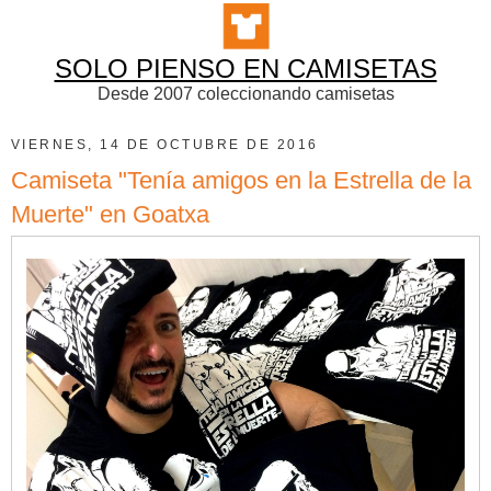
SOLO PIENSO EN CAMISETAS
Desde 2007 coleccionando camisetas
VIERNES, 14 DE OCTUBRE DE 2016
Camiseta "Tenía amigos en la Estrella de la
Muerte" en Goatxa