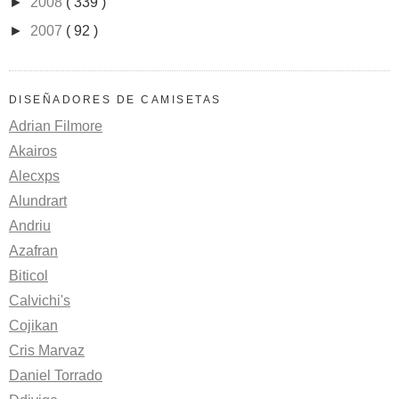
►
2008
( 339 )
►
2007
( 92 )
DISEÑADORES DE CAMISETAS
Adrian Filmore
Akairos
Alecxps
Alundrart
Andriu
Azafran
Biticol
Calvichi's
Cojikan
Cris Marvaz
Daniel Torrado