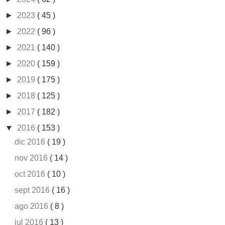
►
2023
( 45 )
►
2022
( 96 )
►
2021
( 140 )
►
2020
( 159 )
►
2019
( 175 )
►
2018
( 125 )
►
2017
( 182 )
▼
2016
( 153 )
dic 2016
( 19 )
nov 2016
( 14 )
oct 2016
( 10 )
sept 2016
( 16 )
ago 2016
( 8 )
jul 2016
( 13 )