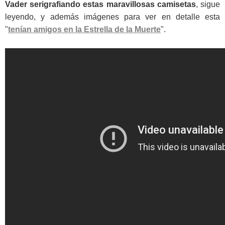
Vader serigrafiando estas maravillosas camisetas
, sigue
leyendo, y además imágenes para ver en detalle esta
"
tenían amigos en la Estrella de la Muerte
".