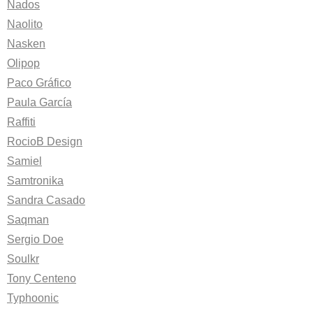
Nados
Naolito
Nasken
Olipop
Paco Gráfico
Paula García
Raffiti
RocioB Design
Samiel
Samtronika
Sandra Casado
Saqman
Sergio Doe
Soulkr
Tony Centeno
Typhoonic