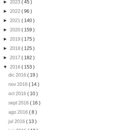
►
2023
( 45 )
►
2022
( 96 )
►
2021
( 140 )
►
2020
( 159 )
►
2019
( 175 )
►
2018
( 125 )
►
2017
( 182 )
▼
2016
( 153 )
dic 2016
( 19 )
nov 2016
( 14 )
oct 2016
( 10 )
sept 2016
( 16 )
ago 2016
( 8 )
jul 2016
( 13 )