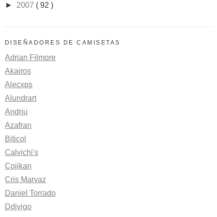
►
2007
( 92 )
DISEÑADORES DE CAMISETAS
Adrian Filmore
Akairos
Alecxps
Alundrart
Andriu
Azafran
Biticol
Calvichi's
Cojikan
Cris Marvaz
Daniel Torrado
Ddjvigo