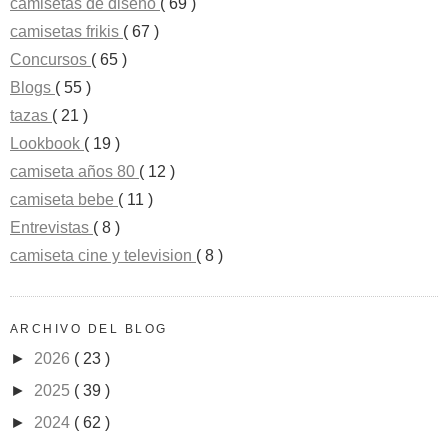
camisetas de diseño
( 69 )
camisetas frikis
( 67 )
Concursos
( 65 )
Blogs
( 55 )
tazas
( 21 )
Lookbook
( 19 )
camiseta años 80
( 12 )
camiseta bebe
( 11 )
Entrevistas
( 8 )
camiseta cine y television
( 8 )
ARCHIVO DEL BLOG
►
2026
( 23 )
►
2025
( 39 )
►
2024
( 62 )