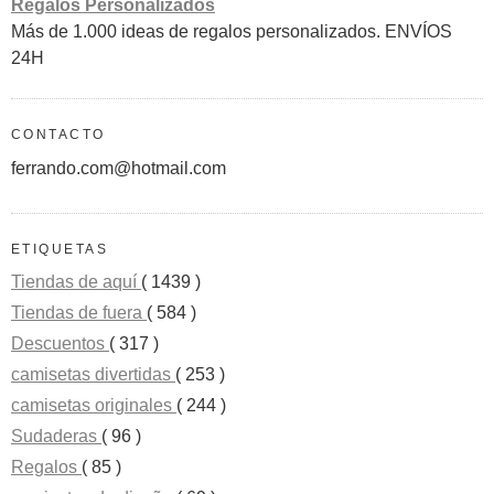
Regalos Personalizados
Más de 1.000 ideas de regalos personalizados. ENVÍOS
24H
CONTACTO
ferrando.com@hotmail.com
ETIQUETAS
Tiendas de aquí
( 1439 )
Tiendas de fuera
( 584 )
Descuentos
( 317 )
camisetas divertidas
( 253 )
camisetas originales
( 244 )
Sudaderas
( 96 )
Regalos
( 85 )