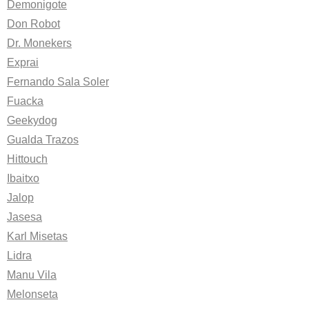
Demonigote
Don Robot
Dr. Monekers
Exprai
Fernando Sala Soler
Fuacka
Geekydog
Gualda Trazos
Hittouch
Ibaitxo
Jalop
Jasesa
Karl Misetas
Lidra
Manu Vila
Melonseta