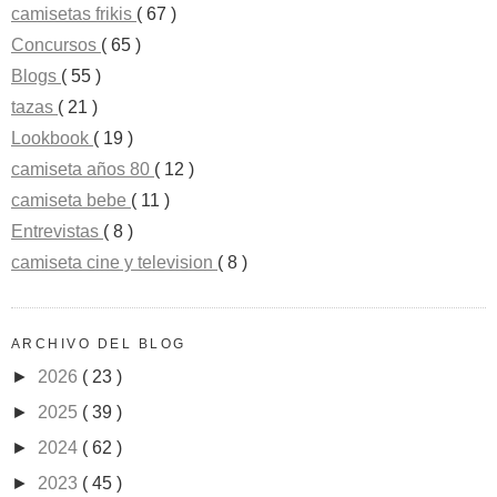
camisetas frikis
( 67 )
Concursos
( 65 )
Blogs
( 55 )
tazas
( 21 )
Lookbook
( 19 )
camiseta años 80
( 12 )
camiseta bebe
( 11 )
Entrevistas
( 8 )
camiseta cine y television
( 8 )
ARCHIVO DEL BLOG
►
2026
( 23 )
►
2025
( 39 )
►
2024
( 62 )
►
2023
( 45 )