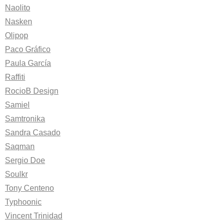
Naolito
Nasken
Olipop
Paco Gráfico
Paula García
Raffiti
RocioB Design
Samiel
Samtronika
Sandra Casado
Saqman
Sergio Doe
Soulkr
Tony Centeno
Typhoonic
Vincent Trinidad