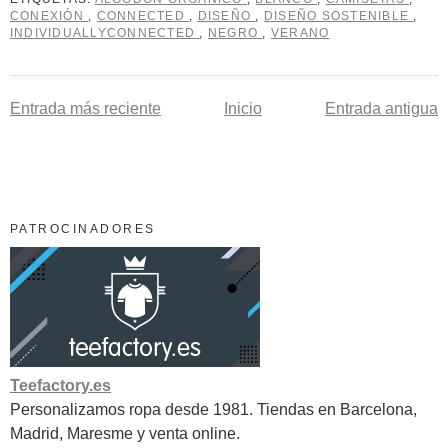
CONEXIÓN
,
CONNECTED
,
DISEÑO
,
DISEÑO SOSTENIBLE
,
INDIVIDUALLYCONNECTED
,
NEGRO
,
VERANO
Entrada más reciente
Inicio
Entrada antigua
PATROCINADORES
Teefactory.es
Personalizamos ropa desde 1981. Tiendas en Barcelona,
Madrid, Maresme y venta online.