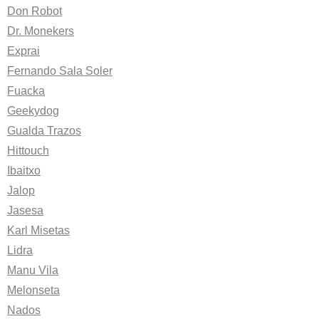
Don Robot
Dr. Monekers
Exprai
Fernando Sala Soler
Fuacka
Geekydog
Gualda Trazos
Hittouch
Ibaitxo
Jalop
Jasesa
Karl Misetas
Lidra
Manu Vila
Melonseta
Nados