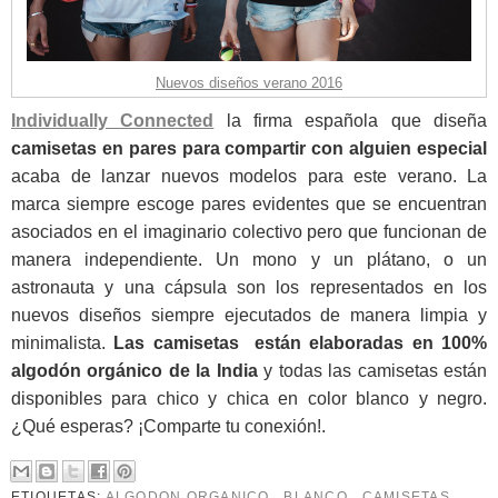
Nuevos diseños verano 2016
Individually Connected
la firma española que diseña
camisetas en pares para compartir con alguien especial
acaba de lanzar nuevos modelos para este verano.
La
marca siempre escoge pares evidentes que se encuentran
asociados en el imaginario colectivo pero que funcionan de
manera independiente. Un mono y un plátano, o un
astronauta y una cápsula son los representados en los
nuevos diseños siempre ejecutados de manera limpia y
minimalista.
Las camisetas están elaboradas en 100%
algodón orgánico de la India
y todas las camisetas están
disponibles para chico y chica en color blanco y negro.
¿Qué esperas? ¡Comparte tu conexión!.
ETIQUETAS:
ALGODON ORGANICO
,
BLANCO
,
CAMISETAS
,