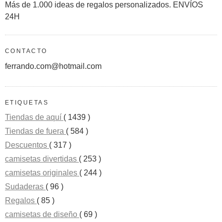
Más de 1.000 ideas de regalos personalizados. ENVÍOS
24H
CONTACTO
ferrando.com@hotmail.com
ETIQUETAS
Tiendas de aquí
( 1439 )
Tiendas de fuera
( 584 )
Descuentos
( 317 )
camisetas divertidas
( 253 )
camisetas originales
( 244 )
Sudaderas
( 96 )
Regalos
( 85 )
camisetas de diseño
( 69 )