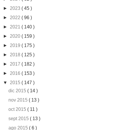
►
2023
( 45 )
►
2022
( 96 )
►
2021
( 140 )
►
2020
( 159 )
►
2019
( 175 )
►
2018
( 125 )
►
2017
( 182 )
►
2016
( 153 )
▼
2015
( 147 )
dic 2015
( 14 )
nov 2015
( 13 )
oct 2015
( 11 )
sept 2015
( 13 )
ago 2015
( 6 )