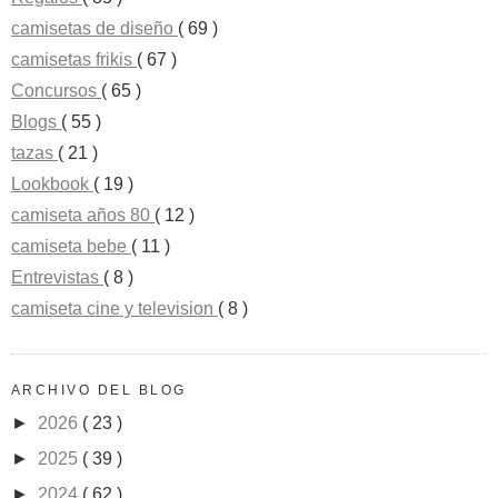
camisetas de diseño
( 69 )
camisetas frikis
( 67 )
Concursos
( 65 )
Blogs
( 55 )
tazas
( 21 )
Lookbook
( 19 )
camiseta años 80
( 12 )
camiseta bebe
( 11 )
Entrevistas
( 8 )
camiseta cine y television
( 8 )
ARCHIVO DEL BLOG
►
2026
( 23 )
►
2025
( 39 )
►
2024
( 62 )