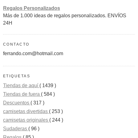
Regalos Personalizados
Más de 1.000 ideas de regalos personalizados. ENVÍOS
24H
CONTACTO
ferrando.com@hotmail.com
ETIQUETAS
Tiendas de aquí
( 1439 )
Tiendas de fuera
( 584 )
Descuentos
( 317 )
camisetas divertidas
( 253 )
camisetas originales
( 244 )
Sudaderas
( 96 )
Regalos
( 85 )