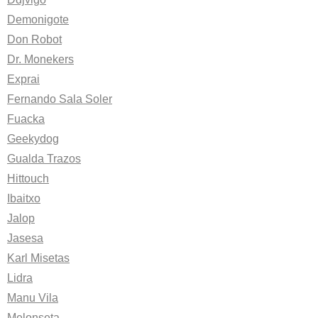
Demonigote
Don Robot
Dr. Monekers
Exprai
Fernando Sala Soler
Fuacka
Geekydog
Gualda Trazos
Hittouch
Ibaitxo
Jalop
Jasesa
Karl Misetas
Lidra
Manu Vila
Melonseta