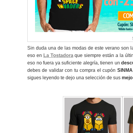
Sin duda una de las modas de este verano son 
eso en
La Tostadora
que siempre están a la últi
eso no fuera ya suficiente alegría, tienen un
descu
debes de validar con tu compra el cupón
SINM
sigues leyendo te dejo una selección de sus
mejo