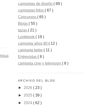
camisetas de diseño
( 69 )
camisetas frikis
( 67 )
Concursos
( 65 )
Blogs
( 55 )
tazas
( 21 )
Lookbook
( 19 )
camiseta años 80
( 12 )
camiseta bebe
( 11 )
tigua
Entrevistas
( 8 )
camiseta cine y television
( 8 )
ARCHIVO DEL BLOG
►
2026
( 23 )
►
2025
( 39 )
►
2024
( 62 )