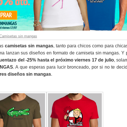
Camisetas sin mangas
las
camisetas sin mangas
, tanto para chicos como para chicas
ma lanzan sus diseños en formato de camiseta sin mangas. Y p
entazo del -25% hasta el próximo viernes 17 de julio
, sola
ANGAS
. A que esperas para lucir bronceado, por si no te deci
res diseños sin mangas
.