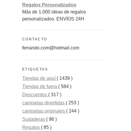
Regalos Personalizados
Más de 1.000 ideas de regalos
personalizados. ENVÍOS 24H
CONTACTO
ferrando.com@hotmail.com
ETIQUETAS
Tiendas de aquí
( 1439 )
Tiendas de fuera
( 584 )
Descuentos
( 317 )
camisetas divertidas
( 253 )
camisetas originales
( 244 )
Sudaderas
( 96 )
Regalos
( 85 )