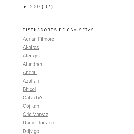
►
2007
( 92 )
DISEÑADORES DE CAMISETAS
Adrian Filmore
Akairos
Alecxps
Alundrart
Andriu
Azafran
Biticol
Calvichi's
Cojikan
Cris Marvaz
Daniel Torrado
Ddjvigo