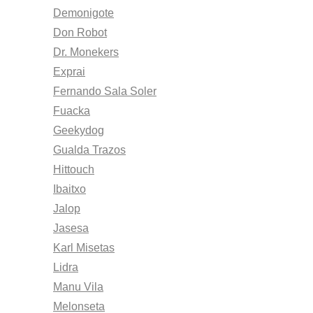
Demonigote
Don Robot
Dr. Monekers
Exprai
Fernando Sala Soler
Fuacka
Geekydog
Gualda Trazos
Hittouch
Ibaitxo
Jalop
Jasesa
Karl Misetas
Lidra
Manu Vila
Melonseta