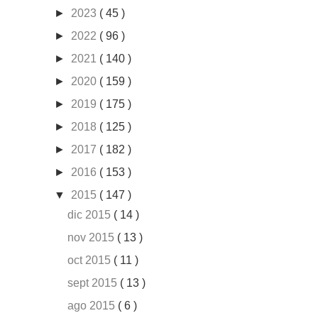
►
2023
( 45 )
►
2022
( 96 )
►
2021
( 140 )
►
2020
( 159 )
►
2019
( 175 )
►
2018
( 125 )
►
2017
( 182 )
►
2016
( 153 )
▼
2015
( 147 )
dic 2015
( 14 )
nov 2015
( 13 )
oct 2015
( 11 )
sept 2015
( 13 )
ago 2015
( 6 )