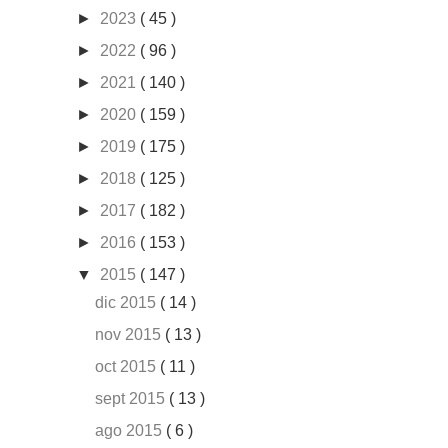
►
2023
( 45 )
►
2022
( 96 )
►
2021
( 140 )
►
2020
( 159 )
►
2019
( 175 )
►
2018
( 125 )
►
2017
( 182 )
►
2016
( 153 )
▼
2015
( 147 )
dic 2015
( 14 )
nov 2015
( 13 )
oct 2015
( 11 )
sept 2015
( 13 )
ago 2015
( 6 )