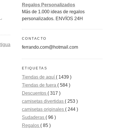
Regalos Personalizados
Más de 1.000 ideas de regalos
N
,
personalizados. ENVÍOS 24H
CONTACTO
tigua
ferrando.com@hotmail.com
ETIQUETAS
Tiendas de aquí
( 1439 )
Tiendas de fuera
( 584 )
Descuentos
( 317 )
camisetas divertidas
( 253 )
camisetas originales
( 244 )
Sudaderas
( 96 )
Regalos
( 85 )