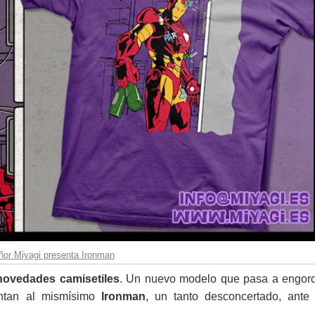
ñor Miyagi presenta Ironman
novedades camisetiles
. Un nuevo modelo que pasa a engord
entan al mismísimo
Ironman
, un tanto desconcertado, ante 