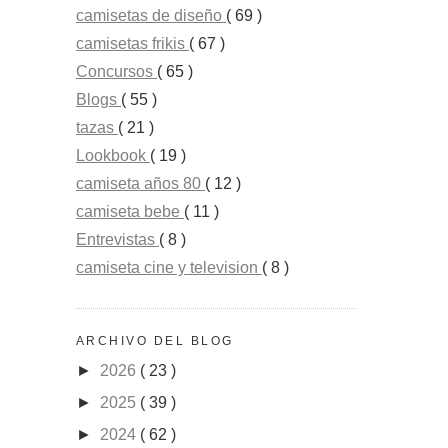
camisetas de diseño
( 69 )
camisetas frikis
( 67 )
Concursos
( 65 )
Blogs
( 55 )
tazas
( 21 )
Lookbook
( 19 )
camiseta años 80
( 12 )
camiseta bebe
( 11 )
Entrevistas
( 8 )
camiseta cine y television
( 8 )
ARCHIVO DEL BLOG
►
2026
( 23 )
►
2025
( 39 )
►
2024
( 62 )