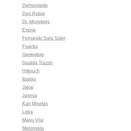
Demonigote
Don Robot
Dr. Monekers
Exprai
Fernando Sala Soler
Fuacka
Geekydog
Gualda Trazos
Hittouch
Ibaitxo
Jalop
Jasesa
Karl Misetas
Lidra
Manu Vila
Melonseta