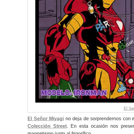
El Se
El Señor Miyagi
no deja de sorprendernos con
Colección Street
. En esta ocasión nos pres
magnetismo junto al frigorífico.