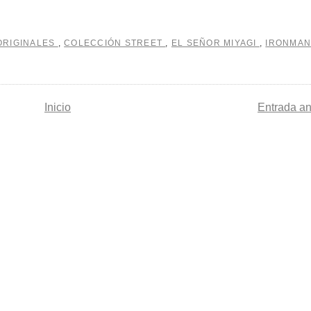
ORIGINALES
,
COLECCIÓN STREET
,
EL SEÑOR MIYAGI
,
IRONMA
Inicio
Entrada an