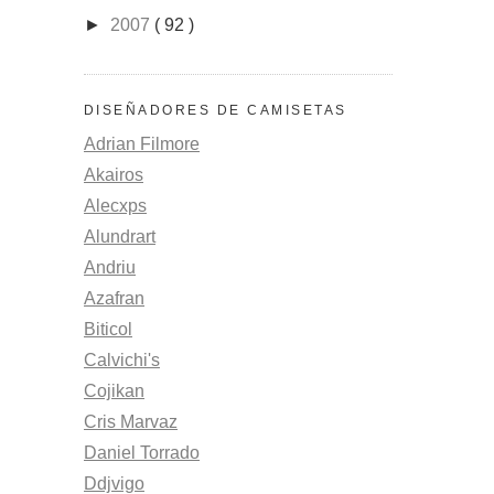
►
2007
( 92 )
DISEÑADORES DE CAMISETAS
Adrian Filmore
Akairos
Alecxps
Alundrart
Andriu
Azafran
Biticol
Calvichi's
Cojikan
Cris Marvaz
Daniel Torrado
Ddjvigo